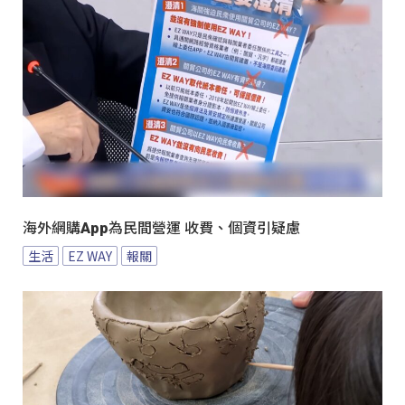
海外網購App為民間營運 收費、個資引疑慮
生活
EZ WAY
報關