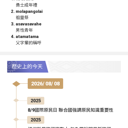
勇士成年禮
molapangolai
祖靈祭
asavasavahe
男性青年
atamatama
父字輩的稱呼
歷史上的今天
2026/ 08/ 08
2025
8/9國際原民日 聯合國強調原民知識重要性
2025