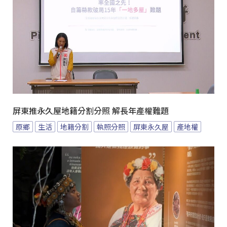
屏東推永久屋地籍分割分照 解長年產權難題
原鄉
生活
地籍分割
執照分照
屏東永久屋
產地權