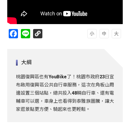
Facebook
Line
A
A
A
大綱
桃園復興區也有YouBike了！桃園市政府23日宣
布啟用復興區公共自行車服務，這次在角板山周
邊設置三個站點，總共投入48輛自行車、還有電
輔車可以選，車身上也看得到泰雅族圖騰，讓大
家逛景點更方便、騎起來也更輕鬆。