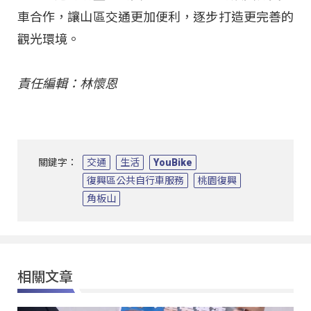
車合作，讓山區交通更加便利，逐步打造更完善的
觀光環境。
責任編輯：林懷恩
關鍵字：
交通
生活
YouBike
復興區公共自行車服務
桃園復興
角板山
相關文章