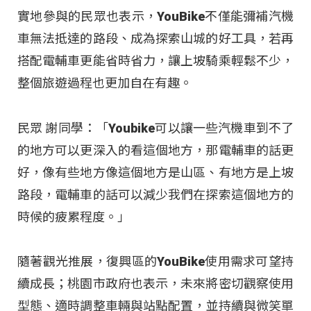
實地參與的民眾也表示，YouBike不僅能彌補汽機
車無法抵達的路段、成為探索山城的好工具，若再
搭配電輔車更能省時省力，讓上坡騎乘輕鬆不少，
整個旅遊過程也更加自在有趣。
民眾 謝同學：「Youbike可以讓一些汽機車到不了
的地方可以更深入的看這個地方，那電輔車的話更
好，像有些地方像這個地方是山區、有地方是上坡
路段，電輔車的話可以減少我們在探索這個地方的
時候的疲累程度。」
隨著觀光推展，復興區的YouBike使用需求可望持
續成長；桃園市政府也表示，未來將密切觀察使用
型態、適時調整車輛與站點配置，並持續與微笑單