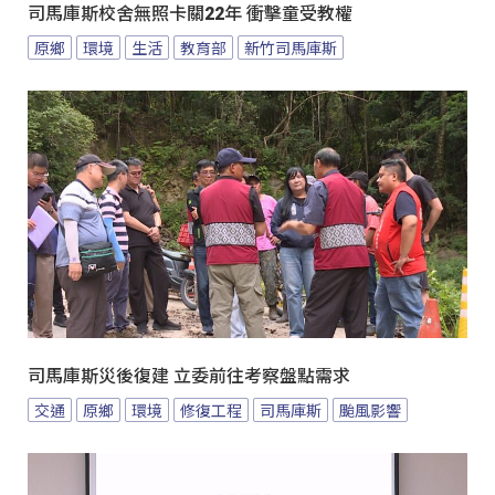
司馬庫斯校舍無照卡關22年 衝擊童受教權
原鄉
環境
生活
教育部
新竹司馬庫斯
司馬庫斯災後復建 立委前往考察盤點需求
交通
原鄉
環境
修復工程
司馬庫斯
颱風影響