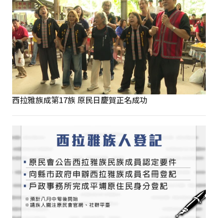
西拉雅族成第17族 原民日慶賀正名成功