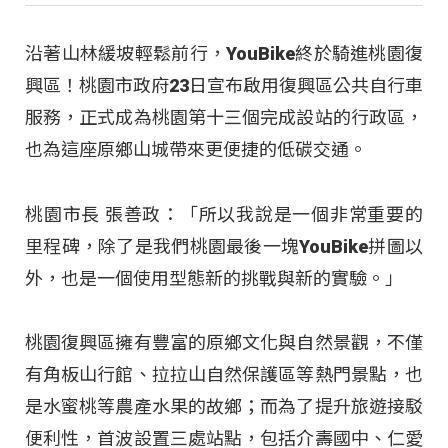
沿著山林緩坡輕鬆前行，YouBike終於騎進桃園復
興區！桃園市政府23日宣布啟用復興區公共自行車
服務，正式成為桃園第十三個完成設站的行政區，
也為這座原鄉山城帶來更便捷的低碳交通。
桃園市長 張善政：「所以我說是一個非常重要的
里程碑，除了是我們桃園最後一塊YouBike拼圖以
外，也是一個使用型態新的挑戰與新的實驗。」
桃園復興區擁有豐富的原鄉文化與自然景觀，不僅
有角板山行館、拉拉山自然保護區等熱門景點，也
是水蜜桃等農產水果的故鄉；而為了提升旅遊接駁
便利性，首波設置三處站點，包括介壽國中、仁愛