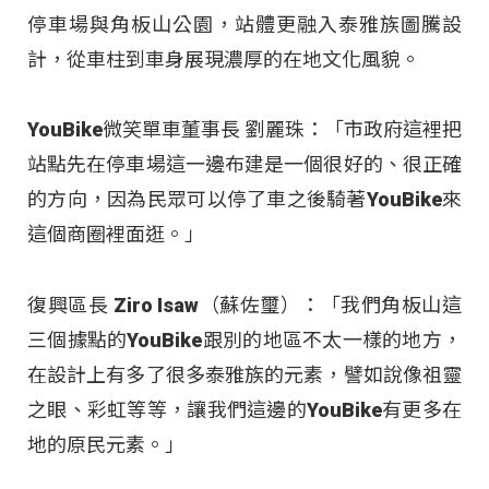
停車場與角板山公園，站體更融入泰雅族圖騰設
計，從車柱到車身展現濃厚的在地文化風貌。
YouBike微笑單車董事長 劉麗珠：「市政府這裡把
站點先在停車場這一邊布建是一個很好的、很正確
的方向，因為民眾可以停了車之後騎著YouBike來
這個商圈裡面逛。」
復興區長 Ziro Isaw（蘇佐璽）：「我們角板山這
三個據點的YouBike跟別的地區不太一樣的地方，
在設計上有多了很多泰雅族的元素，譬如說像祖靈
之眼、彩虹等等，讓我們這邊的YouBike有更多在
地的原民元素。」