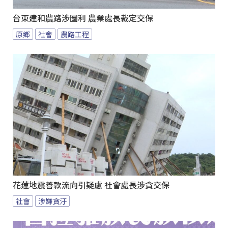
台東建和農路涉圖利 農業處長裁定交保
原鄉
社會
農路工程
花蓮地震善款流向引疑慮 社會處長涉貪交保
社會
涉嫌貪汙