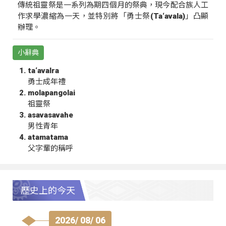
傳統祖靈祭是一系列為期四個月的祭典，現今配合族人工
作求學濃縮為一天，並特別將「勇士祭(Ta‘avala)」凸顯
辦理。
小辭典
ta‘avalra
勇士成年禮
molapangolai
祖靈祭
asavasavahe
男性青年
atamatama
父字輩的稱呼
歷史上的今天
2026/ 08/ 06