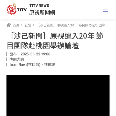
TITV NEWS
原視新聞網
首頁
社會
［涉己新聞］原視邁入20年 節目團隊赴桃園舉辦論壇
［涉己新聞］原視邁入20年 節
目團隊赴桃園舉辦論壇
發布：2025-06-22 19:06
桃園大園
Iwan Nawi(林佳慧)
、
粘祐誠