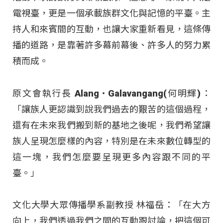
電視臺，更是一個承載族群文化與記憶的平臺。主
持人和來賓間的互動，也讓大家重新看見，這條傳
播的道路，是靠著許多幕前幕後、許多人的努力累
積而成。
原文會執行長 Alang‧Galavangang(何明輝)：
「讓族人更認識到說我們過去的艱苦的這個過程，
還有在未來我們搬到新的基地之後呢，我們希望讓
族人呈現怎麼樣的內容，特別是在未來數位轉型的
這一塊，我們怎麼要呈現更多內容跟不同的平
臺。」
文化大學大眾傳播學系副教授 林福岳：「在大方
向上，我們透過我們之間的互動跟討論，把這個可