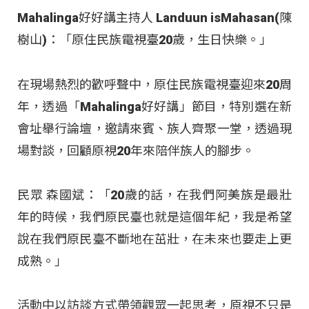
Mahalinga好好講主持人 Landuun isMahasan(陳
樹山)：「原住民族電視臺20歲，生日快樂。」
在現場熱烈的歡呼聲中，原住民族電視臺迎來20周
年，透過「Mahalinga好好講」節目，特別選在新
會址舉行論壇，邀請來賓、族人齊聚一堂，透過現
場對談，回顧原視20年來陪伴族人的腳步。
民眾 森國斌：「20歲的話，在我們阿美族是最壯
年的時候，我們原民臺也就是這個年紀，我是希望
說在我們原民臺不斷地在茁壯，在未來也要走上更
成熟。」
活動中以訪談方式帶領觀眾一起思考，原視不只是