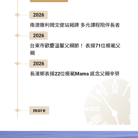
2026
南澳撒利姆文健站揭牌 多元課程陪伴長者
2026
台東市歡慶溫馨父親節！ 表揚71位模範父
親
2026
長濱鄉表揚22位模範Mama 感念父親辛勞
more