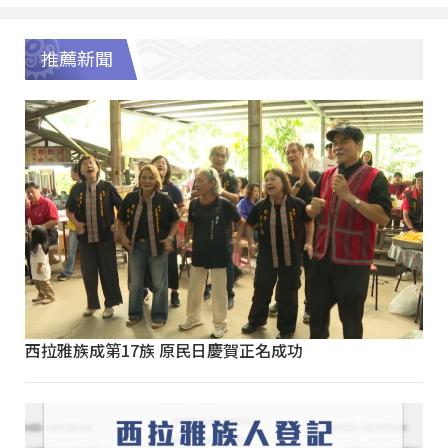
推薦新聞
西拉雅族成第17族 原民日慶賀正名成功