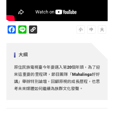
Facebook
Line
A
A
A
大綱
原住民族電視臺今年要邁入第20個年頭，為了迎
來這重要的里程碑，節目團隊「Mahalinga好好
講」舉辦特別論壇，回顧原視的成長歷程，也思
考未來媒體如何繼續為族群文化發聲。