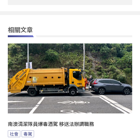
相關文章
南澳清潔隊員爆毒酒駕 移送法辦調職務
社會
毒駕