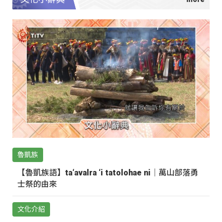
魯凱族
【魯凱族語】ta‘avalra ‘i tatolohae ni｜萬山部落勇
士祭的由來
文化介紹