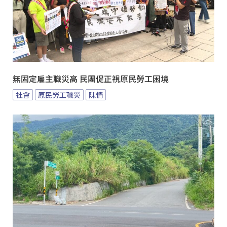
無固定雇主職災高 民團促正視原民勞工困境
社會
原民勞工職災
陳情