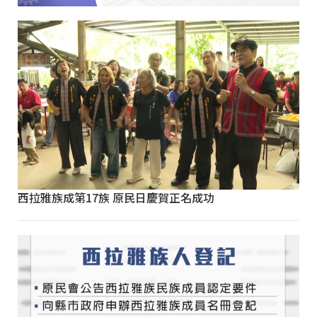
西拉雅族成第17族 原民日慶賀正名成功