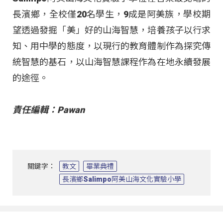
長濱鄉，全校僅20名學生，9成是阿美族，學校期
望透過發掘「美」好的山海智慧，培養孩子以行求
知、用中學的態度，以現行的教育體制作為探究傳
統智慧的基石，以山海智慧課程作為在地永續發展
的途徑。
責任編輯：Pawan
關鍵字：
教文
畢業典禮
長濱鄉Salimpo阿美山海文化實驗小學