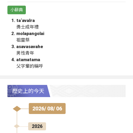
小辭典
ta‘avalra
勇士成年禮
molapangolai
祖靈祭
asavasavahe
男性青年
atamatama
父字輩的稱呼
歷史上的今天
2026/ 08/ 06
2026