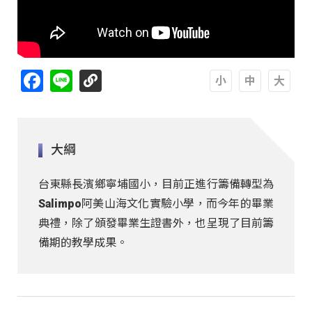
Facebook
Line
A
A
A
大綱
台東縣長濱鄉寧埔國小，目前正進行籌備轉型為
Salimpo阿美山海文化實驗小學，而今年的畢業
典禮，除了頒發畢業生證書外，也呈現了目前籌
備期的教學成果。