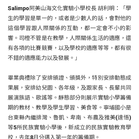
Salimpo阿美山海文化實驗小學校長 胡利明：「學
生的學習是單一的，或者是少數人的話，會對他的
這個學習跟人際關係的互動，都一定會不小的影
響。司橙不管是在教學，人際關係生活的適應，還
有各項的比賽競賽，以及學校的適應等等，都有很
不錯的適應能力以及發展。」
畢業典禮除了安排頒證、頒獎外，特別安排動態成
果展，安排幼兒園、各年級，及跟家長、長輩共同
展演族語、歌謠等。靜態部分則展示實驗小學籌備
期的教材、教學及學生學習、美食等。寧埔國小是
台東縣內繼排灣、魯凱、卑南、布農及雅美(達悟)
等5所民族實驗小學後，新成立的民族實驗教育學
校，去年8月分邁入第一年的籌備期。