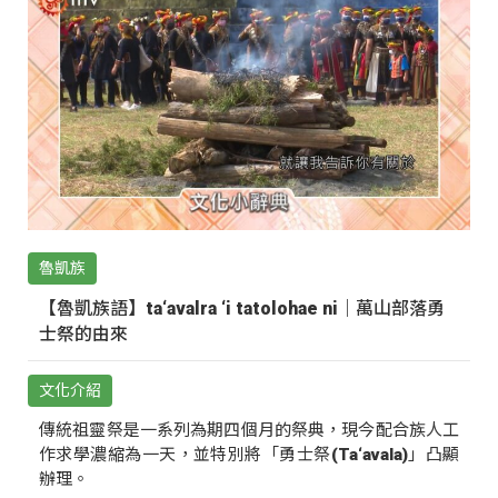
魯凱族
【魯凱族語】ta‘avalra ‘i tatolohae ni｜萬山部落勇
士祭的由來
文化介紹
傳統祖靈祭是一系列為期四個月的祭典，現今配合族人工
作求學濃縮為一天，並特別將「勇士祭(Ta‘avala)」凸顯
辦理。