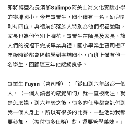
即將轉型為長濱鄉Salimpo阿美山海文化實驗小學
的寧埔國小，今年畢業生，國小僅有一名，幼兒園
則有四位，典禮前部落族人特別為他們祝福勉勵，
家長也為他們別上胸花，畢業生在師長及家長、族
人們的祝福下完成畢業典禮，國小畢業生曹司橙四
年級時從都會區轉學到寧埔國小，而班上僅有他一
名學生，回顧這三年他感觸良多。
畢業生 Fuyan（曹司橙）：「從四到六年級都一個
人，（一個人讀書的感覺如何）就一直被關注，就
是怎麼講，到六年級之後，很多的任務都會託付到
我一個人身上，所以有很多的比賽、一些活動我都
要參加，（擔付很多任務）對，還要管學弟妹。」