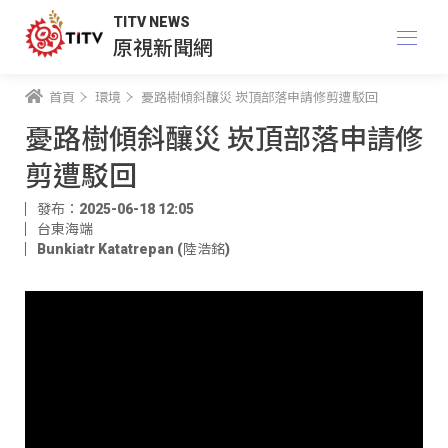
TITV NEWS
原視新聞網
首頁
環境
憂路樹傾斜釀災 崁頂部落申請修剪遭駁回
憂路樹傾斜釀災 崁頂部落申請修
剪遭駁回
發布：2025-06-18 12:05
台東海端
Bunkiatr Katatrepan (陸浩銘)