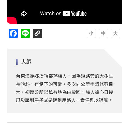
Facebook
Line
A
A
A
大綱
台東海端鄉崁頂部落族人，因為道路旁的大樹生
長傾斜，有倒下的可能，多次向公所申請修剪樹
木，卻遭公所以私有地為由駁回，族人擔心日後
風災壓到房子或是砸到用路人，責任難以歸屬。