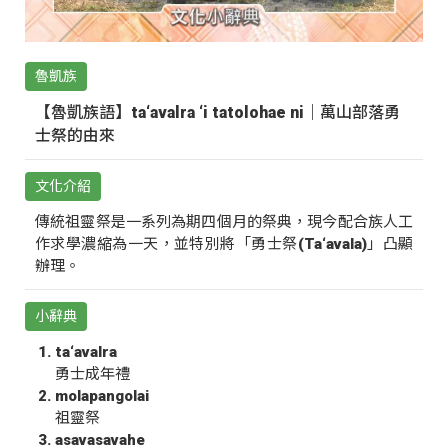
魯凱族
【魯凱族語】ta‘avalra ‘i tatolohae ni｜萬山部落勇
士祭的由來
文化介紹
傳統祖靈祭是一系列為期四個月的祭典，現今配合族人工
作求學濃縮為一天，並特別將「勇士祭(Ta‘avala)」凸顯
辦理。
小辭典
ta‘avalra
勇士成年禮
molapangolai
祖靈祭
asavasavahe