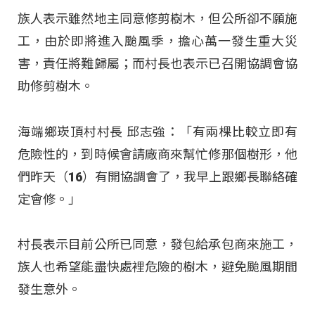
族人表示雖然地主同意修剪樹木，但公所卻不願施
工，由於即將進入颱風季，擔心萬一發生重大災
害，責任將難歸屬；而村長也表示已召開協調會協
助修剪樹木。
海端鄉崁頂村村長 邱志強：「有兩棵比較立即有
危險性的，到時候會請廠商來幫忙修那個樹形，他
們昨天（16）有開協調會了，我早上跟鄉長聯絡確
定會修。」
村長表示目前公所已同意，發包給承包商來施工，
族人也希望能盡快處裡危險的樹木，避免颱風期間
發生意外。