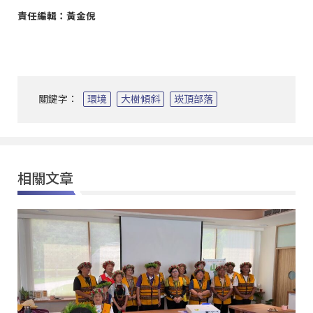
責任編輯：黃金倪
關鍵字：
環境
大樹傾斜
崁頂部落
相關文章