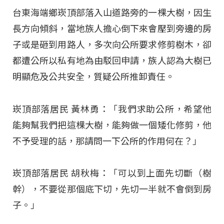
台東海端鄉崁頂部落入山道路旁的一棵大樹，因生
長方向傾斜，當地族人擔心倒下來會壓到旁邊的房
子或是砸到用路人，多次向公所要求修剪樹木，卻
都遭公所以私有地為由駁回申請，族人認為大樹已
明顯危及公共安全，質疑公所推卸責任。
崁頂部落居民 黃林勇：「我們求助公所，希望他
能夠幫我們把這棵大樹，能夠做一個矮化修剪，他
不予受理的話，那請問一下公所的作用何在？」
崁頂部落居民 胡秋梅：「可以到上面先切斷（樹
幹），不要從那個底下切，先切一半就不會倒到房
子。」