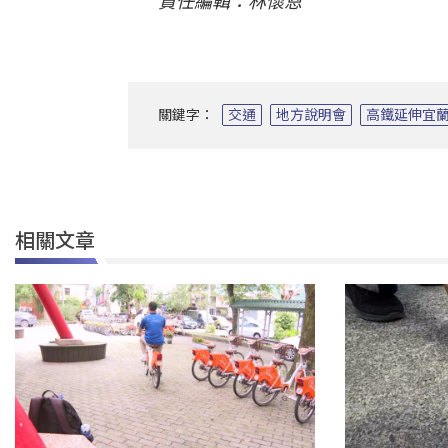
責任編輯：林懷恩
關鍵字：
交通
地方說明會
高鐵延伸宜
相關文章