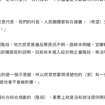
民意代表、我們的村長、人民團體都有在連署，（希望）
。」
劃階段，地方民眾普遍反應資訊不明、路線未明確，宜蘭
通部鐵道局則說明，目前尚未進入設計與丈量階段，無法
到的是一個示意圖，所以民眾想要問清楚他的（家）有一
道他會不會被拆遷。」
現在在綜合規劃的（階段），事實上就是沒有辦法提供明