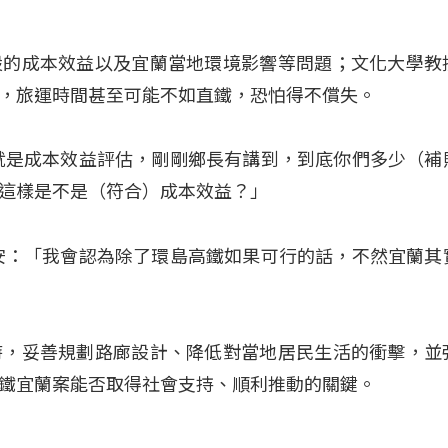
設的成本效益以及宜蘭當地環境影響等問題；文化大學教
，旅運時間甚至可能不如直鐵，恐怕得不償失。
就是成本效益評估，剛剛鄉長有講到，到底你們多少（補
這樣是不是（符合）成本效益？」
安：「我會認為除了環島高鐵如果可行的話，不然宜蘭其
時，妥善規劃路廊設計、降低對當地居民生活的衝擊，並
鐵宜蘭案能否取得社會支持、順利推動的關鍵。