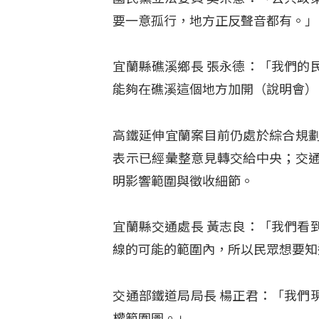
要一意孤行，地方正反聲音都有。」
宜蘭縣礁溪鄉長 張永德：「我們的
能夠在礁溪這個地方加開（說明會）
高鐵延伸宜蘭案目前仍處於綜合規
表示已經彙整意見轉交給中央；交
明影響範圍與徵收細節。
宜蘭縣交通處長 黃志良：「我們看
線的可能的範圍內，所以民眾想要知
交通部鐵道局局長 楊正君：「我們
權範圍圖。」