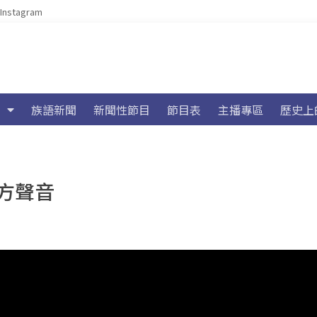
Instagram
族語新聞
新聞性節目
節目表
主播專區
歷史上
方聲音