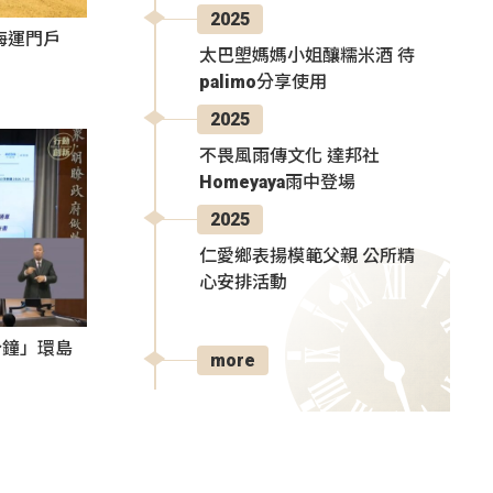
2025
海運門戶
太巴塱媽媽小姐釀糯米酒 待
palimo分享使用
2025
不畏風雨傳文化 達邦社
Homeyaya雨中登場
2025
仁愛鄉表揚模範父親 公所精
心安排活動
分鐘」環島
more