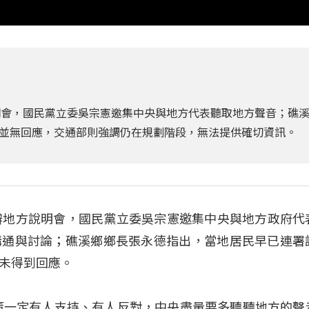
明會，國民黨立委吳宗憲邀集中央與地方代表聽取地方聲音；礁
並無回應，交通部則強調仍在規劃階段，無法提供確切資訊。
辦地方說明會，國民黨立委吳宗憲邀集中央與地方政府代
溝通與討論；礁溪鄉鄉長張永德指出，當地居民早已連署
未得到回應。
策一定有人支持、有人反對，中央盡量要多聽聽地方的聲