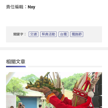
責任編輯：Nxy
關鍵字：
交通
祭典活動
台鐵
鐵路節
相關文章