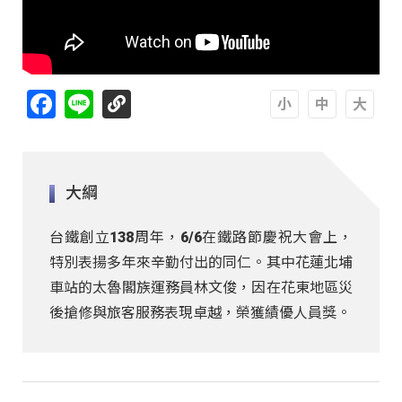
Facebook
Line
A
A
A
大綱
台鐵創立138周年，6/6在鐵路節慶祝大會上，
特別表揚多年來辛勤付出的同仁。其中花蓮北埔
車站的太魯閣族運務員林文俊，因在花東地區災
後搶修與旅客服務表現卓越，榮獲績優人員獎。