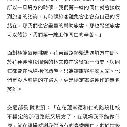
所以一旦坍方的時候，我們第一線的同仁就會接收
到旅客的諮詢，有時候旅客難免會也會有自己的情
緒在，那我們也會盡量的幫助旅客，那也希望旅客
可以體諒，我們第一線工作同仁的辛苦。」
面對極端氣候挑戰，花東鐵路頻繁遭遇坍方中斷。
於花蓮運務段服務的林文俊在災後第一時間，與同
仁都會在現場搶修疏導，只為讓旅客平安回家。他
們是災區前線的守路人，更是穩定鐵路運作的無名
英雄。
交通部長 陳世凱：「在花蓮崇德和仁的路段比較
不穩定的那個路段又坍方了，在現場我不能做什
麼，就在現場感謝我們所有的臺鐵同仁，對於搶修