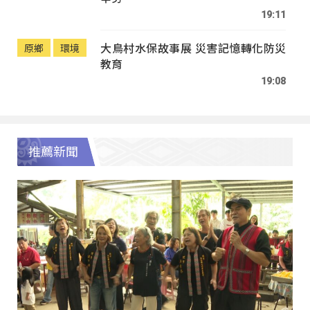
19:11
大鳥村水保故事展 災害記憶轉化防災
原鄉
環境
教育
19:08
推薦新聞