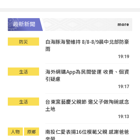
最新新聞
白海豚海警維持 8/8-8/9晨中北部防豪
防災
雨
19:19
海外網購App為民間營運 收費、個資
生活
引疑慮
19:17
台東窯藝慶父親節 邀父子做陶碗感念
生活
土地
19:13
南投仁愛表揚16位模範父親 感謝爸爸
人物
原鄉
辛勞