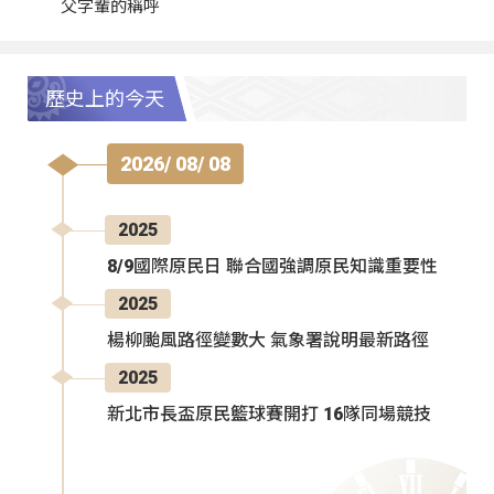
父字輩的稱呼
歷史上的今天
2026/ 08/ 08
2025
8/9國際原民日 聯合國強調原民知識重要性
2025
楊柳颱風路徑變數大 氣象署說明最新路徑
2025
新北市長盃原民籃球賽開打 16隊同場競技