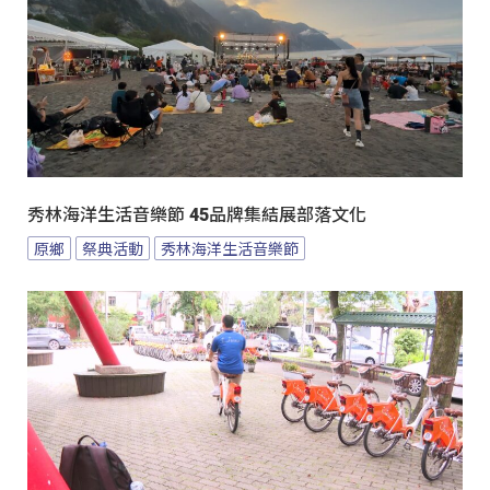
秀林海洋生活音樂節 45品牌集結展部落文化
原鄉
祭典活動
秀林海洋生活音樂節