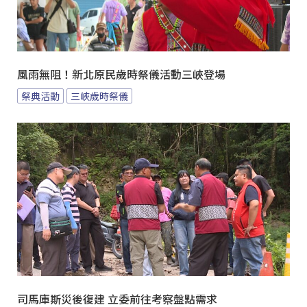
風雨無阻！新北原民歲時祭儀活動三峽登場
祭典活動
三峽歲時祭儀
司馬庫斯災後復建 立委前往考察盤點需求