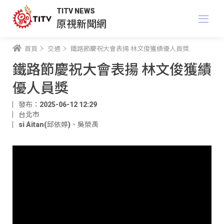
TITV NEWS
原視新聞網
首頁
交通
鐵路節慶祝大會表揚 林文俊獲績優人員獎
鐵路節慶祝大會表揚 林文俊獲績
優人員獎
發布：2025-06-12 12:29
台北市
si Aitan(邱依婷)
、
吳榮禹