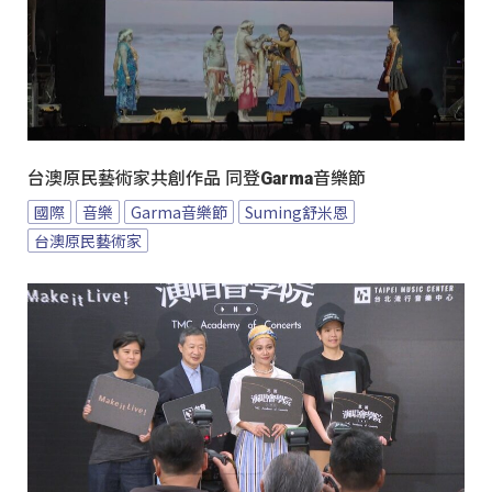
台澳原民藝術家共創作品 同登Garma音樂節
國際
音樂
Garma音樂節
Suming舒米恩
台澳原民藝術家