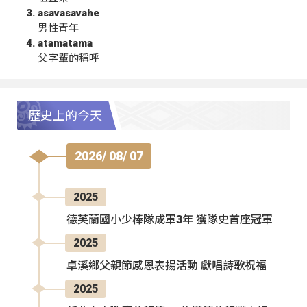
asavasavahe
男性青年
atamatama
父字輩的稱呼
歷史上的今天
2026/ 08/ 07
2025
德芙蘭國小少棒隊成軍3年 獲隊史首座冠軍
2025
卓溪鄉父親節感恩表揚活動 獻唱詩歌祝福
2025