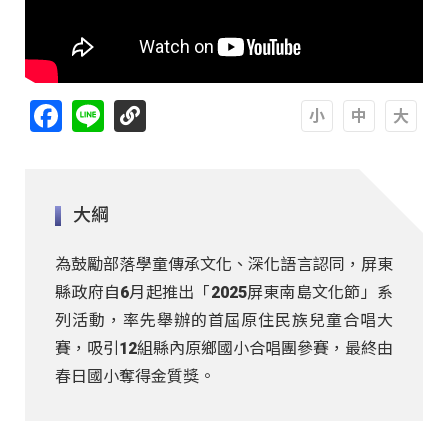
Facebook
Line
A
A
A
大綱
為鼓勵部落學童傳承文化、深化語言認同，屏東
縣政府自6月起推出「2025屏東南島文化節」系
列活動，率先舉辦的首屆原住民族兒童合唱大
賽，吸引12組縣內原鄉國小合唱團參賽，最終由
春日國小奪得金質獎。