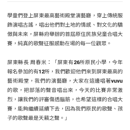
學童們登上屏東最高藝術殿堂演藝廳，穿上傳統服
飾演唱古謠，唱出他們對土地的情感、對文化的驕
傲與未來，屏縣府舉辦的首屆原住民族兒童合唱大
賽，純真的歌聲征服感動在場的每一位觀眾。
屏東縣長 周春米：「屏東有26所原民小學，今年
報名參加的有12所，我們歡迎他們來到屏東最高的
藝術殿堂，我們的演藝廳，大家在這邊唱著vuvu
的歌，把部落的聲音唱出來，今天的比賽非常激
烈，讓我們的評審傷透腦筋，也希望這樣的合唱大
賽，能夠繼續延續下去，因為我們原民的歌聲、孩
子的歌聲最是天籟之聲。」