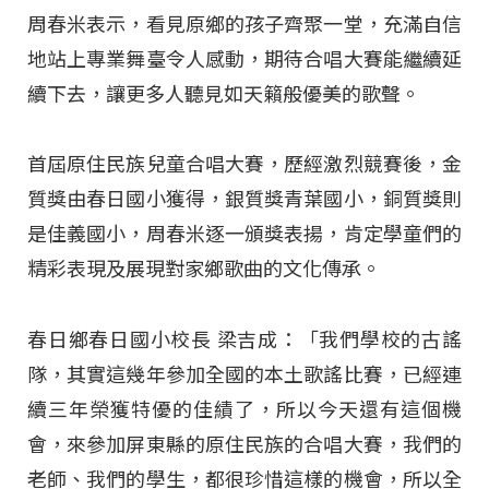
周春米表示，看見原鄉的孩子齊聚一堂，充滿自信
地站上專業舞臺令人感動，期待合唱大賽能繼續延
續下去，讓更多人聽見如天籟般優美的歌聲。
首屆原住民族兒童合唱大賽，歷經激烈競賽後，金
質獎由春日國小獲得，銀質獎青葉國小，銅質獎則
是佳義國小，周春米逐一頒獎表揚，肯定學童們的
精彩表現及展現對家鄉歌曲的文化傳承。
春日鄉春日國小校長 梁吉成：「我們學校的古謠
隊，其實這幾年參加全國的本土歌謠比賽，已經連
續三年榮獲特優的佳績了，所以今天還有這個機
會，來參加屏東縣的原住民族的合唱大賽，我們的
老師、我們的學生，都很珍惜這樣的機會，所以全