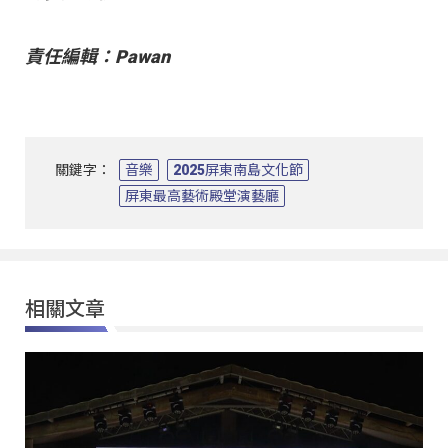
責任編輯：Pawan
關鍵字：
音樂
2025屏東南島文化節
屏東最高藝術殿堂演藝廳
相關文章