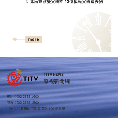
新北烏來歡慶父親節 13位模範父親獲表揚
more
TITV NEWS
原視新聞網
電話：(02)2788-1600
傳真：(02)2788-1500
地址：台北市南港區重陽路 120 號 5 樓