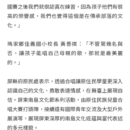
國賽之後我們就很認真在練習，因為孩子他們有很
高的榮譽感，我們也覺得這個是在傳承部落的文
化。」
瑪家鄉佳義國小校長 黃善祺：「不管第幾名與
否，讓孩子能唱自己母親的歌，那就是最美麗
的。」
屏縣府原民處表示，透過合唱讓原住民學童更深入
認識自己的文化、勇敢表達情感，在舞臺上展現自
信。屏東南島文化節系列活動，由原住民族兒童合
唱大賽打頭陣，接續還有國際青年交流及大型戶外
展演等，展現屏東深厚的南島文化底蘊與當代表述
的多元樣貌。