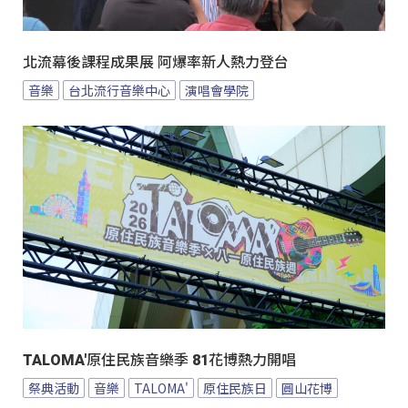
北流幕後課程成果展 阿爆率新人熱力登台
音樂
台北流行音樂中心
演唱會學院
TALOMA'原住民族音樂季 81花博熱力開唱
祭典活動
音樂
TALOMA'
原住民族日
圓山花博