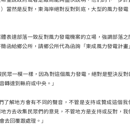
？）當然是反對，東海岸絕對反對到底，大型的風力發電
媒體表達部落一致反對風力發電機案的立場，強調部落之
好簡函給鄉公所，請鄉公所代為函詢「東成風力發電計畫
跟民眾一模一樣，因為對這個風力發電，絕對是堅決反對
音轉達到縣府或中央。」
我們了解地方會有不同的聲音，不管是支持或贊成這個我
到地方去收集民眾們的意見，不管地方是支持或反對，我
會去回覆跟處理。」