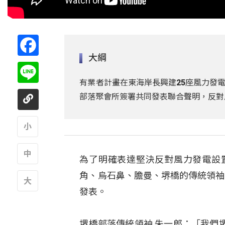
Facebook
大綱
Line
有業者計畫在東海岸長興建25座風力發電
部落聚會所簽署共同發表聯合聲明，反對
A
為了明確表達堅決反對風力發電設
A
角、烏石鼻、膽曼、堺橋的傳統領袖
發表。
A
堺橋部落傳統領袖 朱一郎：「我們