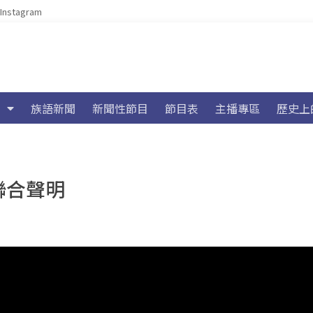
Instagram
族語新聞
新聞性節目
節目表
主播專區
歷史上
聯合聲明