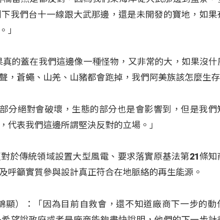
剩下我們台十一線跟大武那邊，還是未開發的寶地，如果
。」
果真的蓋在我們這邊像一種怪物，又非常的大，如果沒什
聲，蒼蠅、山羌、山豬都會跑掉，我們阿美族該怎麼生
光的部分絕對會破壞，生態的部分也是會影響到，但是我們
，代表我們這邊所謂堅決反對的立場。」
對於傳統領域設置大型風電、要求落實原基法第21條知
及呼籲實質參與設計真正符合在地脈絡的再生能源。
（林錦顯）：「因為目前自救會，還不知道廠商下一步的動
是希望說政府或者是廠商能夠盡快說明，他們的下一步計