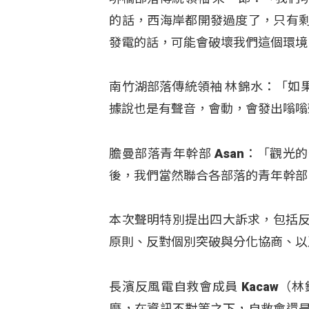
的話，西海岸都開發過度了，只有
發電的話，可能會破壞我們這個環境
南竹湖部落傳統領袖 林錦水：「如
據說也是有聲音，會動，會發出嗡嗡
膽曼部落青年幹部 Asan：「觀
後，我們當然聯合各部落的青年幹部
本次聲明特別提出四大訴求，包括反
原則、反對個別突破與分化協商、以
長濱反風電自救會成員 Kacaw
麼，在資訊不對等之下，自救會還