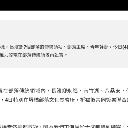
機，長濱鄉7個部落的傳統領袖、部落主席、青年幹部，今日(4
風力發電在部落傳統領域內設置。
置在部落傳統領域內，長濱鄉永福、南竹湖、八桑安、
，4日特別在堺橋部落文化聚會所，祈福後共同簽署聯合
堺橋當然是都反對，因為我們東海岸從大武那邊到鹽寮，