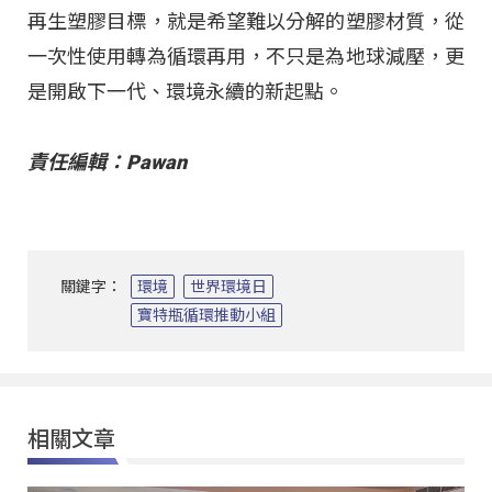
再生塑膠目標，就是希望難以分解的塑膠材質，從
一次性使用轉為循環再用，不只是為地球減壓，更
是開啟下一代、環境永續的新起點。
責任編輯：Pawan
關鍵字：
環境
世界環境日
寶特瓶循環推動小組
相關文章