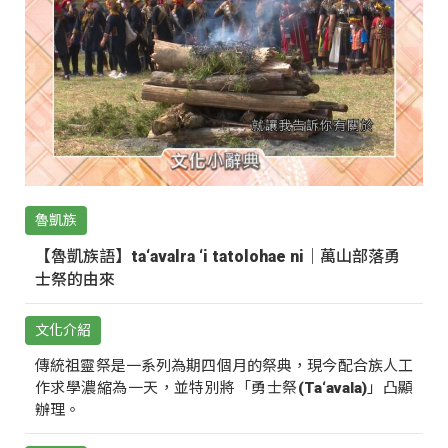
魯凱族
【魯凱族語】ta‘avalra ‘i tatolohae ni｜萬山部落勇
士祭的由來
文化介紹
傳統祖靈祭是一系列為期四個月的祭典，現今配合族人工
作求學濃縮為一天，並特別將「勇士祭(Ta‘avala)」凸顯
辦理。