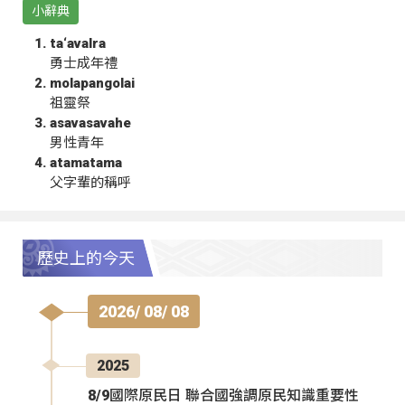
小辭典
ta‘avalra
勇士成年禮
molapangolai
祖靈祭
asavasavahe
男性青年
atamatama
父字輩的稱呼
歷史上的今天
2026/ 08/ 08
2025
8/9國際原民日 聯合國強調原民知識重要性