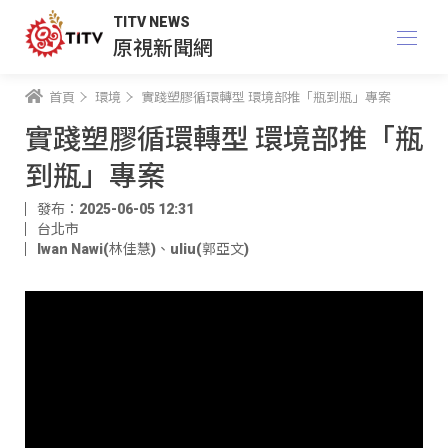
TITV NEWS
原視新聞網
首頁
環境
實踐塑膠循環轉型 環境部推「瓶到瓶」專案
實踐塑膠循環轉型 環境部推「瓶
到瓶」專案
發布：2025-06-05 12:31
台北市
Iwan Nawi(林佳慧)
、
uliu(郭亞文)