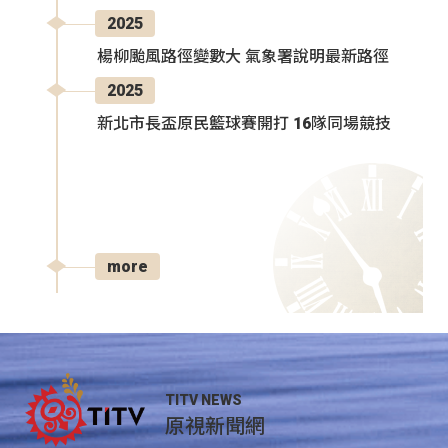
2025
楊柳颱風路徑變數大 氣象署說明最新路徑
2025
新北市長盃原民籃球賽開打 16隊同場競技
more
TITV NEWS
原視新聞網