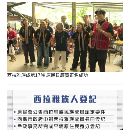
西拉雅族成第17族 原民日慶賀正名成功