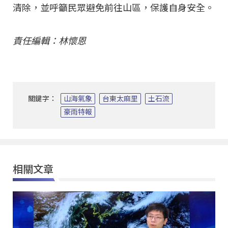
清除，並呼籲民眾避免前往山區，保護自身安全。
責任編輯：林懷恩
關鍵字：
山海氣象
台東太麻里
土石流
豪雨特報
相關文章