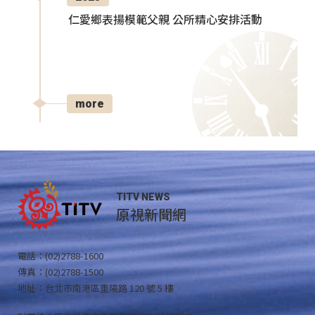
仁愛鄉表揚模範父親 公所精心安排活動
more
TITV NEWS
原視新聞網
電話：(02)2788-1600
傳真：(02)2788-1500
地址：台北市南港區重陽路 120 號 5 樓