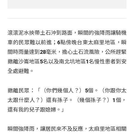
滾滾泥水挾帶土石沖到路面，瞬間的強降雨讓騎機
車的民眾難以前進；6點傍晚台東太麻里地區，瞬
間時雨量達到28毫米，擔心土石流風險，公所趕緊
撤離沙崙地區5名以及南北坑地區1名慢性患者到安
全處避難。
撤離民眾：「（你們幾個人？）5個。（你跟你太
太跟什麼人？）還有孫子。（幾個孫子？）1個，
還有我的兒子跟媳婦。」
瞬間強降雨，讓居民來不及反應，太麻里地區相關