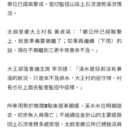
單位已提高警戒，密切監控山區土石流潛勢溪流情
況。
太麻里鄉大王村長 黃貞英：「鄉公所已經聯繫
上，就是準備要撤離了；如果再繼續（下雨）的
話，現在不撤離到三更半夜會來不及。」
大王部落會議主席 李宗達：「溪水是目前沒有暴
漲的狀況、只是來不及排水，大王村的巡守隊、村
長也在上面去監查監控中這樣。」
所幸雨勢於晚間8點後逐漸趨緩，溪水水位明顯退
去，初步無人員傷亡；不過通往金針山的主要道路
因土石流堆積多處受阻，太麻里鄉公所已積極派員