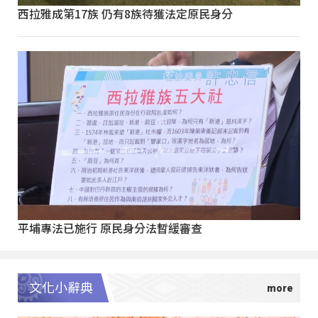
西拉雅成第17族 仍有8族待獲法定原民身分
平埔專法已施行 原民身分法暫緩審查
文化小辭典