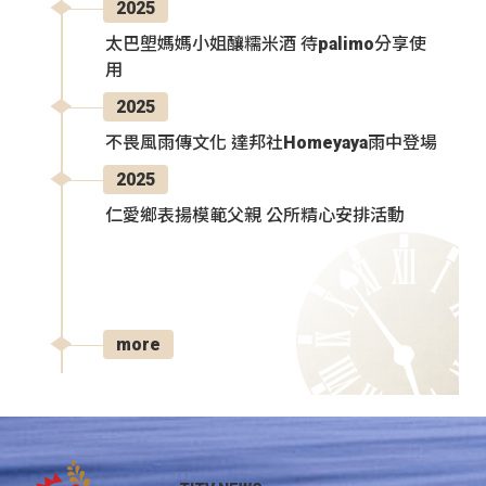
2025
太巴塱媽媽小姐釀糯米酒 待palimo分享使
用
2025
不畏風雨傳文化 達邦社Homeyaya雨中登場
2025
仁愛鄉表揚模範父親 公所精心安排活動
more