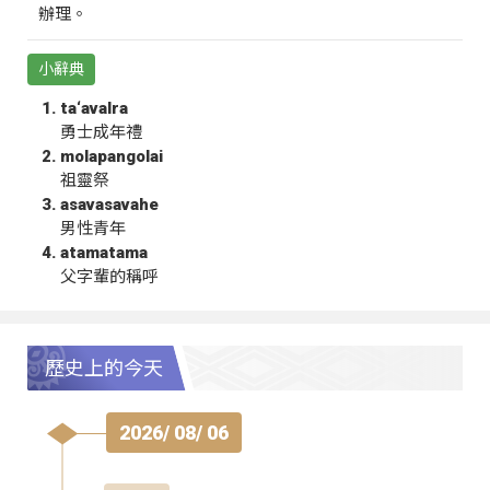
辦理。
小辭典
ta‘avalra
勇士成年禮
molapangolai
祖靈祭
asavasavahe
男性青年
atamatama
父字輩的稱呼
歷史上的今天
2026/ 08/ 06