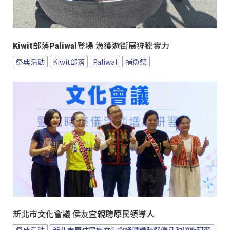
Kiwit部落Paliwal登場 漁獲遊街展狩獵實力
祭典活動
Kiwit部落
Paliwal
捕魚祭
新北市文化會議 侯友宜親聘原民領導人