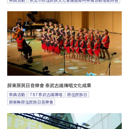
祭典活動
新北市原住民族文化會議暨歲時祭儀活動增能研習
屏東原民日音樂會 泰武古謠傳唱文化成果
祭典活動
TBT泰武古謠傳唱
原住民族日
屏東縣原住民族日音樂會