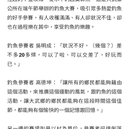
公所在端午節舉辦的釣魚大賽，吸引眾多熱愛釣魚
的好手參賽，有人收穫滿滿、有人卻狀況不佳，卻
也在過程樂在其中，享受釣魚的樂趣。
釣魚參賽者 吳明成：「狀況不好，（幾個？）差
不多20多條，可以了啦、可以交差了，好玩而
已。」
釣魚參賽者 高德坤：「讓所有的鄉民都能夠藉由
這個活動，來推廣這個運動的風氣，跟釣魚的這個
活動，讓大武鄉的鄉民都能夠在這段時間這個佳
節，都能夠有個愉快的一個記憶跟回憶。」
另一邊的賽場則是以村為單位，參賽者迅速俐落