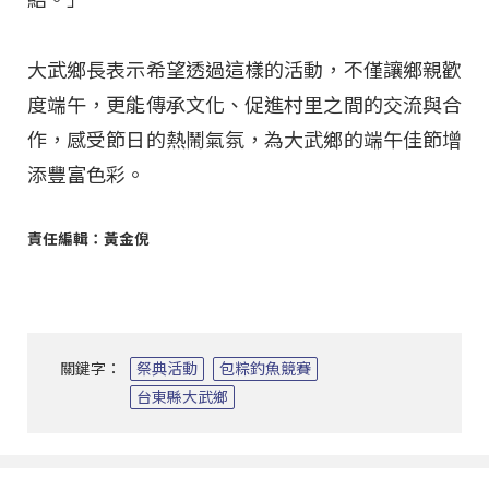
大武鄉長表示希望透過這樣的活動，不僅讓鄉親歡
度端午，更能傳承文化、促進村里之間的交流與合
作，感受節日的熱鬧氣氛，為大武鄉的端午佳節增
添豐富色彩。
責任編輯：黃金倪
關鍵字：
祭典活動
包粽釣魚競賽
台東縣大武鄉