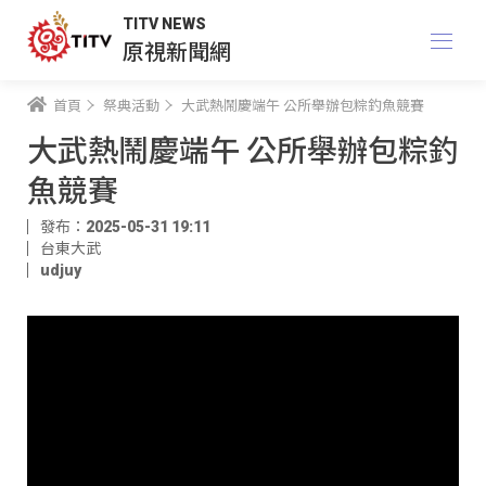
TITV NEWS
原視新聞網
首頁
祭典活動
大武熱鬧慶端午 公所舉辦包粽釣魚競賽
大武熱鬧慶端午 公所舉辦包粽釣
魚競賽
發布：2025-05-31 19:11
台東大武
udjuy