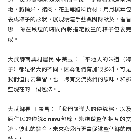
地，將糯米、豬肉、花生等餡料食材，用月桃葉包
裹成粽子的形狀，展現精湛手藝與團隊默契，看看
哪一隊在最短的時間內將指定數量的粽子包裹完
成。
大武鄉南興村居民 朱美玉：「平地人的味道（粽
子）都是很大的不同，因為他們有加很多料，可是
我們值得去學習，也一樣有交流我們的原味，和那
些現在的一個包法。」
大武鄉長 王景昌：「我們讓漢人的傳統粽，以及
原住民的傳統cinavu包粽，能夠做整個相互的交
流、彼此的融合，未來鄉公所更會促進整個鄉的團
結。」