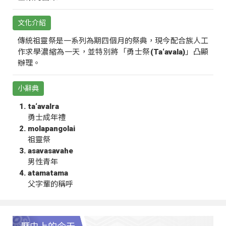
文化介紹
傳統祖靈祭是一系列為期四個月的祭典，現今配合族人工
作求學濃縮為一天，並特別將「勇士祭(Ta‘avala)」凸顯
辦理。
小辭典
ta‘avalra
勇士成年禮
molapangolai
祖靈祭
asavasavahe
男性青年
atamatama
父字輩的稱呼