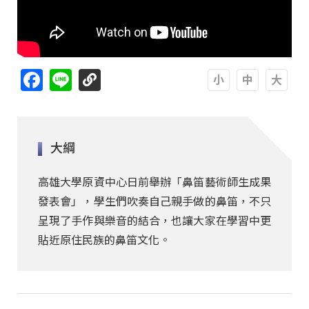
Facebook
Line
A
A
A
大綱
高雄大學原資中心日前舉辦「鼻笛藝術師生成果
發表會」，學生們吹奏自己親手做的鼻笛，不只
呈現了手作與樂音的結合，也讓大家在學習中更
貼近原住民族的鼻笛文化。