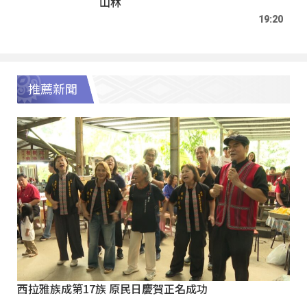
山林
19:20
推薦新聞
西拉雅族成第17族 原民日慶賀正名成功