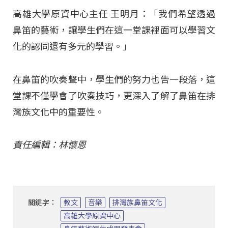
高雄大學原資中心主任 王明月：「我們希望透過
鼻笛的藝術，讓學生們在這一堂課裡面可以學習文
化的認同還有多元的學習。」
在鼻笛的吹奏聲中，學生們的努力也告一段落，這
堂課不僅學會了吹奏技巧，更深入了解了鼻笛在排
灣族文化中的重要性。
責任編輯：林懷恩
關鍵字：
教文
音樂
排灣族鼻笛文化
高雄大學原資中心