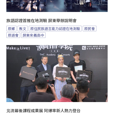
族語認證首推在地測驗 屏東舉辦說明會
原鄉
教文
原住民族語言能力認證在地測驗
原民會
原語會
屏東來義高中
北流幕後課程成果展 阿爆率新人熱力登台