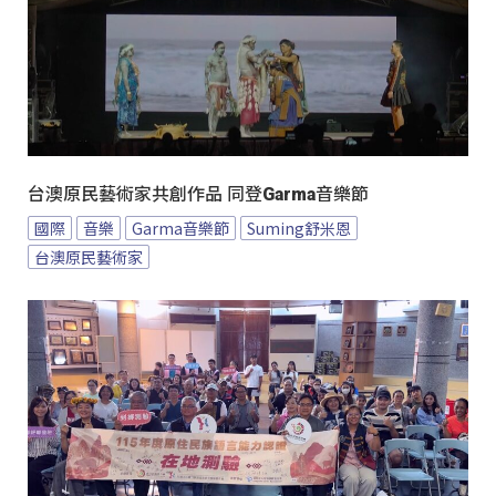
台澳原民藝術家共創作品 同登Garma音樂節
國際
音樂
Garma音樂節
Suming舒米恩
台澳原民藝術家