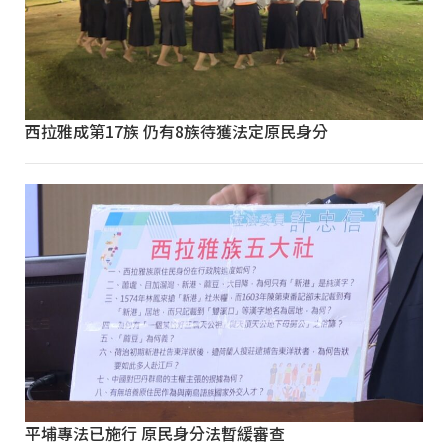
西拉雅成第17族 仍有8族待獲法定原民身分
平埔專法已施行 原民身分法暫緩審查