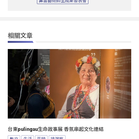
鼻笛藝術師生成果發表會
相關文章
台東pulingau生命故事展 香氛串起文化連結
教文
生活
巫師
排灣族