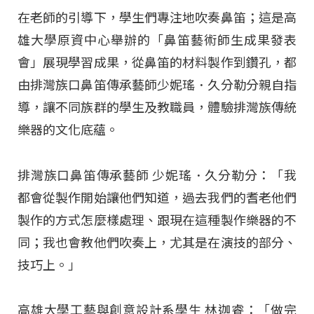
在老師的引導下，學生們專注地吹奏鼻笛；這是高
雄大學原資中心舉辦的「鼻笛藝術師生成果發表
會」展現學習成果，從鼻笛的材料製作到鑽孔，都
由排灣族口鼻笛傳承藝師少妮瑤．久分勒分親自指
導，讓不同族群的學生及教職員，體驗排灣族傳統
樂器的文化底蘊。
排灣族口鼻笛傳承藝師 少妮瑤．久分勒分：「我
都會從製作開始讓他們知道，過去我們的耆老他們
製作的方式怎麼樣處理、跟現在這種製作樂器的不
同；我也會教他們吹奏上，尤其是在演技的部分、
技巧上。」
高雄大學工藝與創意設計系學生 林迦睿：「做完