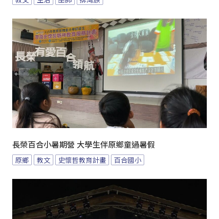
長榮百合小暑期營 大學生伴原鄉童過暑假
原鄉
教文
史懷哲教育計畫
百合國小