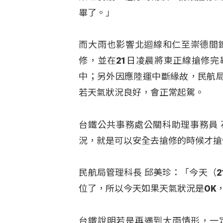
畢了。」
而大雨也影響北迴線和仁至崇德間
修，並在21日凌晨將東正線搶修
中；另外因應陸運中斷緣故，民航局
若天氣狀況良好，會正常起駕。
台鐵公共事務處公關科助理事務員
況，就是可以安全去搶修的時候才搶
民航局管理科長 邱美珍：「今天（
位了，所以今天如果天氣狀況是OK
台鐵說明若是再遇到大雨情形，一