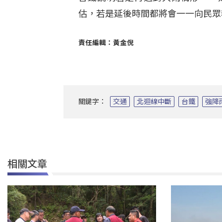
估，若是延後時間都將會一一向民眾
責任編輯：黃金倪
關鍵字：
交通
北迴線中斷
台鐵
強降
相關文章