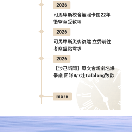
2026
司馬庫斯校舍無照卡關22年
衝擊童受教權
2026
司馬庫斯災後復建 立委前往
考察盤點需求
2026
【涉己新聞】原文會新劇名爆
爭議 團隊8/7赴Tafalong致歉
more