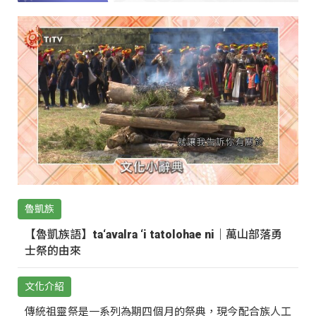
魯凱族
【魯凱族語】ta‘avalra ‘i tatolohae ni｜萬山部落勇
士祭的由來
文化介紹
傳統祖靈祭是一系列為期四個月的祭典，現今配合族人工