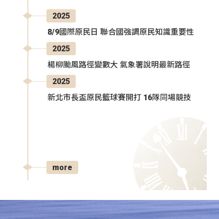
2025
8/9國際原民日 聯合國強調原民知識重要性
2025
楊柳颱風路徑變數大 氣象署說明最新路徑
2025
新北市長盃原民籃球賽開打 16隊同場競技
more