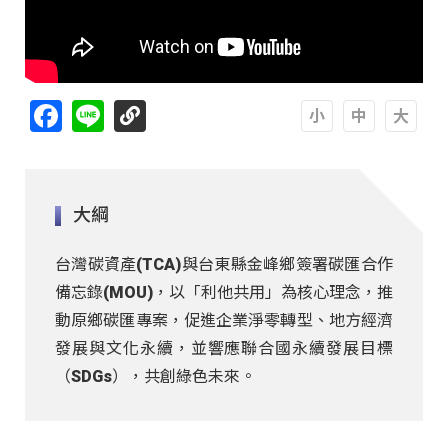
Facebook
Line
A
A
A
大綱
台灣碳資產(TCA)與台東縣金峰鄉簽署碳匯合作
備忘錄(MOU)，以「利他共用」為核心理念，推
動原鄉碳匯專案，促進企業淨零轉型、地方經濟
發展與文化永續，並響應聯合國永續發展目標
（SDGs），共創綠色未來。