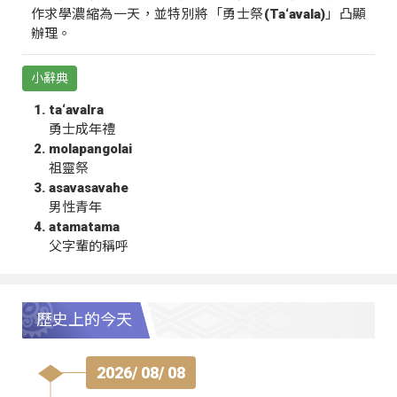
作求學濃縮為一天，並特別將「勇士祭(Ta‘avala)」凸顯
辦理。
小辭典
ta‘avalra
勇士成年禮
molapangolai
祖靈祭
asavasavahe
男性青年
atamatama
父字輩的稱呼
歷史上的今天
2026/ 08/ 08