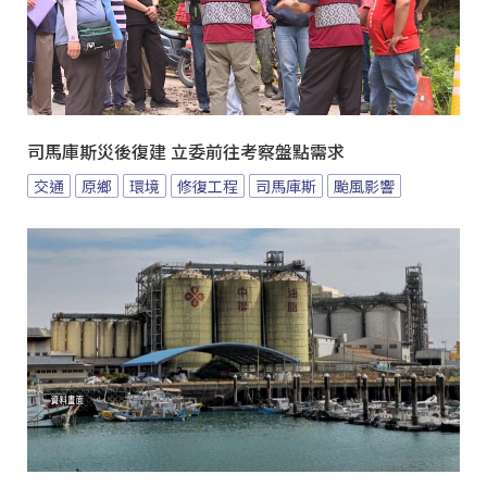
司馬庫斯災後復建 立委前往考察盤點需求
交通
原鄉
環境
修復工程
司馬庫斯
颱風影響