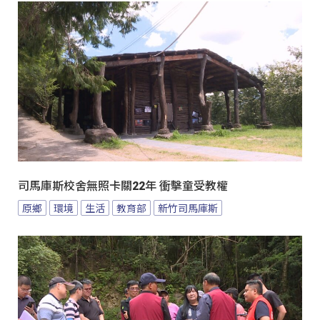
司馬庫斯校舍無照卡關22年 衝擊童受教權
原鄉
環境
生活
教育部
新竹司馬庫斯