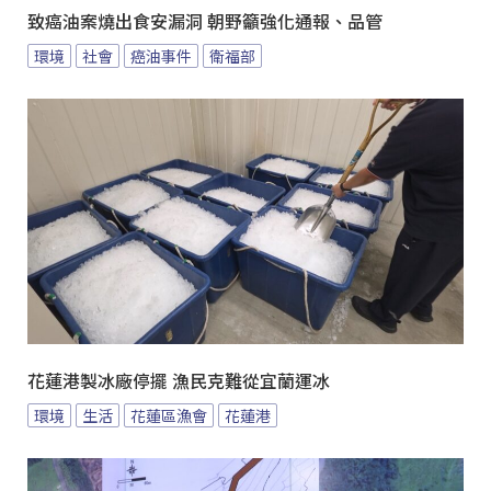
致癌油案燒出食安漏洞 朝野籲強化通報、品管
環境
社會
癌油事件
衛福部
花蓮港製冰廠停擺 漁民克難從宜蘭運冰
環境
生活
花蓮區漁會
花蓮港