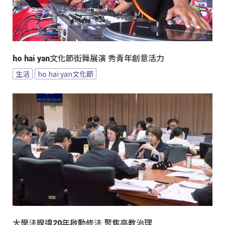
ho hai yan文化節街舞展演 秀青年創意活力
生活
ho hai yan文化節
大學法暌違20年啟動修法 聚焦高教治理