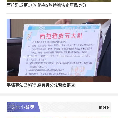
西拉雅成第17族 仍有8族待獲法定原民身分
平埔專法已施行 原民身分法暫緩審查
文化小辭典