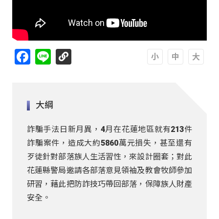
Facebook
Line
A
A
A
大綱
詐騙手法日新月異，4月在花蓮地區就有213件
詐騙案件，造成大約5860萬元損失，甚至還有
歹徒針對部落族人生活習性，來設計圈套；對此
花蓮縣警局邀請各部落意見領袖及教會牧師參加
研習，藉此把防詐技巧帶回部落，保障族人財產
安全。