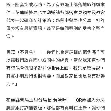
設下圈套突破心防，為了有效遏止部落地區詐騙案
件，花蓮縣警局也主動邀請各部落意見領袖及教會
代表一起研商防詐策略；過程中警局也分享，打詐
儀表板有最新資訊，甚至是每個案例的受害辛酸血
淚。
民眾（不具名）：「你們也會有這樣的範例嗎？可
以讓我們放在國小或國中的網頁，當然我知道你們
有時候會做很多影片像line上面，我只是覺得說，
其實小朋友們也很需要，而且對家長也是會有影響
力。」
花蓮縣警局玉里分局長 黃清暉：「QR碼加入分局
臉書跟打詐儀表板，那個都有資料在更新，讓你們