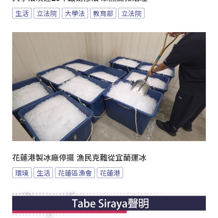
生活
立法院
大學法
教育部
立法院
花蓮港製冰廠停擺 漁民克難從宜蘭運冰
環境
生活
花蓮區漁會
花蓮港