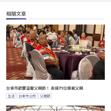
相關文章
台東市歡慶溫馨父親節！ 表揚71位模範父親
生活
台東市公所
父親節