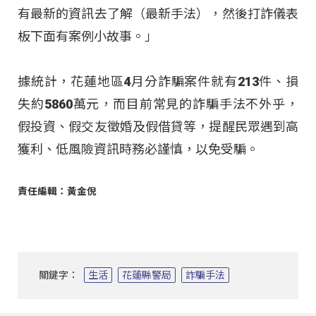
有最新的資訊去了解（最新手法），然後打詐儀表
板下面有案例小故事。」
據統計，花蓮地區4月分詐騙案件就有213件、損
失約5860萬元，而目前常見的詐騙手法不外乎，
假投資、假交友徵婚及假借貸等，提醒民眾遇到高
獲利、低風險資訊時務必謹慎，以免受騙。
責任編輯：黃金倪
關鍵字：
生活
花蓮縣警局
詐騙手法