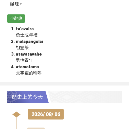
辦理。
小辭典
ta‘avalra
勇士成年禮
molapangolai
祖靈祭
asavasavahe
男性青年
atamatama
父字輩的稱呼
歷史上的今天
2026/ 08/ 06