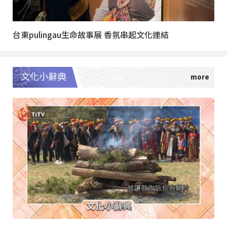
台東pulingau生命故事展 香氛串起文化連結
文化小辭典