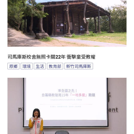
司馬庫斯校舍無照卡關22年 衝擊童受教權
原鄉
環境
生活
教育部
新竹司馬庫斯