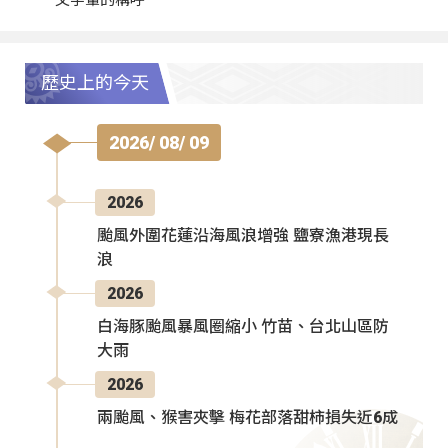
歷史上的今天
2026/ 08/ 09
2026
颱風外圍花蓮沿海風浪增強 鹽寮漁港現長
浪
2026
白海豚颱風暴風圈縮小 竹苗、台北山區防
大雨
2026
兩颱風、猴害夾擊 梅花部落甜柿損失近6成