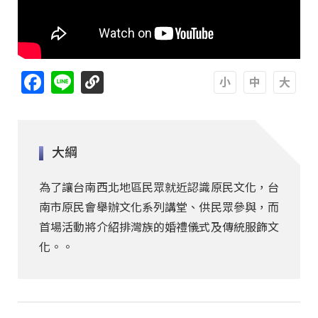
Facebook
Line
A
A
A
大綱
為了讓台南西北地區民眾就近認識原民文化，台
南市原民會舉辦文化系列講堂、供民眾參與，而
首場活動將介紹排灣族的婚禮儀式及傳統服飾文
化。。