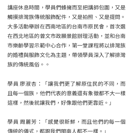
講座休息時間，學員們蜂擁而至把講師包圍，又是
觸摸排灣族傳統服飾配件，又是拍照、又是提問。
大多活動舉辦在西南地區的台南市原民會，首次選
在西北地區的曾文市政願景館辦理活動，並和台南
市樂齡學習示範中心合作，第一堂課程將以排灣族
的婚禮與服飾文化為主題，帶領學員深入了解排灣
族的傳統風俗。。
學員 廖淑杏：「讓我們更了解原住民的不同，而
且每一個族，他們代表的意義還有象徵都不大一樣
這樣，然後就讓我們，好像跟他們更靠近。」
學員 周麗芳：「感覺很新鮮，而且他們的每一個
傳統的儀式，都跟我們閩南人都不一樣。」