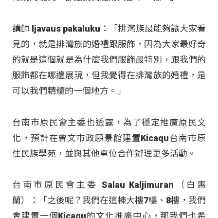
講師 ljavaus pakaluku：「排灣族最能夠讓大家看
見的，就是排灣族的婚禮跟服飾，因為大家最好奇
的就是這個就是為什麼我們服飾最特別，跟我們的
服飾都在哪邊展現，但我覺得在排灣族的婚禮，是
可以我們精髓的一個地方。」
台南市原民會主委也透露，為了穩定推廣原民文
化，預計在曾文市政願景館建置Kicaqu台南市原
住民族學苑，並與其他單位合作辦理更多活動。
台南市原民會主委 Salau Kaljimuran（白惠
蘭）：「之後呢？我們在這棟大樓7樓、8樓，我們
會建置一個Kicaqu的文化推廣中心，那我們也希