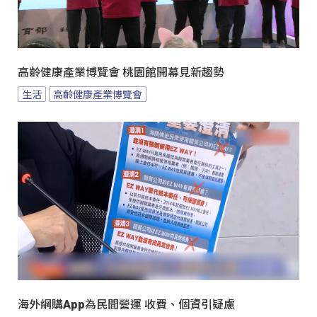
高齡健康產業博覽會 桃園館開幕見新趨勢
生活
高齡健康產業博覽會
海外網購App為民間營運 收費、個資引疑慮