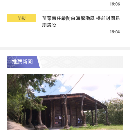
19:06
苗栗南庄嚴防白海豚颱風 提前封閉易
防災
崩路段
19:04
推薦新聞