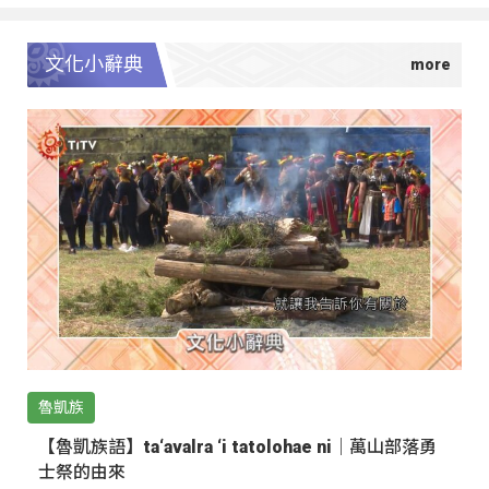
文化小辭典
魯凱族
【魯凱族語】ta‘avalra ‘i tatolohae ni｜萬山部落勇
士祭的由來