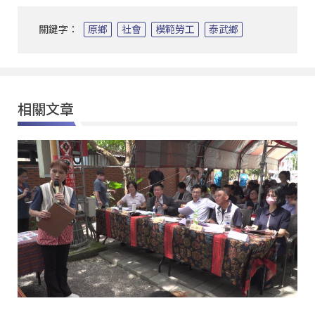
關鍵字：
原鄉
社會
模範勞工
泰武鄉
相關文章