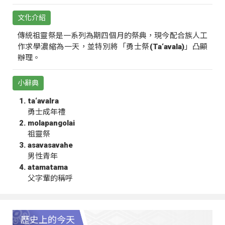
文化介紹
傳統祖靈祭是一系列為期四個月的祭典，現今配合族人工
作求學濃縮為一天，並特別將「勇士祭(Ta‘avala)」凸顯
辦理。
小辭典
ta‘avalra
勇士成年禮
molapangolai
祖靈祭
asavasavahe
男性青年
atamatama
父字輩的稱呼
歷史上的今天