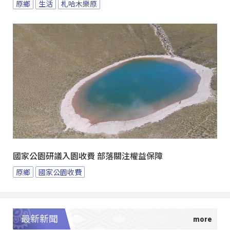
原鄉
生活
札哈木樂原
國家公園研議入園收費 部落關注權益保障
原鄉
國家公園收費
最新新聞