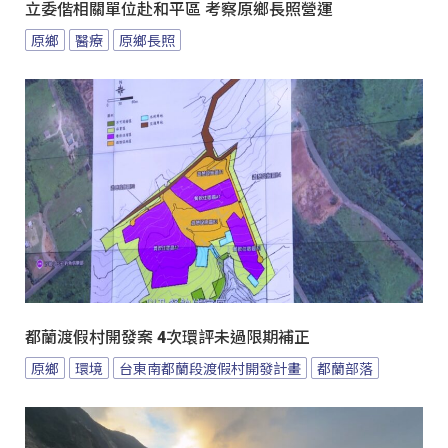
立委偕相關單位赴和平區 考察原鄉長照營運
原鄉
醫療
原鄉長照
都蘭渡假村開發案 4次環評未過限期補正
原鄉
環境
台東南都蘭段渡假村開發計畫
都蘭部落