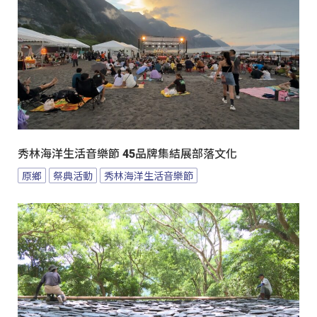
秀林海洋生活音樂節 45品牌集結展部落文化
原鄉
祭典活動
秀林海洋生活音樂節