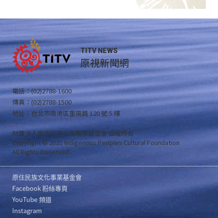
TITV NEWS
原視新聞網
電話：(02)2788-1600
傳真：(02)2788-1500
地址：台北市南港區重陽路 120 號 5 樓
財團法人原住民族文化事業基金會 版權所有
Copyright © 2021 Indigenous Peoples Cultural Foundation
All Rights Reserved .
原住民族文化事業基金會
Facebook 粉絲專頁
YouTube 頻道
Instagram