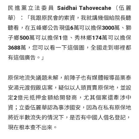
民進黨立法委員 Saidhai Tahovecahe（伍麗
華）：「我跟原民會的索資，我就講幾個給院長聽
聽看，在五峰鄉公告現值6萬可以擔保3000萬、獅
子鄉500萬可以擔保1億、秀林鄉174萬可以擔保
3688萬，您可以看一下這個圖，全國走到哪裡都
有這個廣告。」
原保地流失議題未解，前陣子也有媒體報導苗栗泰
安湯元渡假飯店案，疑似以人頭買賣原保地，並設
定2億元抵押金額給開發商，尤其個案還牽涉中
資；立委伍麗華認為事涉國安，因為在私有原保地
將近半數流失的情況下，是否有中國人借名登記，
現在根本查不出來。