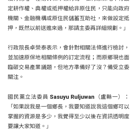
定耕作權、典權或抵押權給非原住民，只能向政府
機關、金融機構或原住民儲蓄互助社，來做設定抵
押，既然以前送進來過，那請主委再詳細規劃。」
行政院長卓榮泰表示，會針對相關法條進行檢討，
並加速原保地相關條例的訂定流程；而原鄉現也面
臨碳交易產業議題，但地方準備好了沒？備受立委
關注。
國民黨立法委員 Sasuyu Ruljuwan（盧縣一）：
「如果說我是一個鄉長，我要知道說我這個鄉可以
掌握的資源是多少，我覺得至少以後在資訊透明度
要讓大家知道。」