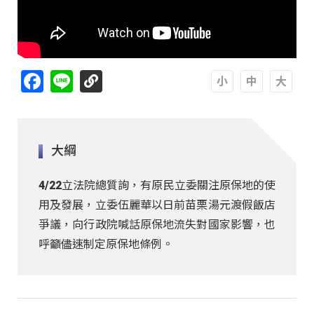
Facebook
Line
A
A
A
大綱
4/22立法院總質詢，有原民立委關注原保地的使
用及發展，立委伍麗華以日前苗栗湯元渡假飯店
爭議，向行政院喊話原保地流失對國家影響，也
呼籲儘速制定原保地條例。