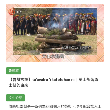
魯凱族
【魯凱族語】ta‘avalra ‘i tatolohae ni｜萬山部落勇
士祭的由來
文化介紹
傳統祖靈祭是一系列為期四個月的祭典，現今配合族人工