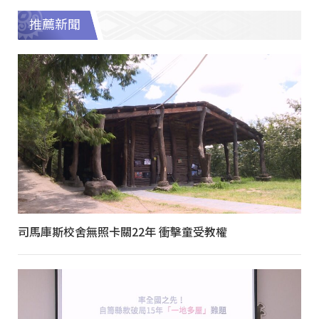
推薦新聞
司馬庫斯校舍無照卡關22年 衝擊童受教權