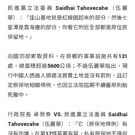
民進黨立法委員 Saidhai Tahovecahe（伍麗
華）：「佳山基地就是紅線圈起來的部分，然後七
星潭是靠海邊的部分，你看它附近全部都是原住民
保留地。」
向國防部索取資料，在原鄉的軍事設施共有131
處，總面積超過5600公頃；不過伍麗華指出，現
行中國人透過人頭違法買賣土地並沒有罰則，且訂
定原保地相關條例，也因立法院屆期不續審原則胎
死腹中。
行政院長 卓榮泰 VS. 民進黨立法委員 Saidhai
Tahovecahe（伍麗華）：「它（原保地條例）有
沒有防堵，在第17條草案有寫，私有原保地不得設