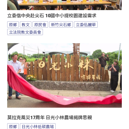
立委偕中央赴尖石 10國中小提校園建設需求
原鄉
教文
原民會
新竹尖石鄉
立委伍麗華
立法院教文委員會
莫拉克風災17周年 日光小林農場揭牌思親
原鄉
日光小林低碳農場