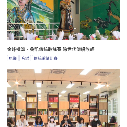
金峰排灣、魯凱傳統歌謠賽 跨世代傳唱族語
原鄉
音樂
傳統歌謠比賽