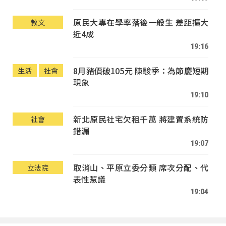
原民大專在學率落後一般生 差距擴大
教文
近4成
19:16
8月豬價破105元 陳駿季：為節慶短期
生活
社會
現象
19:10
新北原民社宅欠租千萬 將建置系統防
社會
錯漏
19:07
取消山、平原立委分類 席次分配、代
立法院
表性惹議
19:04