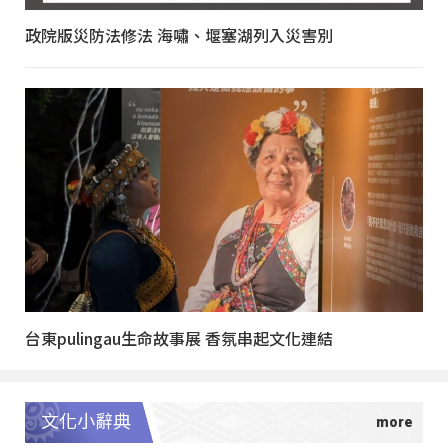
政院版災防法修法 海嘯、堰塞湖列入災害別
台東pulingau生命故事展 香氛串起文化連結
文化小辭典