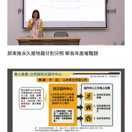
屏東推永久屋地籍分割分照 解長年產權難題