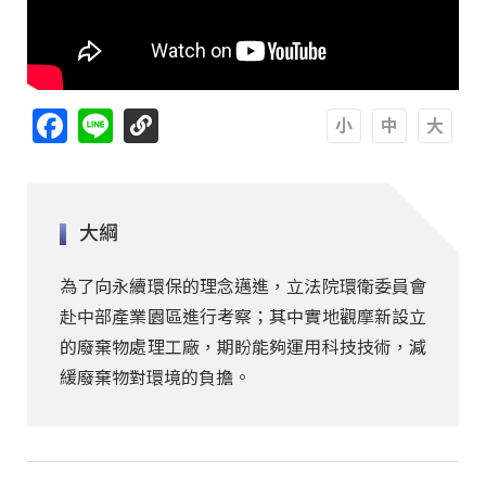
Facebook
Line
A
A
A
大綱
為了向永續環保的理念邁進，立法院環衛委員會
赴中部產業園區進行考察；其中實地觀摩新設立
的廢棄物處理工廠，期盼能夠運用科技技術，減
緩廢棄物對環境的負擔。