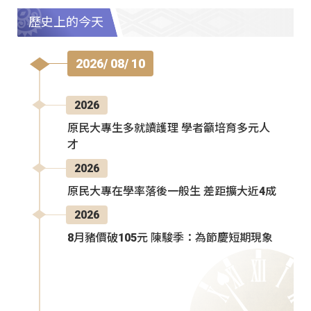
歷史上的今天
2026/ 08/ 10
2026
原民大專生多就讀護理 學者籲培育多元人
才
2026
原民大專在學率落後一般生 差距擴大近4成
2026
8月豬價破105元 陳駿季：為節慶短期現象