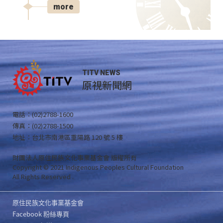
more
TITV NEWS
原視新聞網
電話：(02)2788-1600
傳真：(02)2788-1500
地址：台北市南港區重陽路 120 號 5 樓
財團法人原住民族文化事業基金會 版權所有
Copyright © 2021 Indigenous Peoples Cultural Foundation
All Rights Reserved .
原住民族文化事業基金會
Facebook 粉絲專頁