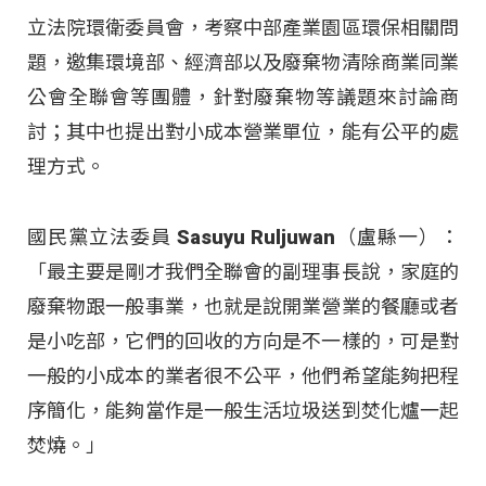
立法院環衛委員會，考察中部產業園區環保相關問
題，邀集環境部、經濟部以及廢棄物清除商業同業
公會全聯會等團體，針對廢棄物等議題來討論商
討；其中也提出對小成本營業單位，能有公平的處
理方式。
國民黨立法委員 Sasuyu Ruljuwan（盧縣一）：
「最主要是剛才我們全聯會的副理事長說，家庭的
廢棄物跟一般事業，也就是說開業營業的餐廳或者
是小吃部，它們的回收的方向是不一樣的，可是對
一般的小成本的業者很不公平，他們希望能夠把程
序簡化，能夠當作是一般生活垃圾送到焚化爐一起
焚燒。」