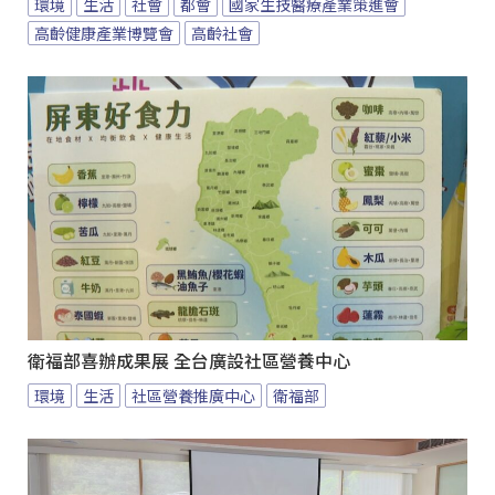
環境
生活
社會
都會
國家生技醫療產業策進會
高齡健康產業博覽會
高齡社會
衛福部喜辦成果展 全台廣設社區營養中心
環境
生活
社區營養推廣中心
衛福部