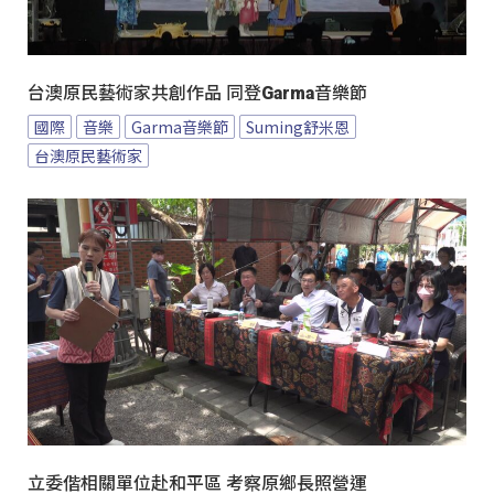
台澳原民藝術家共創作品 同登Garma音樂節
國際
音樂
Garma音樂節
Suming舒米恩
台澳原民藝術家
立委偕相關單位赴和平區 考察原鄉長照營運