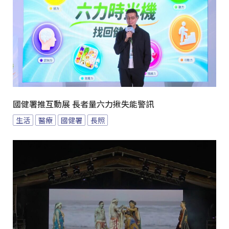
國健署推互動展 長者量六力揪失能警訊
生活
醫療
國健署
長照