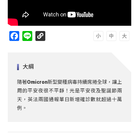
Facebook
Line
A
A
A
大綱
隨著Omicron新型變種病毒持續席捲全球，讓上
周的平安夜很不平靜！光是平安夜及聖誕節兩
天，英法兩國通報單日新增確診數就超過十萬
例。