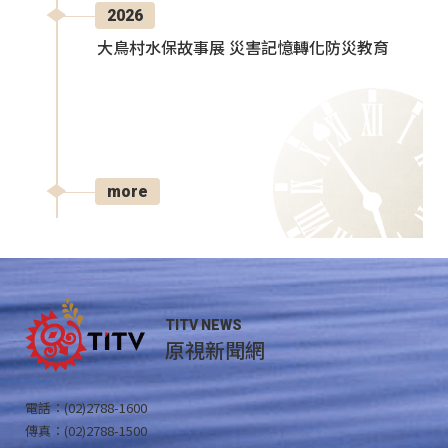
2026
大鳥村水保故事展 災害記憶轉化防災教育
more
TITV NEWS
原視新聞網
電話：(02)2788-1600
傳真：(02)2788-1500