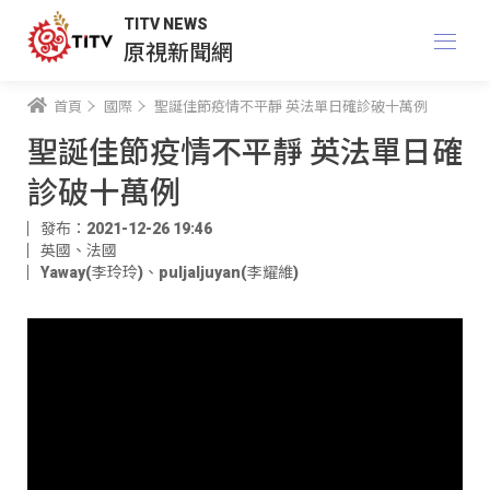
TITV NEWS
原視新聞網
首頁
國際
聖誕佳節疫情不平靜 英法單日確診破十萬例
聖誕佳節疫情不平靜 英法單日確
診破十萬例
發布：2021-12-26 19:46
英國、法國
Yaway(李玲玲)
、
puljaljuyan(李耀維)