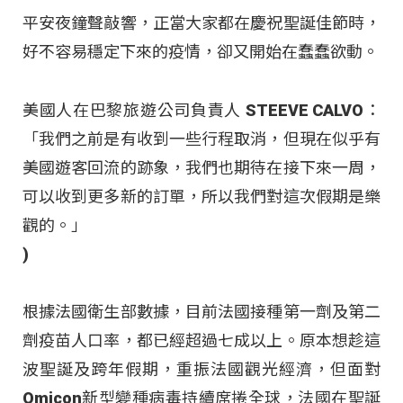
平安夜鐘聲敲響，正當大家都在慶祝聖誕佳節時，
好不容易穩定下來的疫情，卻又開始在蠢蠢欲動。
美國人在巴黎旅遊公司負責人 STEEVE CALVO：
「我們之前是有收到一些行程取消，但現在似乎有
美國遊客回流的跡象，我們也期待在接下來一周，
可以收到更多新的訂單，所以我們對這次假期是樂
觀的。」
)
根據法國衛生部數據，目前法國接種第一劑及第二
劑疫苗人口率，都已經超過七成以上。原本想趁這
波聖誕及跨年假期，重振法國觀光經濟，但面對
Omicon新型變種病毒持續席捲全球，法國在聖誕