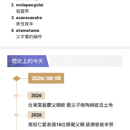
molapangolai
祖靈祭
asavasavahe
男性青年
atamatama
父字輩的稱呼
歷史上的今天
2026/ 08/ 08
2026
台東窯藝慶父親節 邀父子做陶碗感念土地
2026
南投仁愛表揚16位模範父親 感謝爸爸辛勞