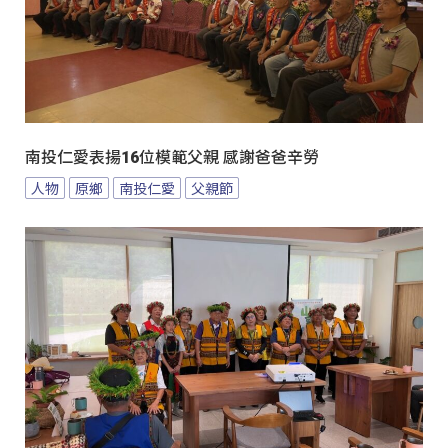
南投仁愛表揚16位模範父親 感謝爸爸辛勞
人物
原鄉
南投仁愛
父親節