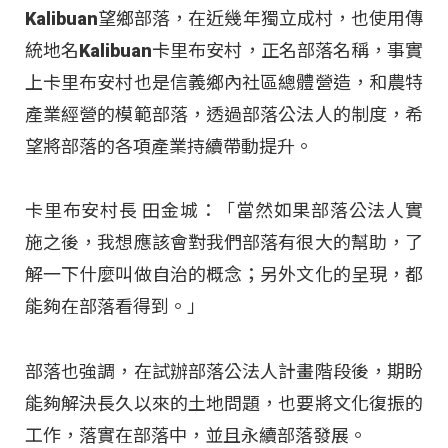
Kalibuan望鄉部落，在近幾年獨立成村，也使用傳
統地名Kalibuan卡里布安村，正名部落名稱，事實
上卡里布安村也是信義鄉內社區總體營造，和農特
產業經營的模範部落，透過部落公法人的制度，希
望將部落的各項產業持續帶動提升。
卡里布安村長 田金城：「當然如果部落公法人實
施之後，我想應該會對我們部落有很大的幫助，了
解一下什麼叫做自治的概念；另外文化的呈現，都
能夠在部落看得到。」
部落也強調，在試辦部落公法人計畫階段後，期盼
能夠解決長久以來的土地問題，也要將文化復振的
工作，落實在部落中，並且永續部落發展。