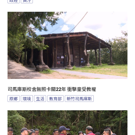
司馬庫斯校舍無照卡關22年 衝擊童受教權
原鄉
環境
生活
教育部
新竹司馬庫斯