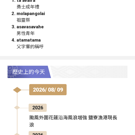
ta‘avalra
勇士成年禮
molapangolai
祖靈祭
asavasavahe
男性青年
atamatama
父字輩的稱呼
歷史上的今天
2026/ 08/ 09
2026
颱風外圍花蓮沿海風浪增強 鹽寮漁港現長
浪