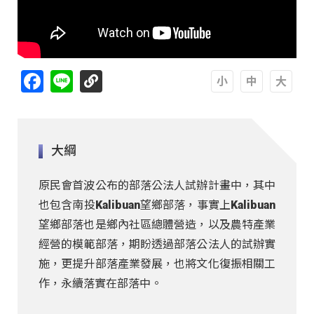
Facebook
Line
A
A
A
大綱
原民會首波公布的部落公法人試辦計畫中，其中
也包含南投Kalibuan望鄉部落，事實上Kalibuan
望鄉部落也是鄉內社區總體營造，以及農特產業
經營的模範部落，期盼透過部落公法人的試辦實
施，更提升部落產業發展，也將文化復振相關工
作，永續落實在部落中。