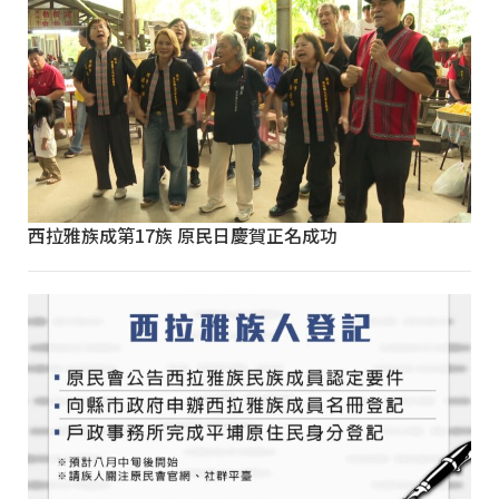
西拉雅族成第17族 原民日慶賀正名成功