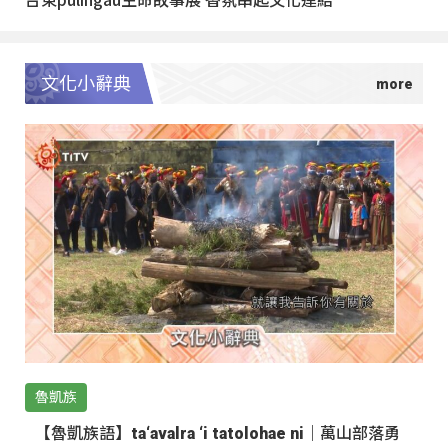
文化小辭典
魯凱族
【魯凱族語】ta‘avalra ‘i tatolohae ni｜萬山部落勇