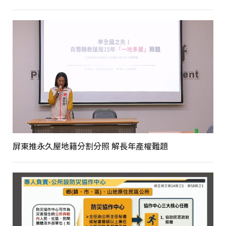
屏東推永久屋地籍分割分照 解長年產權難題