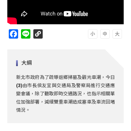
Facebook
Line
A
A
A
大綱
新北市政府為了疏導返鄉掃墓及觀光車潮，今日
(3)由市長侯友宜與交通局及警察局進行交通應
變會議，除了聽取即時交通路況，也指示相關單
位加強部署，減緩雙重車潮造成塞車及車流回堵
情況。