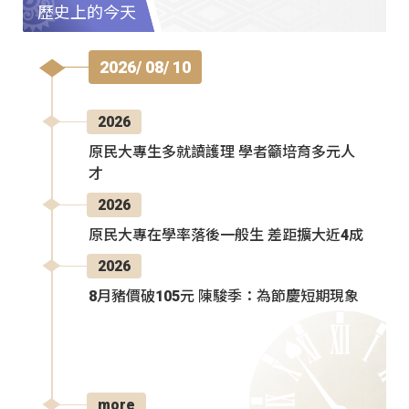
歷史上的今天
2026/ 08/ 10
2026
原民大專生多就讀護理 學者籲培育多元人
才
2026
原民大專在學率落後一般生 差距擴大近4成
2026
8月豬價破105元 陳駿季：為節慶短期現象
more