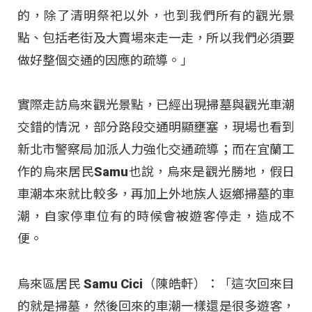
的，除了清明祭祀以外，也到我們所有的觀光景
點、包括老街及大賣場來走一走，所以我們必須要
做好整個交通的因應的疏導。」
實際走訪烏來觀光景點，已經出現掃墓與觀光車潮
交錯的情況，部分路段交通明顯壅塞，現場也看到
新北市警察局加派人力強化交通疏導；而在宜蘭工
作的烏來居民Samu也說，烏來是觀光勝地，假日
車潮本來就比較多，再加上外地族人返鄉掃墓的車
潮，自家停車位有的時候會被遊客停走，造成不
便。
烏來區居民 Samu Cici（陳皓軒）：「這次回來目
的就是掃墓，然後回來的車潮一樣還是很多遊客，