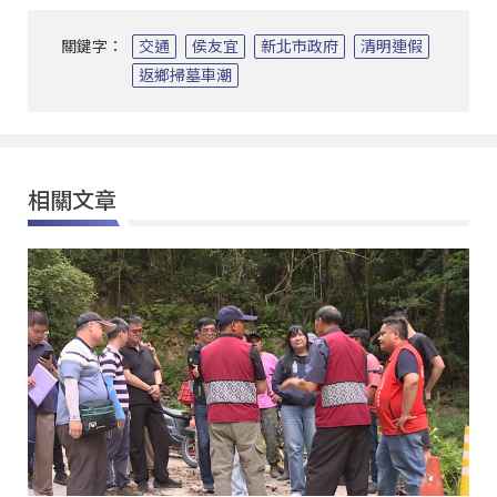
關鍵字：
交通
侯友宜
新北市政府
清明連假
返鄉掃墓車潮
相關文章