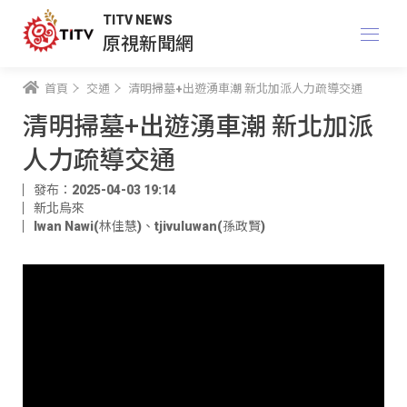
TITV NEWS
原視新聞網
首頁
交通
清明掃墓+出遊湧車潮 新北加派人力疏導交通
清明掃墓+出遊湧車潮 新北加派
人力疏導交通
發布：2025-04-03 19:14
新北烏來
Iwan Nawi(林佳慧)
、
tjivuluwan(孫政賢)