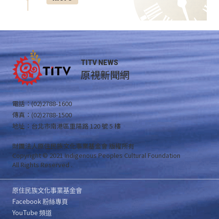
TITV NEWS
原視新聞網
電話：(02)2788-1600
傳真：(02)2788-1500
地址：台北市南港區重陽路 120 號 5 樓
財團法人原住民族文化事業基金會 版權所有
Copyright © 2021 Indigenous Peoples Cultural Foundation
All Rights Reserved .
原住民族文化事業基金會
Facebook 粉絲專頁
YouTube 頻道