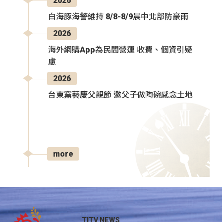
2026
白海豚海警維持 8/8-8/9晨中北部防豪雨
2026
海外網購App為民間營運 收費、個資引疑
慮
2026
台東窯藝慶父親節 邀父子做陶碗感念土地
more
TITV NEWS