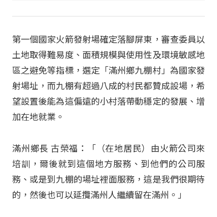
第一個國家火箭發射場確定落腳屏東，審查委員以
土地取得難易度、面積規模與使用性及環境敏感地
區之避免等指標，選定「滿州鄉九棚村」為國家發
射場址，而九棚有超過八成的村民都贊成設場，希
望設置後能為這偏遠的小村落帶動穩定的發展、增
加在地就業。
滿州鄉長 古榮福：「（在地居民）由火箭公司來
培訓，爾後就到這個地方服務、到他們的公司服
務、或是到九棚的場址裡面服務，這是我們很期待
的，然後也可以延攬滿州人繼續留在滿州。」