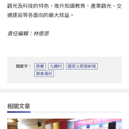
觀光及科技的特色，推升知識教育、產業觀光、交
通建設等各面向的最大效益。
責任編輯：林懷恩
關鍵字：
原鄉
九棚村
國家火箭發射場
屏東滿州
相關文章