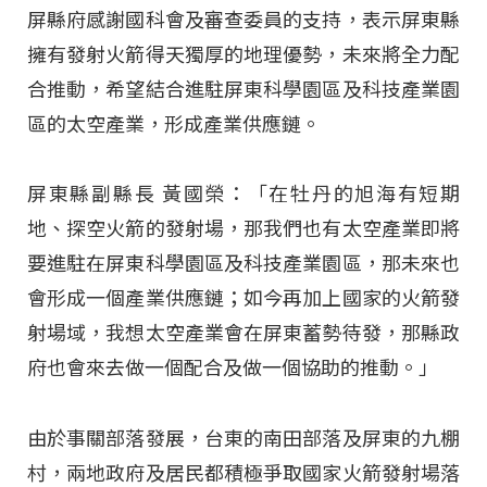
屏縣府感謝國科會及審查委員的支持，表示屏東縣
擁有發射火箭得天獨厚的地理優勢，未來將全力配
合推動，希望結合進駐屏東科學園區及科技產業園
區的太空產業，形成產業供應鏈。
屏東縣副縣長 黃國榮：「在牡丹的旭海有短期
地、探空火箭的發射場，那我們也有太空產業即將
要進駐在屏東科學園區及科技產業園區，那未來也
會形成一個產業供應鏈；如今再加上國家的火箭發
射場域，我想太空產業會在屏東蓄勢待發，那縣政
府也會來去做一個配合及做一個協助的推動。」
由於事關部落發展，台東的南田部落及屏東的九棚
村，兩地政府及居民都積極爭取國家火箭發射場落