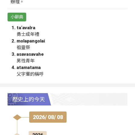
辦理。
小辭典
ta‘avalra
勇士成年禮
molapangolai
祖靈祭
asavasavahe
男性青年
atamatama
父字輩的稱呼
歷史上的今天
2026/ 08/ 08