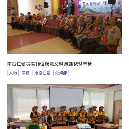
南投仁愛表揚16位模範父親 感謝爸爸辛勞
人物
原鄉
南投仁愛
父親節