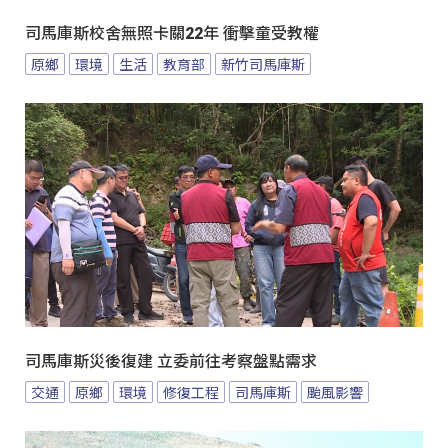
司馬庫斯校舍無照卡關22年 衝擊童受教權
原鄉
環境
生活
教育部
新竹司馬庫斯
司馬庫斯災後復建 立委前往考察盤點需求
交通
原鄉
環境
修復工程
司馬庫斯
颱風影響