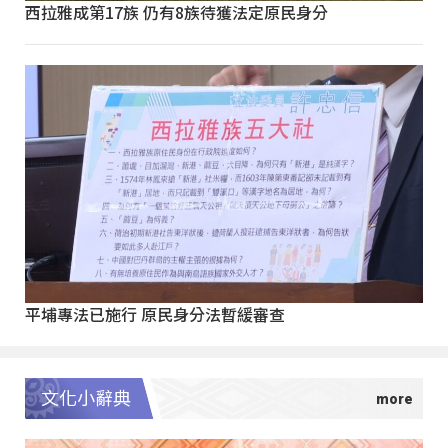
西拉雅成第17族 仍有8族待獲法定原民身分
平埔專法已施行 原民身分法暫緩審查
文化小辭典