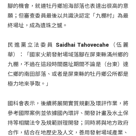
腳的機會，就連牡丹鄉旭海部落也表達出很高的意
願；但審查委員最後以共識決認定「九棚村」為最
終場址，成為遺珠之憾。
民進黨立法委員 Saidhai Tahovecahe（伍麗
華）：「國家火箭發射場域落腳在屏東縣滿州鄉的
九棚，不過在這段時間選址期間不論是（台東）達
仁鄉的南田部落、或者是屏東縣的牡丹鄉公所都是
極力地來爭取。」
國科會表示，後續將展開實質規劃及環評作業，將
參考國際案例並依據國內環評、開發計畫及水土保
持等相關法令及規範辦理開發；同時將與地方政府
合作，結合在地歷史及人文，善用發射場域產業、