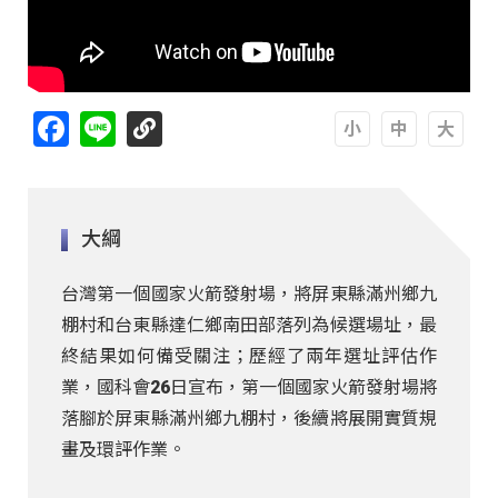
Facebook
Line
A
A
A
大綱
台灣第一個國家火箭發射場，將屏東縣滿州鄉九
棚村和台東縣達仁鄉南田部落列為候選場址，最
終結果如何備受關注；歷經了兩年選址評估作
業，國科會26日宣布，第一個國家火箭發射場將
落腳於屏東縣滿州鄉九棚村，後續將展開實質規
畫及環評作業。