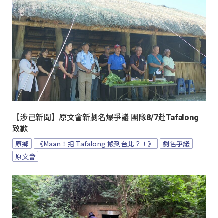
【涉己新聞】原文會新劇名爆爭議 團隊8/7赴Tafalong
致歉
原鄉
《Maan！把 Tafalong 搬到台北？！》
劇名爭議
原文會