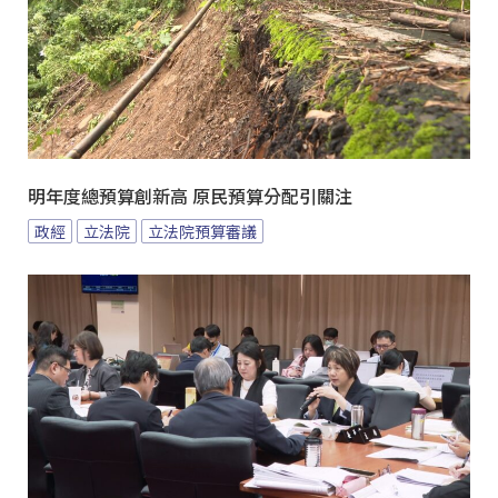
明年度總預算創新高 原民預算分配引關注
政經
立法院
立法院預算審議