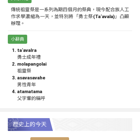
傳統祖靈祭是一系列為期四個月的祭典，現今配合族人工
作求學濃縮為一天，並特別將「勇士祭(Ta‘avala)」凸顯
辦理。
小辭典
ta‘avalra
勇士成年禮
molapangolai
祖靈祭
asavasavahe
男性青年
atamatama
父字輩的稱呼
歷史上的今天