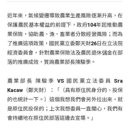
近年來，氣候變遷導致農業生產風險逐漸升高，在
保護農民基本權益的前提下，政府104年起推動農
業保險，協助農、漁、畜業者分散經營風險；而為
了推廣這項政策，國民黨立委鄭天財26日在立法院
經濟委員會，針對農業保險法及農民退休儲金在部
落的推廣成效，質詢農業部長陳駿季。
農業部長 陳駿季 VS 國民黨立法委員 Sra
Kacaw（鄭天財）：「（具有原住民身分的、投保
的也統計一下。）這個我想我們會另外拉出來，就
是原住民投保的；上次我想委員一直關心，我們有
會持續地在原住民部落這邊去宣導。」