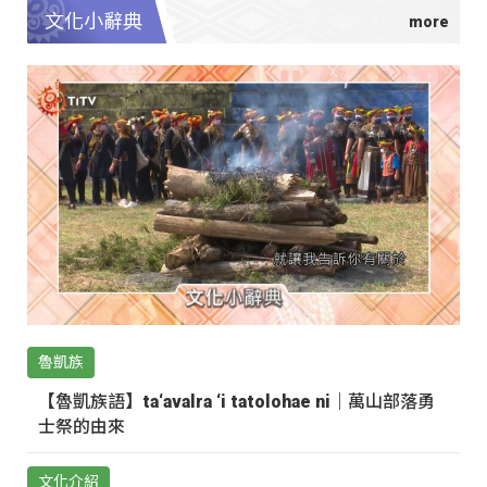
文化小辭典
魯凱族
【魯凱族語】ta‘avalra ‘i tatolohae ni｜萬山部落勇
士祭的由來
文化介紹