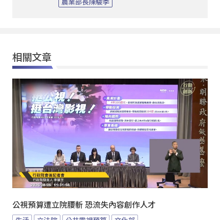
農業部長陳駿季
相關文章
公視預算遭立院腰斬 恐流失內容創作人才