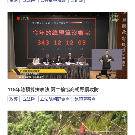
生活
立法院
公共電視預算
文化部
115年總預算拚表決 第二輪協商朝野續攻防
政經
立法院
立法院朝野協商
總預算審查