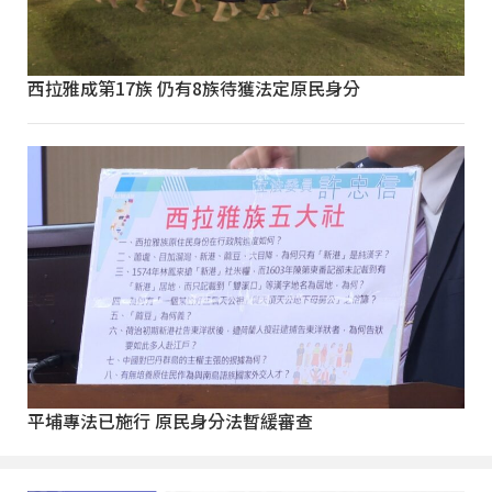
西拉雅成第17族 仍有8族待獲法定原民身分
平埔專法已施行 原民身分法暫緩審查