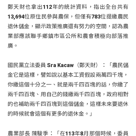
鄭天財也拿出112年的統計資料，指出全台共有
13,694位原住民參與農保，但僅有783位提繳農民
退休儲金，顯示政策推廣還有努力的空間，認為農
業部應該聯手鄉鎮市區公所和農會積極向部落推
廣。
國民黨立法委員 Sra Kacaw（鄭天財）：「農民儲
金它是這樣，譬如說以基本工資假設兩萬四千塊，
你繳這個十分之一、就是兩千四百塊的話，你繳了
兩千四百塊、用自己的錢繳兩千四百塊，政府相對
的也補助兩千四百塊到這個儲金，這樣未來要退休
的時候就會這個有更多的退休金。」
農業部長 陳駿季：「在113年8月那個時候，委員