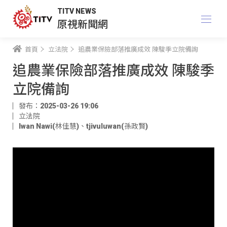
TITV NEWS
原視新聞網
首頁
立法院
追農業保險部落推廣成效 陳駿季立院備詢
追農業保險部落推廣成效 陳駿季
立院備詢
發布：2025-03-26 19:06
立法院
Iwan Nawi(林佳慧)
、
tjivuluwan(孫政賢)