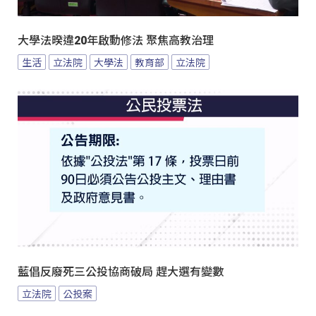
大學法暌違20年啟動修法 聚焦高教治理
生活
立法院
大學法
教育部
立法院
藍倡反廢死三公投協商破局 趕大選有變數
立法院
公投案