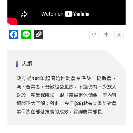
Facebook
Line
A
A
A
大綱
政府從104年起開始推動農業保險，協助農、
漁、畜業者，分散經營風險，不過仍有不少族人
對於「農業保險法」跟「農民退休儲金」等內容
細節不太了解；對此，今日(26)就有立委針對農
業保險在部落推廣的成效，質詢農業部長。