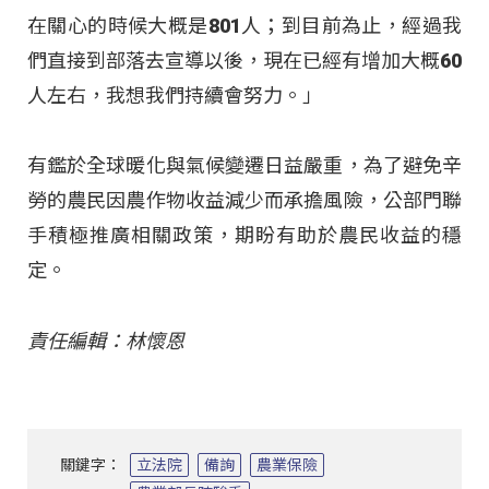
在關心的時候大概是801人；到目前為止，經過我
們直接到部落去宣導以後，現在已經有增加大概60
人左右，我想我們持續會努力。」
有鑑於全球暖化與氣候變遷日益嚴重，為了避免辛
勞的農民因農作物收益減少而承擔風險，公部門聯
手積極推廣相關政策，期盼有助於農民收益的穩
定。
責任編輯：林懷恩
關鍵字：
立法院
備詢
農業保險