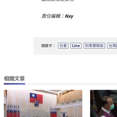
責任編輯：Nxy
關鍵字：
社會
Line
刑事警察局
台灣
相關文章