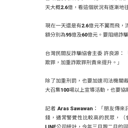
天大概2.6億，看這個狀況有逐漸
現在一天還是有2.6億元不翼而飛
額分別為95億及60億元。要阻絕
台灣民間反詐騙協會主委 許良源：
欺罪，加重詐欺罪刑責來提升。」
除了加重刑罰，也要加速司法機關
大召集100場以上宣導活動，也要
記者 Aras Sawawan：「
錢，通常警覺性比較高的民眾，（
LINE公司統計，今年三月跟二月的