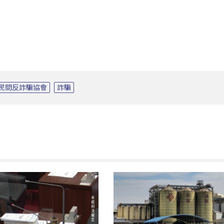
民間反詐騙協會
詐騙