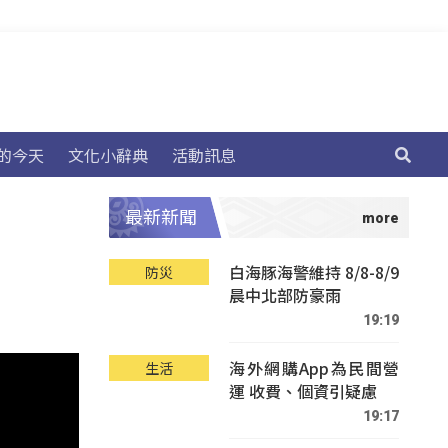
的今天
文化小辭典
活動訊息
最新新聞
白海豚海警維持 8/8-8/9
防災
晨中北部防豪雨
19:19
海外網購App為民間營
生活
運 收費、個資引疑慮
19:17