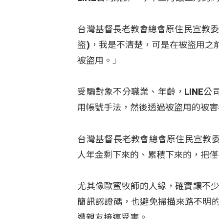
台灣基督長老教會總會原住民宣教委員會
盜)，我是不清楚，可是在被盜用之
被盜用。」
受騙對象不分職業、年齡，LINE
用帳號手法，然後透過被盜用的被害
台灣基督長老教會總會原住民宣教委員會
人年金剩下來的、累積下來的，把僅
尤其像歐蜜牧師的人緣，確實讓不少民
簡訊認證碼，也避免掃描來路不明的
遭親友接連受害。