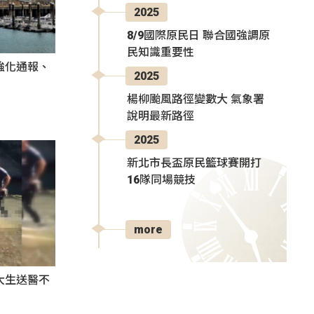
2025
8/9國際原民日 聯合國強調原
民知識重要性
強化通報、
2025
楊柳颱風路徑變數大 氣象署
說明最新路徑
2025
新北市長盃原民籃球賽開打
16隊同場競技
more
大生送醫不