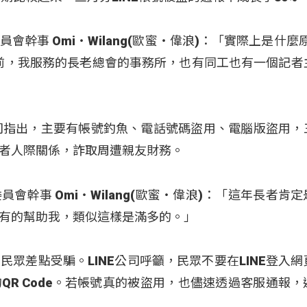
幹事 Omi‧Wilang(歐蜜‧偉浪)：「實際上是什麼
前，我服務的長老總會的事務所，也有同工也有一個記者
公司指出，主要有帳號釣魚、電話號碼盜用、電腦版盜用，
者人際關係，詐取周遭親友財務。
幹事 Omi‧Wilang(歐蜜‧偉浪)：「這年長者肯
有的幫助我，類似這樣是滿多的。」
眾差點受騙。LINE公司呼籲，民眾不要在LINE登入網
QR Code。若帳號真的被盜用，也儘速透過客服通報，