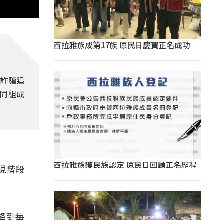
西拉雅族成第17族 原民日慶賀正名成功
於詐騙猖
共同組成
西拉雅族獲民族認定 原民日回顧正名歷程
現階段
降到每