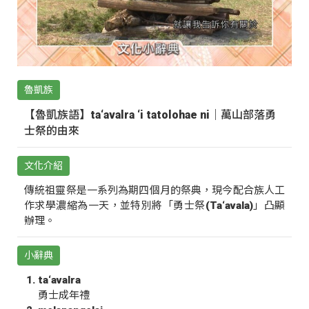
魯凱族
【魯凱族語】ta‘avalra ‘i tatolohae ni｜萬山部落勇
士祭的由來
文化介紹
傳統祖靈祭是一系列為期四個月的祭典，現今配合族人工
作求學濃縮為一天，並特別將「勇士祭(Ta‘avala)」凸顯
辦理。
小辭典
ta‘avalra
勇士成年禮