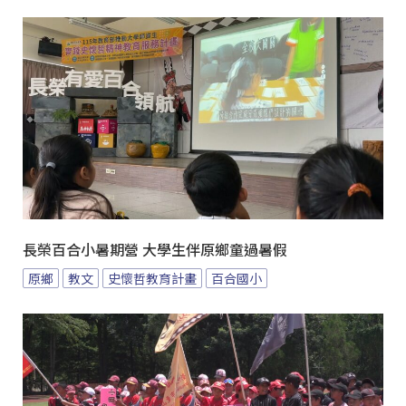
長榮百合小暑期營 大學生伴原鄉童過暑假
原鄉
教文
史懷哲教育計畫
百合國小