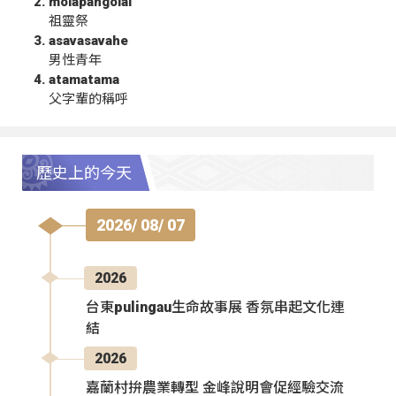
molapangolai
祖靈祭
asavasavahe
男性青年
atamatama
父字輩的稱呼
歷史上的今天
2026/ 08/ 07
2026
台東pulingau生命故事展 香氛串起文化連
結
2026
嘉蘭村拚農業轉型 金峰說明會促經驗交流