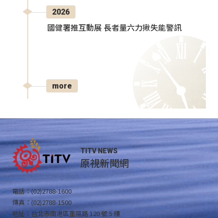
2026
國健署推互動展 長者量六力揪失能警訊
more
TITV NEWS
原視新聞網
電話：(02)2788-1600
傳真：(02)2788-1500
地址：台北市南港區重陽路 120 號 5 樓