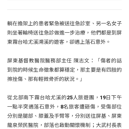
躺在擔架上的患者緊急被送往急診室、另一名女子
則坐著輪椅送往急診做進一步治療，他們都是到屏
東霧台哈尤溪溯溪的遊客，卻遇上落石意外。
屏東基督教醫院醫務部主任 陳志文：「傷者的話
到院的時候生命徵象都算穩定，那主要是有四肢的
擦挫傷、那有輕微骨折的狀況。」
從北部南下霧台哈尤溪的25人旅遊團，19日下午
一點半突遇落石意外，8名旅客遭砸傷，受傷部位
分別是腿部、膝蓋及手臂等，分別送往屏基、屏東
龍泉榮民醫院，部落也啟動關懷機制；大武村長表