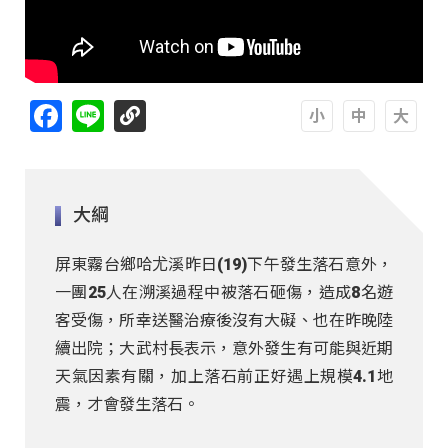
Facebook
Line
A
A
A
大綱
屏東霧台鄉哈尤溪昨日(19)下午發生落石意外，
一團25人在溯溪過程中被落石砸傷，造成8名遊
客受傷，所幸送醫治療後沒有大礙、也在昨晚陸
續出院；大武村長表示，意外發生有可能與近期
天氣因素有關，加上落石前正好遇上規模4.1地
震，才會發生落石。