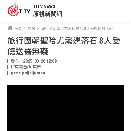
TITV NEWS
原視新聞網
首頁
原鄉
旅行團朝聖哈尤溪遇落石 8人受傷送醫無礙
旅行團朝聖哈尤溪遇落石 8人受
傷送醫無礙
發布：2025-03-20 12:09
屏東霧台/屏東市
gese paljaljuman