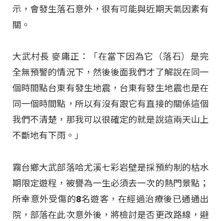
示，會發生落石意外，很有可能與近期天氣因素有
關。
大武村長 麥庸正：「在當下因為它（落石）是完
全無預警的情況下，然後後面我們才了解說在同一
個時間點台東有發生地震，台東有發生地震也是在
同一個時間點，所以有沒有跟它有直接的關係這個
我們不清楚，那我可以很確定的就是說這兩天山上
不斷地有下雨。」
霧台鄉大武部落哈尤溪七彩岩壁是採預約制的枯水
期限定遊程，被譽為一生必須去一次的熱門景點；
所幸意外受傷的8名遊客，在經過治療後已通通出
院，部落在此次意外後，將檢討是否更改路線，避