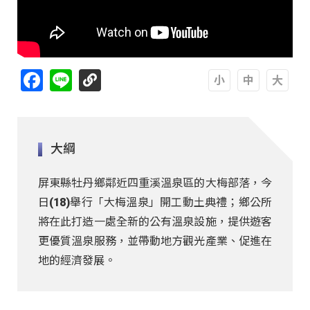
Facebook
Line
A
A
A
大綱
屏東縣牡丹鄉鄰近四重溪溫泉區的大梅部落，今
日(18)舉行「大梅溫泉」開工動土典禮；鄉公所
將在此打造一處全新的公有溫泉設施，提供遊客
更優質溫泉服務，並帶動地方觀光產業、促進在
地的經濟發展。