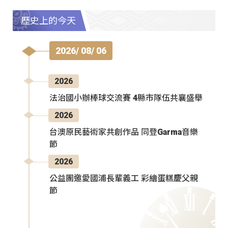
歷史上的今天
2026/ 08/ 06
2026
法治國小辦棒球交流賽 4縣市隊伍共襄盛舉
2026
台澳原民藝術家共創作品 同登Garma音樂
節
2026
公益團邀愛國浦長輩義工 彩繪蛋糕慶父親
節