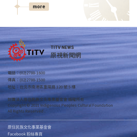
more
TITV NEWS
原視新聞網
電話：(02)2788-1600
傳真：(02)2788-1500
地址：台北市南港區重陽路 120 號 5 樓
財團法人原住民族文化事業基金會 版權所有
Copyright © 2021 Indigenous Peoples Cultural Foundation
All Rights Reserved .
原住民族文化事業基金會
Facebook 粉絲專頁