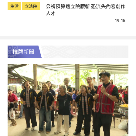
公視預算遭立院腰斬 恐流失內容創作
生活
立法院
人才
19:15
推薦新聞