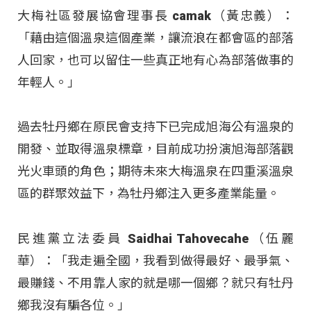
大梅社區發展協會理事長 camak（黃忠義）：
「藉由這個溫泉這個產業，讓流浪在都會區的部落
人回家，也可以留住一些真正地有心為部落做事的
年輕人。」
過去牡丹鄉在原民會支持下已完成旭海公有溫泉的
開發、並取得溫泉標章，目前成功扮演旭海部落觀
光火車頭的角色；期待未來大梅溫泉在四重溪溫泉
區的群聚效益下，為牡丹鄉注入更多產業能量。
民進黨立法委員 Saidhai Tahovecahe（伍麗
華）：「我走遍全國，我看到做得最好、最爭氣、
最賺錢、不用靠人家的就是哪一個鄉？就只有牡丹
鄉我沒有騙各位。」