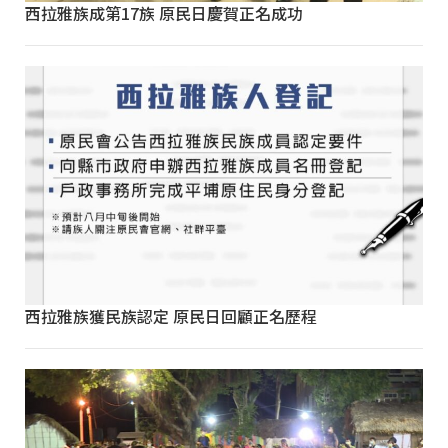
西拉雅族成第17族 原民日慶賀正名成功
西拉雅族獲民族認定 原民日回顧正名歷程