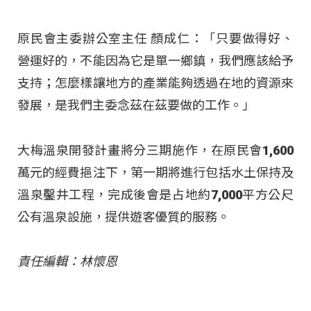
原民會主委辦公室主任 顏成仁：「只要做得好、
營運好的，不能因為它是單一鄉鎮，我們應該給予
支持；怎麼樣讓地方的產業能夠透過在地的資源來
發展，是我們主委念茲在茲要做的工作。」
大梅溫泉開發計畫將分三期施作，在原民會1,600
萬元的經費挹注下，第一期將進行包括水土保持及
溫泉鑿井工程，完成後會是占地約7,000平方公尺
公有溫泉設施，提供遊客優質的服務。
責任編輯：林懷恩