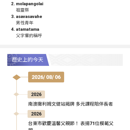
molapangolai
祖靈祭
asavasavahe
男性青年
atamatama
父字輩的稱呼
歷史上的今天
2026/ 08/ 06
2026
南澳撒利姆文健站揭牌 多元課程陪伴長者
2026
台東市歡慶溫馨父親節！ 表揚71位模範父