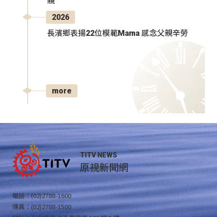
親
2026
長濱鄉表揚22位模範Mama 感念父親辛勞
more
TITV NEWS
原視新聞網
電話：(02)2788-1600
傳真：(02)2788-1500