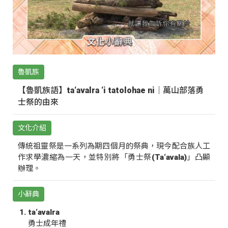
魯凱族
【魯凱族語】ta‘avalra ‘i tatolohae ni｜萬山部落勇
士祭的由來
文化介紹
傳統祖靈祭是一系列為期四個月的祭典，現今配合族人工
作求學濃縮為一天，並特別將「勇士祭(Ta‘avala)」凸顯
辦理。
小辭典
ta‘avalra
勇士成年禮