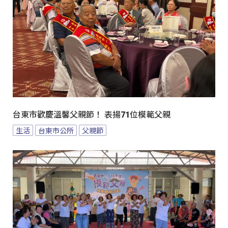
台東市歡慶溫馨父親節！ 表揚71位模範父親
生活
台東市公所
父親節