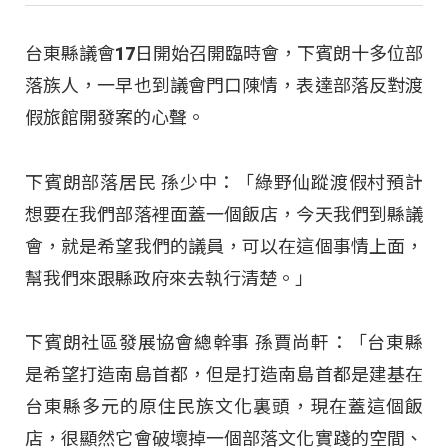
台東縣議會17日開始召開臨時會，下賓朗十多位部
落族人，一早也到議會門口陳情，表達部落反對渡
假旅館開發案的心聲。
下賓朗部落居民 孫少中：「綠野仙蹤渡假村預計
想要在我們部落裡面蓋一個飯店，今天我們到縣議
會，就是希望我們的議員，可以在這個事情上面，
幫我們來跟縣政府來去執行清楚。」
下賓朗社區發展協會總幹事 孫賈尚軒：「台東縣
是希望打造南島首都，但是打造南島首都是建基在
台東縣多元的原住民族文化裏頭，現在蓋這個飯
店，很顯然它會破壞掉一個部落文化實踐的空間、