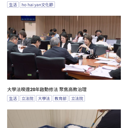
生活
ho hai yan文化節
大學法暌違20年啟動修法 聚焦高教治理
生活
立法院
大學法
教育部
立法院