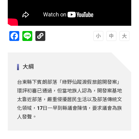
Facebook
Line
A
A
A
大綱
台東縣下賓朗部落「綠野仙蹤渡假旅館開發案」
環評初審已通過，但當地族人認為，開發案基地
太靠近部落，嚴重侵擾居民生活以及部落傳統文
化領域，17日一早到縣議會陳情，要求議會為族
人發聲。