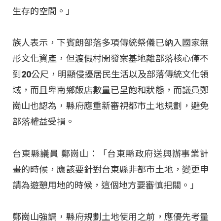
生存的空間。」
族人表示，下賓朗部落多項傳統祭儀已納入國家無
形文化資產，但渡假村開發案基地離部落核心僅不
到20公尺，明顯侵擾居民生活以及部落傳統文化領
域，而且卑南鄉飯店數量已呈飽和狀態，而議員鄭
崗山也認為，縣府應重新審視都市土地規劃，避免
部落權益受損。
台東縣議員 鄭崗山：「台東縣政府送興辦事業計
畫的時候，應該要針對台東縣非都市土地，變更申
請為遊憩用地的時候，這個地方要審慎把關。」
鄭崗山強調，縣府規劃土地使用之前，應優先考量