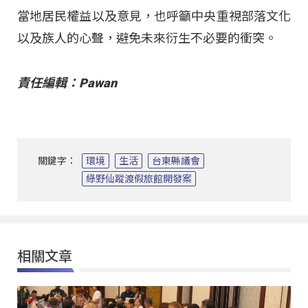
當地居民權益以及意見，也呼籲中央重視部落文化
以及族人的心聲，避免未來衍生不必要的衝突。
責任編輯：Pawan
關鍵字：
環境
生活
台東縣議會
綠野仙蹤渡假旅館開發案
相關文章