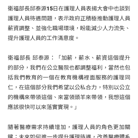
衛福部長邱泰源15日在護理人員表揚大會中也談到
護理人員待遇問題，表示政府正積極推動護理人員
薪資調整、並強化職場環境，盼能減少人力流失、
提升護理人員的工作滿意度。
衛福部長 邱泰源：「加薪，薪水、薪資這個提升
的部分，我們在公立醫院也都調整福利，當然也包
括我們教育的一個在教育機構裡面服務的護理同
仁，在這個部分我們希望以公私合力，特別以公立
的機構來帶領這個、來當領頭羊來帶領，我想這個
應該很快可以來落實實現。」
隨著醫療需求持續增加，護理人員的角色更加關
鍵；未來如何進一步提升護理待遇，改善醫療體系