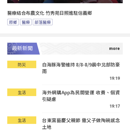
醫療結合布農文化 竹秀苑日照進駐信義鄉
原鄉
醫療
部落醫療
最新新聞
白海豚海警維持 8/8-8/9晨中北部防豪
防災
雨
19:19
海外網購App為民間營運 收費、個資
生活
引疑慮
19:17
台東窯藝慶父親節 邀父子做陶碗感念
生活
土地