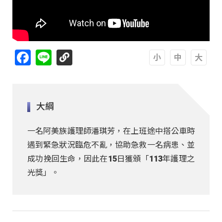
Facebook
Line
A
A
A
大綱
一名阿美族護理師潘琪芳，在上班途中搭公車時
遇到緊急狀況臨危不亂，協助急救一名病患、並
成功挽回生命，因此在15日獲頒「113年護理之
光獎」。