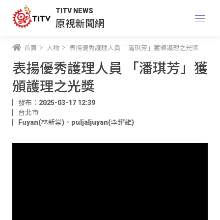
TITV NEWS
原視新聞網
首頁
人物
表揚優秀護理人員 「潘琪芳」獲頒護理之光獎
表揚優秀護理人員 「潘琪芳」獲
頒護理之光獎
發布：2025-03-17 12:39
台北市
Fuyan(林新棠)
、
puljaljuyan(李耀維)