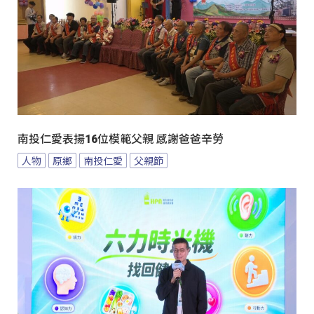
南投仁愛表揚16位模範父親 感謝爸爸辛勞
人物
原鄉
南投仁愛
父親節