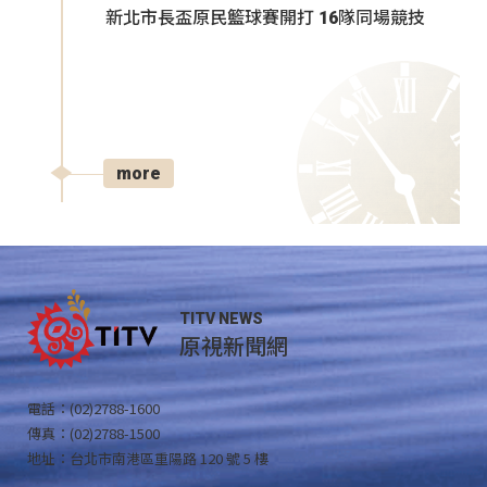
新北市長盃原民籃球賽開打 16隊同場競技
more
TITV NEWS
原視新聞網
電話：(02)2788-1600
傳真：(02)2788-1500
地址：台北市南港區重陽路 120 號 5 樓