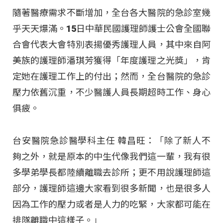
隨著醫療需求不斷增加，全台各大醫院的急診室幾
乎天天爆滿。15日中華民國護理師護士公會全國聯
合會代表大會特別表揚優秀護理人員，其中來自阿
美族的護理師潘琪芳獲得「年度護理之光獎」，肯
定她在護理工作上的付出；然而，全台醫院的急診
壓力依舊沉重，不少醫護人員長期超時工作、身心
俱疲。
台安醫院急診醫學科主任 韓昌旺：「除了新人不
夠之外，就是原本的中生代像我們這一輩，我有很
多學弟學長都陸續離職去診所；更不用說護理師這
部分，護理師這邊大家看到很多新聞，也是很多人
因為工作的壓力或者是人力的吃緊，大家都可能在
排隊離職中這樣子。」