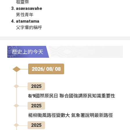
祖靈祭
asavasavahe
男性青年
atamatama
父字輩的稱呼
歷史上的今天
2026/ 08/ 08
2025
8/9國際原民日 聯合國強調原民知識重要性
2025
楊柳颱風路徑變數大 氣象署說明最新路徑
2025