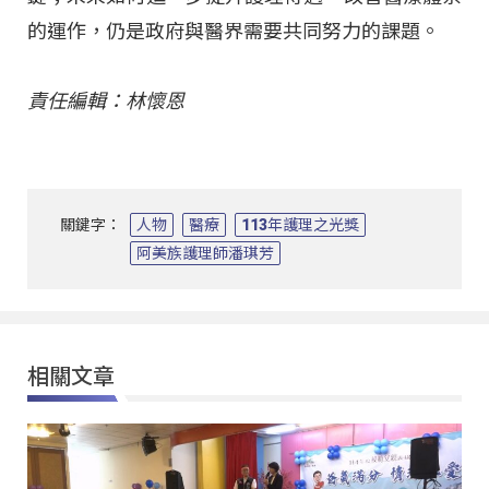
的運作，仍是政府與醫界需要共同努力的課題。
責任編輯：林懷恩
關鍵字：
人物
醫療
113年護理之光獎
阿美族護理師潘琪芳
相關文章