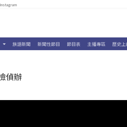
Instagram
族語新聞
新聞性節目
節目表
主播專區
歷史上
檢偵辦