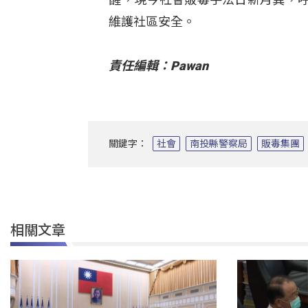
維護社區安全。
責任編輯：Pawan
關鍵字：
社會
南投縣警察局
販毒集團
相關文章