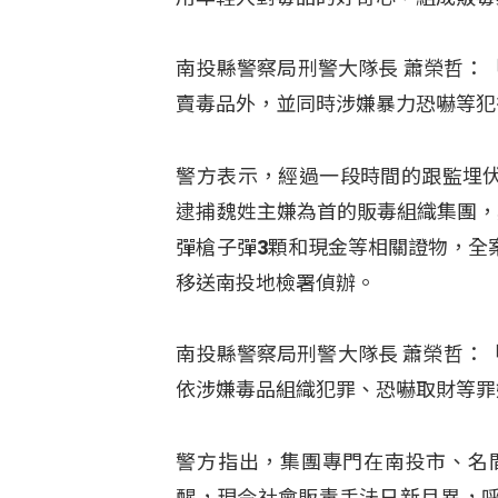
南投縣警察局刑警大隊長 蕭榮哲：
賣毒品外，並同時涉嫌暴力恐嚇等犯
警方表示，經過一段時間的跟監埋伏
逮捕魏姓主嫌為首的販毒組織集團，
彈槍子彈3顆和現金等相關證物，全
移送南投地檢署偵辦。
南投縣警察局刑警大隊長 蕭榮哲：
依涉嫌毒品組織犯罪、恐嚇取財等罪
警方指出，集團專門在南投市、名
醒，現今社會販毒手法日新月異，