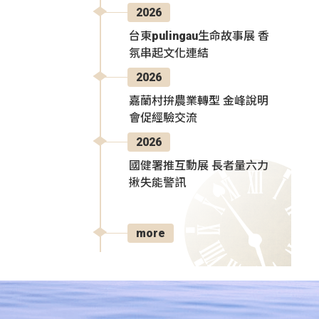
2026
台東pulingau生命故事展 香
氛串起文化連結
2026
嘉蘭村拚農業轉型 金峰說明
會促經驗交流
2026
國健署推互動展 長者量六力
揪失能警訊
more