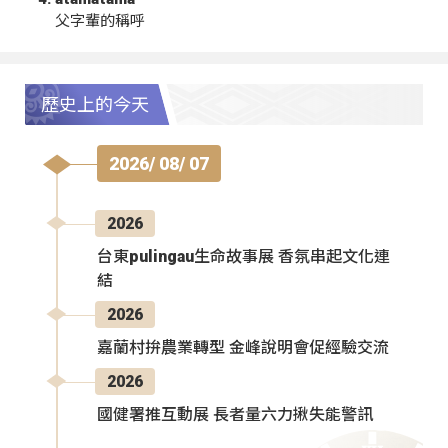
父字輩的稱呼
歷史上的今天
2026/ 08/ 07
2026
台東pulingau生命故事展 香氛串起文化連
結
2026
嘉蘭村拚農業轉型 金峰說明會促經驗交流
2026
國健署推互動展 長者量六力揪失能警訊