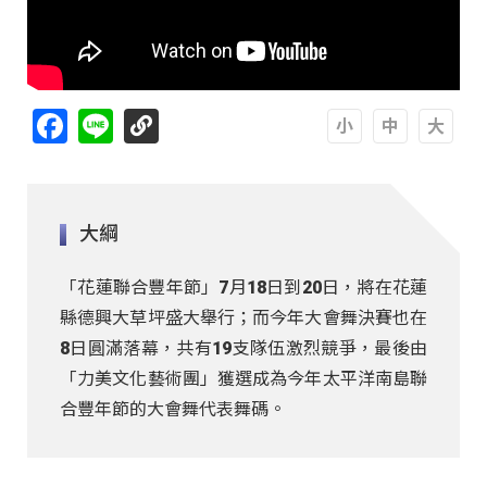
Facebook
Line
A
A
A
大綱
「花蓮聯合豐年節」7月18日到20日，將在花蓮
縣德興大草坪盛大舉行；而今年大會舞決賽也在
8日圓滿落幕，共有19支隊伍激烈競爭，最後由
「力美文化藝術團」獲選成為今年太平洋南島聯
合豐年節的大會舞代表舞碼。