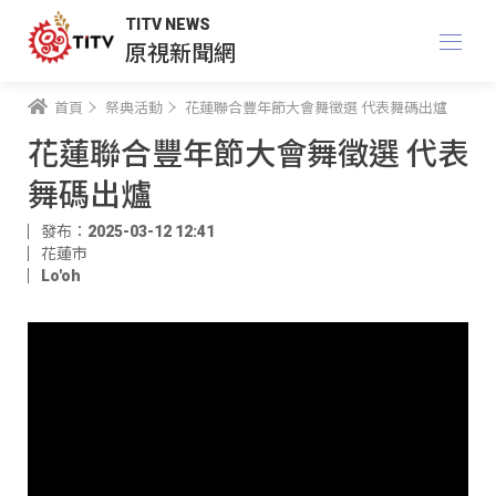
TITV NEWS
原視新聞網
首頁
祭典活動
花蓮聯合豐年節大會舞徵選 代表舞碼出爐
花蓮聯合豐年節大會舞徵選 代表
舞碼出爐
發布：2025-03-12 12:41
花蓮市
Lo'oh