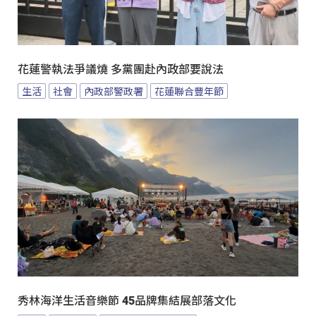
花蓮警執法爭議燒 多黨團赴內政部要說法
生活
社會
內政部警政署
花蓮聯合豐年節
秀林海洋生活音樂節 45品牌集結展部落文化