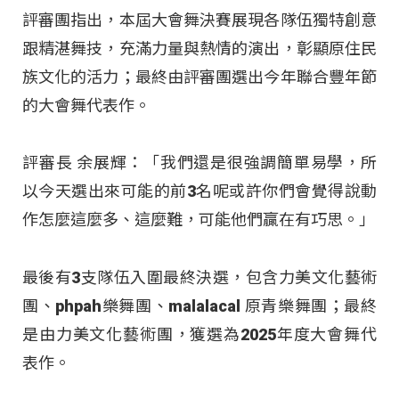
評審團指出，本屆大會舞決賽展現各隊伍獨特創意
跟精湛舞技，充滿力量與熱情的演出，彰顯原住民
族文化的活力；最終由評審團選出今年聯合豐年節
的大會舞代表作。
評審長 余展輝：「我們還是很強調簡單易學，所
以今天選出來可能的前3名呢或許你們會覺得說動
作怎麼這麼多、這麼難，可能他們贏在有巧思。」
最後有3支隊伍入圍最終決選，包含力美文化藝術
團、phpah樂舞團、malalacal 原青樂舞團；最終
是由力美文化藝術團，獲選為2025年度大會舞代
表作。