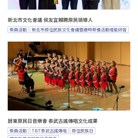
新北市文化會議 侯友宜親聘原民領導人
祭典活動
新北市原住民族文化會議暨歲時祭儀活動增能研習
屏東原民日音樂會 泰武古謠傳唱文化成果
祭典活動
TBT泰武古謠傳唱
原住民族日