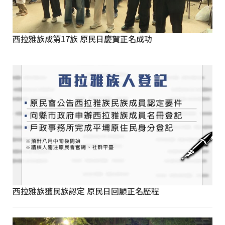
西拉雅族成第17族 原民日慶賀正名成功
西拉雅族獲民族認定 原民日回顧正名歷程