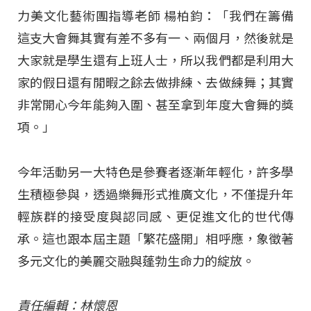
力美文化藝術團指導老師 楊柏鈞：「我們在籌備
這支大會舞其實有差不多有一、兩個月，然後就是
大家就是學生還有上班人士，所以我們都是利用大
家的假日還有閒暇之餘去做排練、去做練舞；其實
非常開心今年能夠入圍、甚至拿到年度大會舞的獎
項。」
今年活動另一大特色是參賽者逐漸年輕化，許多學
生積極參與，透過樂舞形式推廣文化，不僅提升年
輕族群的接受度與認同感、更促進文化的世代傳
承。這也跟本屆主題「繁花盛開」相呼應，象徵著
多元文化的美麗交融與蓬勃生命力的綻放。
責任編輯：林懷恩