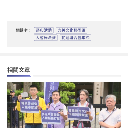
關鍵字：
祭典活動
力美文化藝術團
大會舞決賽
花蓮聯合豐年節
相關文章