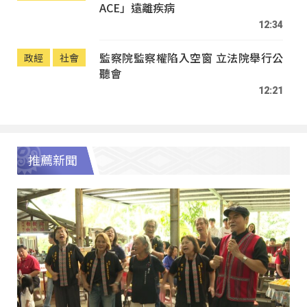
ACE」遠離疾病
12:34
監察院監察權陷入空窗 立法院舉行公
政經
社會
聽會
12:21
推薦新聞