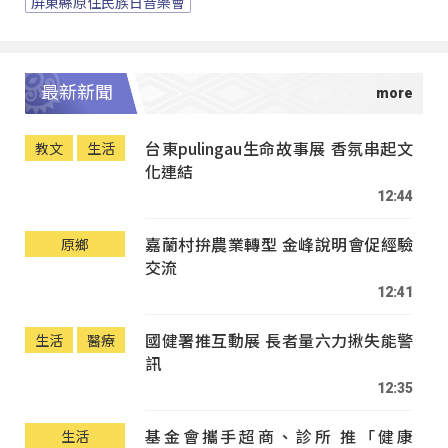
屏東縣原住民族日音樂會
最新新聞
台東pulingau生命故事展 香氛串起文
教文
生活
化連結
12:44
嘉蘭村拚農業轉型 金峰說明會促經驗
原鄉
交流
12:41
國健署推互動展 長者量六力揪失能警
生活
醫療
訊
12:35
基金會攜手超商、診所 推「健康
生活