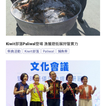
Kiwit部落Paliwal登場 漁獲遊街展狩獵實力
祭典活動
Kiwit部落
Paliwal
捕魚祭