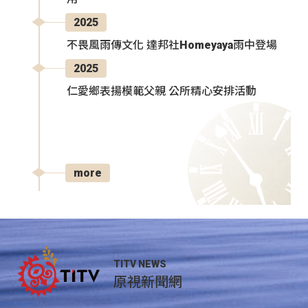
2025
不畏風雨傳文化 達邦社Homeyaya雨中登場
2025
仁愛鄉表揚模範父親 公所精心安排活動
more
TITV NEWS
原視新聞網