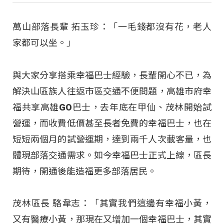
萬山部落長輩 拓玉珍：「一毛錢都沒有花，老人
家都可以坐。」
與大家分享搭乘幸福巴士經驗，長輩開心不已，為
解決山區族人往返市區交通不便問題，高雄市府幸
福共享高雄GO巴士，去年底在甲仙、茂林開始試
營運，而收費低價甚至長者免費的幸福巴士，也在
短短兩個月的試營運期，達到兩千人次載客量，也
體現部落交通需求。如今幸福巴士正式上線，區長
期待，開通後能造福更多部落居民。
茂林區長 駱韋志：「其實我們這邊有幸福小黃，
又有醫療小黃，那現在又增加一個幸福巴士，其實