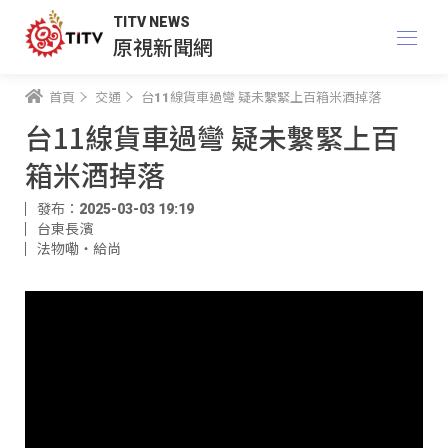
TITV NEWS
原視新聞網
首頁
交通
台11線貨車過彎 疑未繫緊上百箱米酒掉落
台11線貨車過彎 疑未繫緊上百
箱米酒掉落
發布：2025-03-03 19:19
台東長濱
法物嘞‧給尚