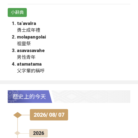
小辭典
ta‘avalra
勇士成年禮
molapangolai
祖靈祭
asavasavahe
男性青年
atamatama
父字輩的稱呼
歷史上的今天
2026/ 08/ 07
2026