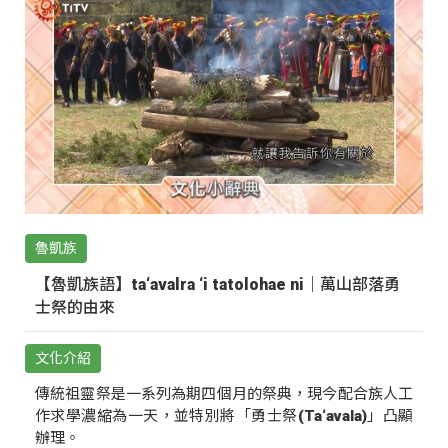
魯凱族
【魯凱族語】ta‘avalra ‘i tatolohae ni｜萬山部落勇
士祭的由來
文化介紹
傳統祖靈祭是一系列為期四個月的祭典，現今配合族人工
作求學濃縮為一天，並特別將「勇士祭(Ta‘avala)」凸顯
辦理。