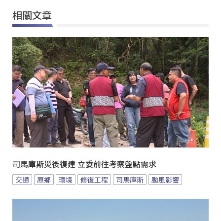
相關文章
司馬庫斯災後復建 立委前往考察盤點需求
交通
原鄉
環境
修復工程
司馬庫斯
颱風影響