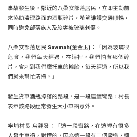
事故發生後，鄰近的八桑安部落居民，立即主動前
來協助清理路面的酒瓶碎片，希望維護交通順暢，
同時避免部落族人及旅客被玻璃刺傷。
八桑安部落居民 Sawmah(董金玉)：「因為玻璃很
危險，我們每天經過，在這裡，我們怕有那個碎
片，會刺到我們摩托車的輪胎，每天經過，所以我
們就來幫忙清掃。」
發生貨車酒瓶摔落的路段，是一段連續彎路，村長
表示該路段經常發生大小車禍意外。
寧埔村長 烏蓮發：「這一段彎路，在這裡有很多
人發生車禍，對撞的，因為這一段有二個彎道，轉