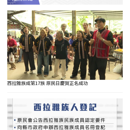
西拉雅族成第17族 原民日慶賀正名成功