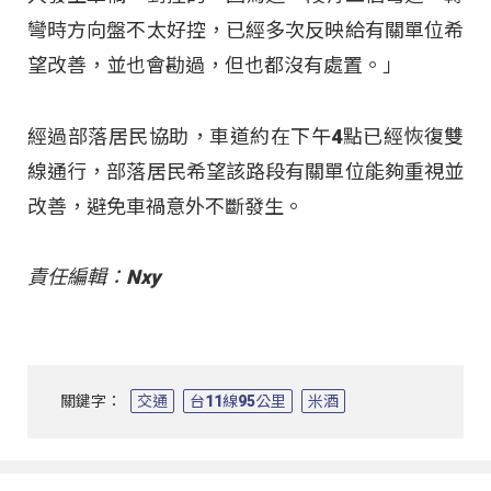
彎時方向盤不太好控，已經多次反映給有關單位希
望改善，並也會勘過，但也都沒有處置。」
經過部落居民協助，車道約在下午4點已經恢復雙
線通行，部落居民希望該路段有關單位能夠重視並
改善，避免車禍意外不斷發生。
責任編輯：Nxy
關鍵字：
交通
台11線95公里
米酒