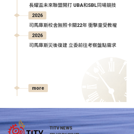
長耀盃未來聯盟開打 UBA和SBL同場競技
2026
司馬庫斯校舍無照卡關22年 衝擊童受教權
2026
司馬庫斯災後復建 立委前往考察盤點需求
more
TITV NEWS