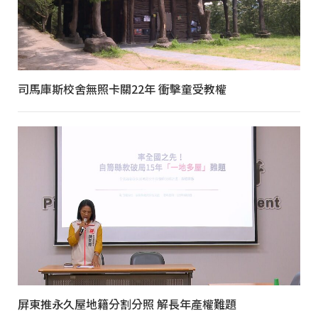
司馬庫斯校舍無照卡關22年 衝擊童受教權
屏東推永久屋地籍分割分照 解長年產權難題