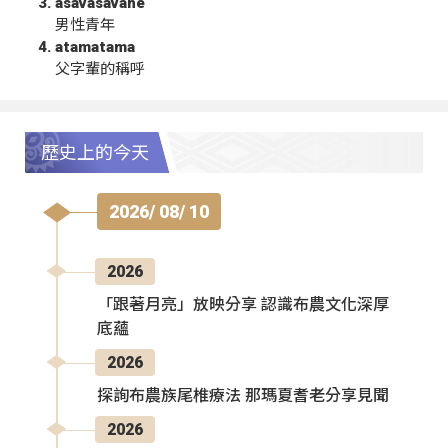
asavasavahe
男性青年
atamatama
父字輩的稱呼
歷史上的今天
2026/ 08/ 10
2026
「跟著月亮」放映分享 認識布農文化深厚
底蘊
2026
探詢布農族尾椎療法 那瑪夏耆老分享見聞
2026