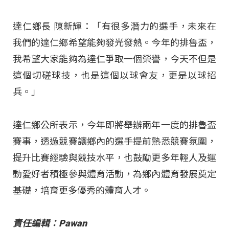
達仁鄉長 陳新輝：「有很多潛力的選手，未來在
我們的達仁鄉希望能夠發光發熱。今年的排魯盃，
我希望大家能夠為達仁爭取一個榮譽，今天不但是
這個切磋球技，也是這個以球會友，更是以球招
兵。」
達仁鄉公所表示，今年即將舉辦兩年一度的排魯盃
賽事，透過競賽讓鄉內的選手提前熟悉競賽氛圍，
提升比賽經驗與競技水平，也鼓勵更多年輕人及運
動愛好者積極參與體育活動，為鄉內體育發展奠定
基礎，培育更多優秀的體育人才。
責任編輯：Pawan