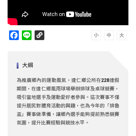
Facebook
Line
A
A
A
大綱
為推廣鄉內的運動風氣，達仁鄉公所在228連假
期間，在達仁鄉風雨球場舉辦排球及桌球競賽，
吸引當地選手及運動愛好者參與。這次賽事不僅
提升居民對體育活動的興趣，也為今年的「排魯
盃」賽事做準備，讓鄉內選手能夠提前熟悉競賽
氛圍，提升比賽經驗與競技水平。