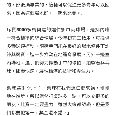
的，然後滿專業的，這樣可以促進更多青年可以回
來，因為這個場地好，一起來比賽。』
斥資3000多萬興建的達仁鄉風雨球場，是鄉內唯
一符合標準的綜合球場，今年初完工啟用，可提供
多種球類運動，讓選手們能在良好的場地條件下訓
練與競賽，進一步推動在地體育發展。另外一邊室
內場地，選手們努力揮動手中的球拍，拍擊著乒乓
球，節奏快速，展現精湛的技術和專注力。
桌球選手 保卜：「桌球在我們達仁鄉來講，慢慢
地在進步，所以當然打桌球多一點，可以交很多的
朋友，比賽一定要盡力，雖然大家都認識，但是我
們都要搶第一，獎金還不錯。」