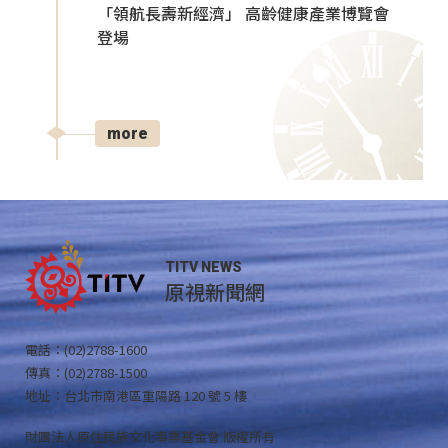
「領航長壽新經濟」 高齡健康產業博覽會
登場
more
TITV NEWS
原視新聞網
電話：(02)2788-1600
傳真：(02)2788-1500
地址：台北市南港區重陽路 120 號 5 樓
財團法人原住民族文化事業基金會 版權所有