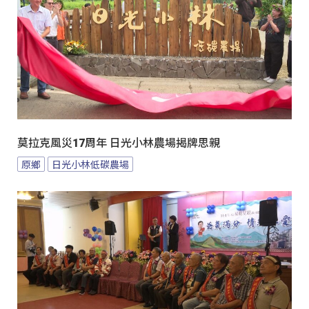
莫拉克風災17周年 日光小林農場揭牌思親
原鄉
日光小林低碳農場