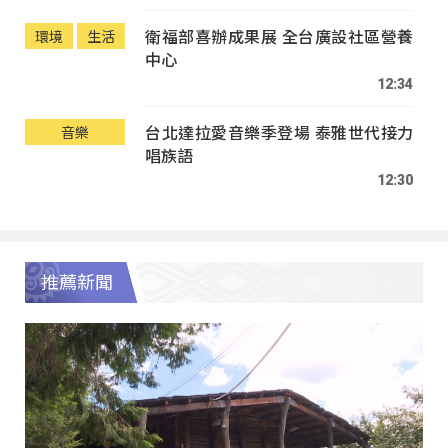
衛福部喜辦成果展 全台廣設社區營養
環境
生活
中心
12:34
台北達拉愛音樂季登場 泰雅世代接力
音樂
唱族語
12:30
推薦新聞