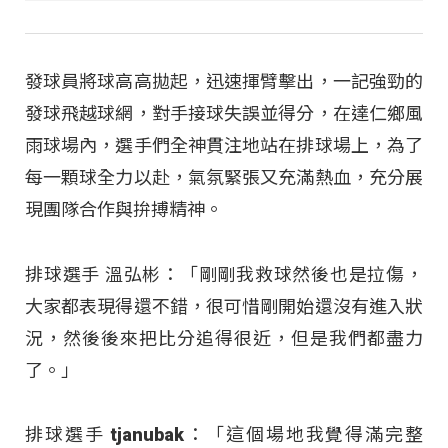
發球員將球高高拋起，迅速揮臂擊出，一記強勁的
發球飛越球網，對手接球失誤並得分，在達仁鄉風
雨球場內，選手們全神貫注地站在排球場上，為了
每一顆球全力以赴，氣氛緊張又充滿熱血，充分展
現團隊合作與拚搏精神。
排球選手 溫弘彬：「剛剛我救球然後也是拉傷，
大家都表現得還不錯，很可惜剛開始還沒有進入狀
況，然後後來把比分追得很近，但是我們都盡力
了。」
排球選手 tjanubak：「這個場地我覺得滿完整