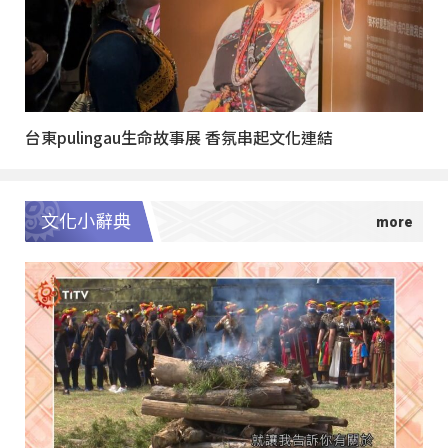
台東pulingau生命故事展 香氛串起文化連結
文化小辭典