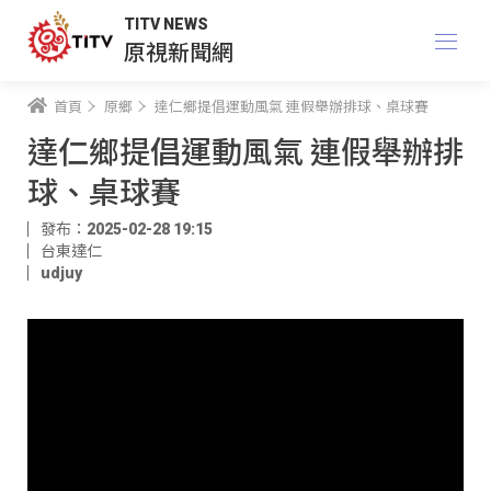
TITV NEWS
原視新聞網
首頁
原鄉
達仁鄉提倡運動風氣 連假舉辦排球、桌球賽
達仁鄉提倡運動風氣 連假舉辦排
球、桌球賽
發布：2025-02-28 19:15
台東達仁
udjuy