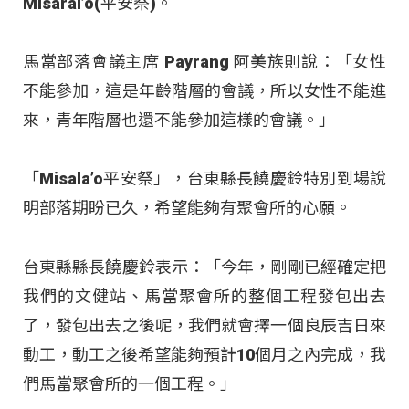
Misaral’o(平安祭)。
馬當部落會議主席 Payrang 阿美族則說：「女性
不能參加，這是年齡階層的會議，所以女性不能進
來，青年階層也還不能參加這樣的會議。」
「Misala’o平安祭」，台東縣長饒慶鈴特別到場說
明部落期盼已久，希望能夠有聚會所的心願。
台東縣縣長饒慶鈴表示：「今年，剛剛已經確定把
我們的文健站、馬當聚會所的整個工程發包出去
了，發包出去之後呢，我們就會擇一個良辰吉日來
動工，動工之後希望能夠預計10個月之內完成，我
們馬當聚會所的一個工程。」