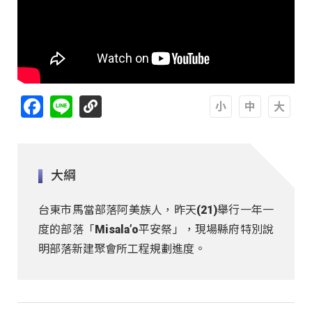
Facebook
Line
A
A
A
大綱
台東市馬當部落阿美族人，昨天(21)舉行一年一
度的部落「Misala’o平安祭」，現場縣府特別說
明部落新建聚會所工程規劃進度。