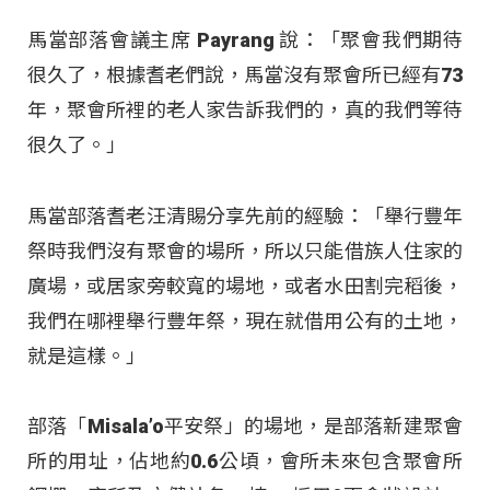
馬當部落會議主席 Payrang 說：「聚會我們期待
很久了，根據耆老們說，馬當沒有聚會所已經有73
年，聚會所裡的老人家告訴我們的，真的我們等待
很久了。」
馬當部落耆老汪清賜分享先前的經驗：「舉行豐年
祭時我們沒有聚會的場所，所以只能借族人住家的
廣場，或居家旁較寬的場地，或者水田割完稻後，
我們在哪裡舉行豐年祭，現在就借用公有的土地，
就是這樣。」
部落「Misala’o平安祭」的場地，是部落新建聚會
所的用址，佔地約0.6公頃，會所未來包含聚會所