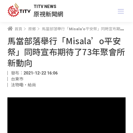
TITV NEWS
原視新聞網
首頁
原鄉
馬當部落舉行「Misala’o平安祭」同時宣布期待了73年聚會所新動向
馬當部落舉行「Misala’o平安
祭」同時宣布期待了73年聚會所
新動向
發布：2021-12-22 16:06
台東市
法物嘞‧給尚