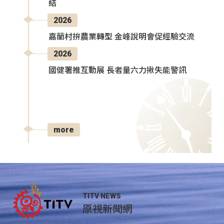
結
2026
嘉蘭村拚農業轉型 金峰說明會促經驗交流
2026
國健署推互動展 長者量六力揪失能警訊
more
TITV NEWS
原視新聞網