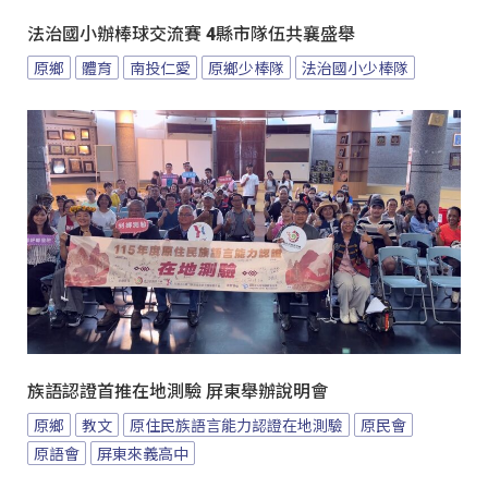
法治國小辦棒球交流賽 4縣市隊伍共襄盛舉
原鄉
體育
南投仁愛
原鄉少棒隊
法治國小少棒隊
族語認證首推在地測驗 屏東舉辦說明會
原鄉
教文
原住民族語言能力認證在地測驗
原民會
原語會
屏東來義高中