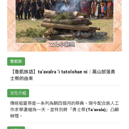
魯凱族
【魯凱族語】ta‘avalra ‘i tatolohae ni｜萬山部落勇
士祭的由來
文化介紹
傳統祖靈祭是一系列為期四個月的祭典，現今配合族人工
作求學濃縮為一天，並特別將「勇士祭(Ta‘avala)」凸顯
辦理。