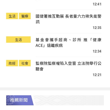
12:41
國健署推互動展 長者量六力揪失能警
生活
醫療
訊
12:35
基金會攜手超商、診所 推「健康
生活
ACE」遠離疾病
12:34
監察院監察權陷入空窗 立法院舉行公
政經
社會
聽會
12:21
推薦新聞