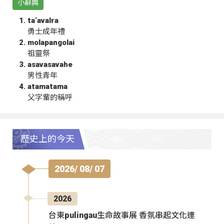
小辭典
ta‘avalra
勇士成年禮
molapangolai
祖靈祭
asavasavahe
男性青年
atamatama
父字輩的稱呼
歷史上的今天
2026/ 08/ 07
2026
台東pulingau生命故事展 香氛串起文化連