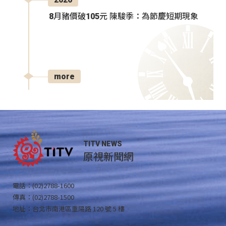
8月豬價破105元 陳駿季：為節慶短期現象
more
TITV NEWS
原視新聞網
電話：(02)2788-1600
傳真：(02)2788-1500
地址：台北市南港區重陽路 120 號 5 樓