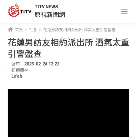
TITV NEWS
原視新聞網
首頁
社會
花蓮男訪友相約派出所 酒氣太重引警盤查
花蓮男訪友相約派出所 酒氣太重
引警盤查
發布：2025-02-24 12:22
花蓮鳳林
Lo'oh