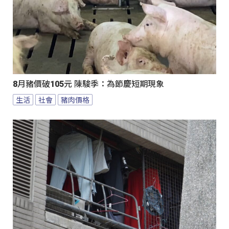
8月豬價破105元 陳駿季：為節慶短期現象
生活
社會
豬肉價格