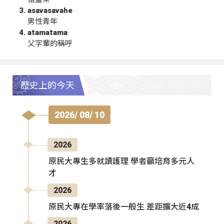
asavasavahe
男性青年
atamatama
父字輩的稱呼
歷史上的今天
2026/ 08/ 10
2026
原民大專生多就讀護理 學者籲培育多元人
才
2026
原民大專在學率落後一般生 差距擴大近4成
2026