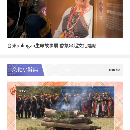
台東pulingau生命故事展 香氛串起文化連結
文化小辭典