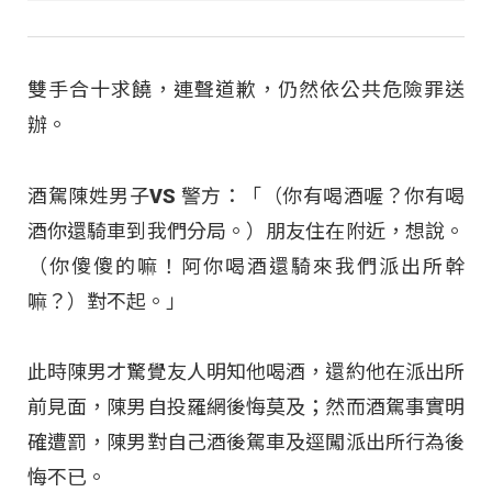
雙手合十求饒，連聲道歉，仍然依公共危險罪送
辦。
酒駕陳姓男子VS 警方：「（你有喝酒喔？你有喝
酒你還騎車到我們分局。）朋友住在附近，想說。
（你傻傻的嘛！阿你喝酒還騎來我們派出所幹
嘛？）對不起。」
此時陳男才驚覺友人明知他喝酒，還約他在派出所
前見面，陳男自投羅網後悔莫及；然而酒駕事實明
確遭罰，陳男對自己酒後駕車及逕闖派出所行為後
悔不已。