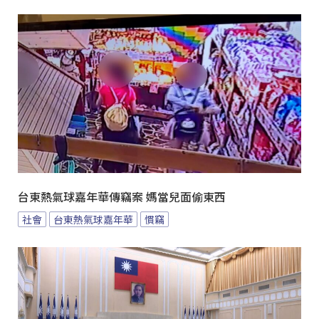
台東熱氣球嘉年華傳竊案 媽當兒面偷東西
社會
台東熱氣球嘉年華
慣竊