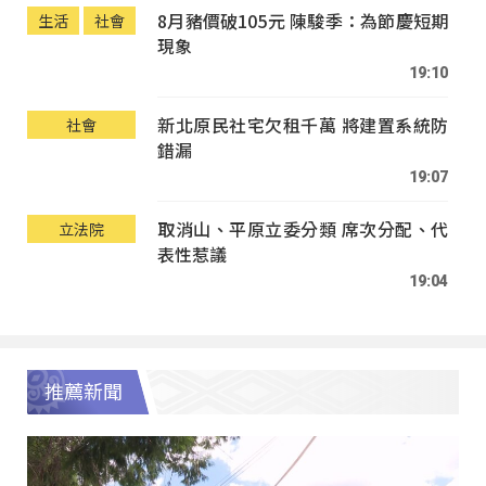
8月豬價破105元 陳駿季：為節慶短期
生活
社會
現象
19:10
新北原民社宅欠租千萬 將建置系統防
社會
錯漏
19:07
取消山、平原立委分類 席次分配、代
立法院
表性惹議
19:04
推薦新聞