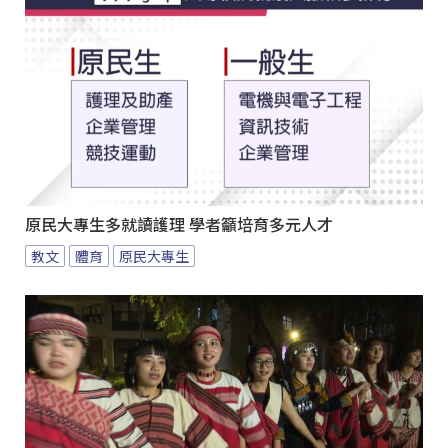
原民大專生多就讀護理 學者籲培育多元人才
教文
體育
原民大專生