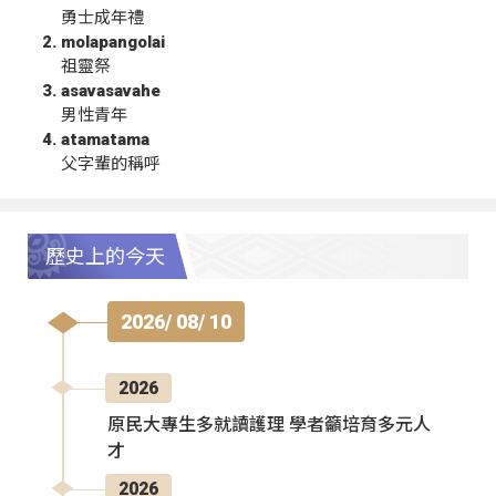
勇士成年禮
molapangolai
祖靈祭
asavasavahe
男性青年
atamatama
父字輩的稱呼
歷史上的今天
2026/ 08/ 10
2026
原民大專生多就讀護理 學者籲培育多元人
才
2026