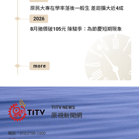
原民大專在學率落後一般生 差距擴大近4成
2026
8月豬價破105元 陳駿季：為節慶短期現象
more
TITV NEWS
原視新聞網
電話：(02)2788-1600