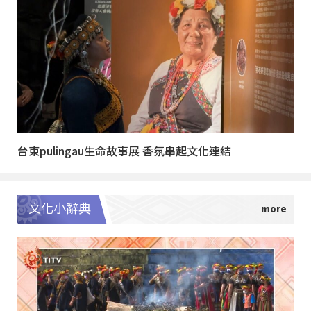
台東pulingau生命故事展 香氛串起文化連結
文化小辭典