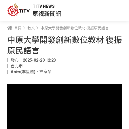
TITV NEWS
原視新聞網
首頁
教文
中原大學開發創新數位教材 復振原民語言
中原大學開發創新數位教材 復振
原民語言
發布：2025-02-20 12:23
台北市
Aniw(李星儀)
、
許家榮