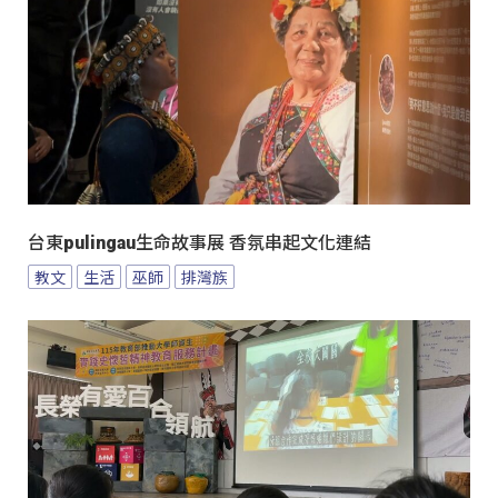
台東pulingau生命故事展 香氛串起文化連結
教文
生活
巫師
排灣族