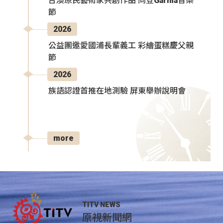
台澳原民藝術家共創作品 同登Garma音樂
節
2026
公益團邀愛國浦長輩義工 彩繪蛋糕慶父親
節
2026
族語認證首推在地測驗 屏東舉辦說明會
more
TITV NEWS
原視新聞網