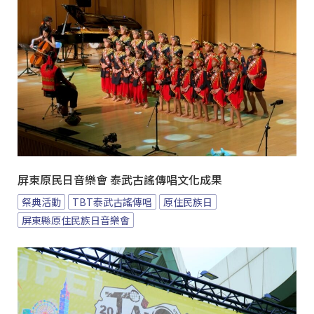
屏東原民日音樂會 泰武古謠傳唱文化成果
祭典活動
TBT泰武古謠傳唱
原住民族日
屏東縣原住民族日音樂會