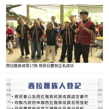
西拉雅族成第17族 原民日慶賀正名成功