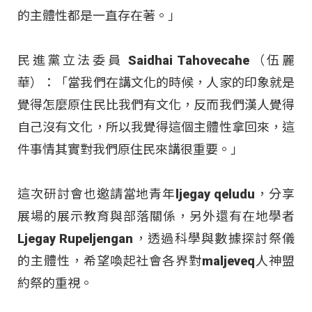
的主體性都是一直存在著。」
民進黨立法委員 Saidhai Tahovecahe（伍麗
華）：「當我們在講文化的時候，人家的印象就是
覺得怎麼原住民比我們有文化，反而我們漢人覺得
自己沒有文化，所以我覺得這個主體性拿回來，這
件事情其實對我們原住民來講很重要。」
這次研討會也邀請當地青年ljegay qeludu，分享
展場的展示教育與部落關係，另外還有在地學者
Ljegay Rupeljengan，透過科學與數據探討祭儀
的主體性，希望喚起社會各界對maljeveq人神盟
約祭的重視。