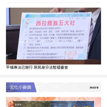
平埔專法已施行 原民身分法暫緩審查
文化小辭典