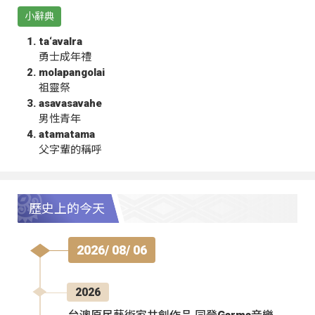
小辭典
ta‘avalra
勇士成年禮
molapangolai
祖靈祭
asavasavahe
男性青年
atamatama
父字輩的稱呼
歷史上的今天
2026/ 08/ 06
2026