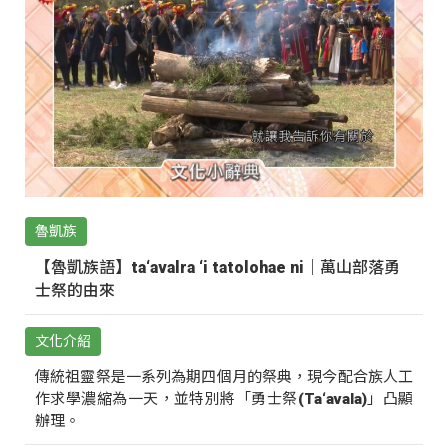
魯凱族
【魯凱族語】ta‘avalra ‘i tatolohae ni｜萬山部落勇
士祭的由來
文化介紹
傳統祖靈祭是一系列為期四個月的祭典，現今配合族人工
作求學濃縮為一天，並特別將「勇士祭(Ta‘avala)」凸顯
辦理。