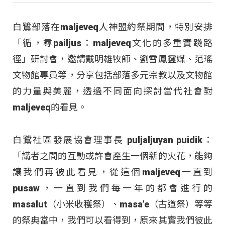
白鷺部落在maljeveq人神盟約祭期間，特別安排
「循，尋pailjus：maljeveq文化的多重實踐路
徑」研討會，邀請戴明雄牧師、劉雪鳳靈媒、范瑤
文物館專員等，分享包括部落多元宗教以及文物館
的力量與美麗，透過不同面向探討當代社會對
maljeveq的看見。
白鷺社區發展協會理事長 puljaljuyan puidik：
「講者之間的互動或許會產生一個新的火花，能夠
讓我們再彼此看見，從這個maljeveq一直到
pusaw，一直到我們每一年的都會進行的
masalut（小米收穫祭）、masa’e（古道祭）等等
的祭典當中，我們可以看得到，原來其實我們彼此