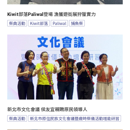
Kiwit部落Paliwal登場 漁獲遊街展狩獵實力
祭典活動
Kiwit部落
Paliwal
捕魚祭
新北市文化會議 侯友宜親聘原民領導人
祭典活動
新北市原住民族文化會議暨歲時祭儀活動增能研習