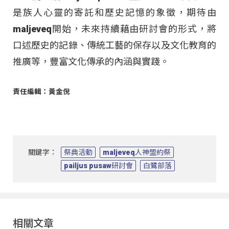
是族人心靈的寄託和歷史記憶的象徵，期待由
maljeveq開始，未來持續藉由研討會的形式，將
口述歷史的記錄、傳統工藝的保存以及文化教育的
推廣等，豐富文化傳承的內涵與實踐。
責任編輯：黃金倪
關鍵字：
祭典活動
maljeveq人神盟約祭
pailjus pusaw研討會
白鷺部落
相關文章