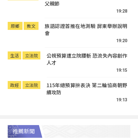
父親節
19:28
族語認證首推在地測驗 屏東舉辦說明
原鄉
教文
會
19:20
公視預算遭立院腰斬 恐流失內容創作
生活
立法院
人才
19:15
115年總預算拚表決 第二輪協商朝野
政經
立法院
續攻防
19:13
推薦新聞