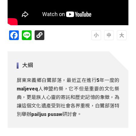
Facebook
Line
A
A
A
大綱
屏東來義鄉白鷺部落，最近正在進行5年一度的
maljeveq人神盟約祭，它不但是重要的文化祭
典，更是族人心靈的寄託和歷史記憶的象徵，為
讓這個文化遺產受到社會各界重視，白鷺部落特
別舉辦pailjus pusaw研討會。