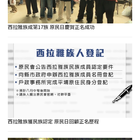
西拉雅族成第17族 原民日慶賀正名成功
西拉雅族獲民族認定 原民日回顧正名歷程