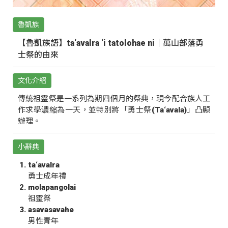
魯凱族
【魯凱族語】ta‘avalra ‘i tatolohae ni｜萬山部落勇
士祭的由來
文化介紹
傳統祖靈祭是一系列為期四個月的祭典，現今配合族人工
作求學濃縮為一天，並特別將「勇士祭(Ta‘avala)」凸顯
辦理。
小辭典
ta‘avalra
勇士成年禮
molapangolai
祖靈祭
asavasavahe
男性青年