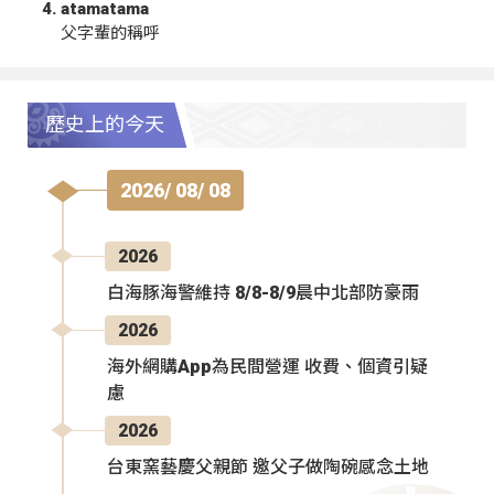
atamatama
父字輩的稱呼
歷史上的今天
2026/ 08/ 08
2026
白海豚海警維持 8/8-8/9晨中北部防豪雨
2026
海外網購App為民間營運 收費、個資引疑
慮
2026
台東窯藝慶父親節 邀父子做陶碗感念土地