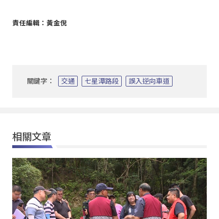
責任編輯：黃金倪
關鍵字：
交通
七星潭路段
誤入逆向車道
相關文章