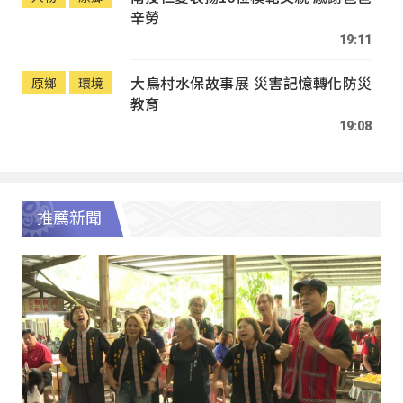
辛勞
19:11
大鳥村水保故事展 災害記憶轉化防災
原鄉
環境
教育
19:08
推薦新聞