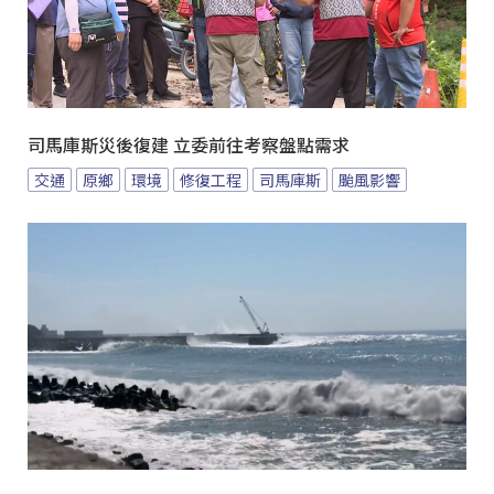
司馬庫斯災後復建 立委前往考察盤點需求
交通
原鄉
環境
修復工程
司馬庫斯
颱風影響