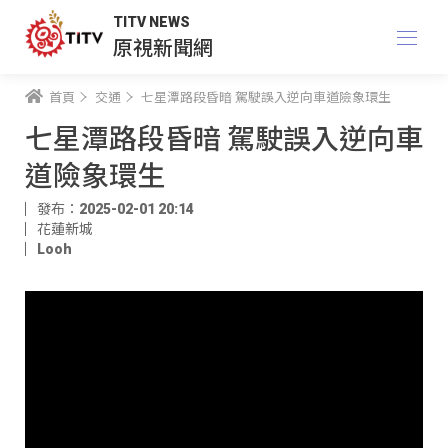
TITV NEWS
原視新聞網
首頁
交通
七星潭路段昏暗 駕駛誤入逆向車道險象環生
七星潭路段昏暗 駕駛誤入逆向車
道險象環生
發布：2025-02-01 20:14
花蓮新城
Looh