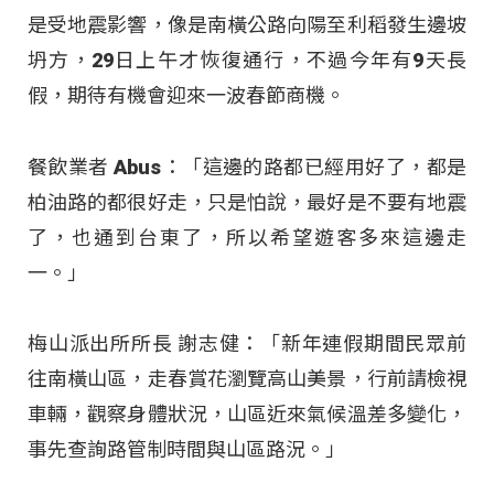
是受地震影響，像是南橫公路向陽至利稻發生邊坡
坍方，29日上午才恢復通行，不過今年有9天長
假，期待有機會迎來一波春節商機。
餐飲業者 Abus：「這邊的路都已經用好了，都是
柏油路的都很好走，只是怕說，最好是不要有地震
了，也通到台東了，所以希望遊客多來這邊走
一。」
梅山派出所所長 謝志健：「新年連假期間民眾前
往南橫山區，走春賞花瀏覽高山美景，行前請檢視
車輛，觀察身體狀況，山區近來氣候溫差多變化，
事先查詢路管制時間與山區路況。」