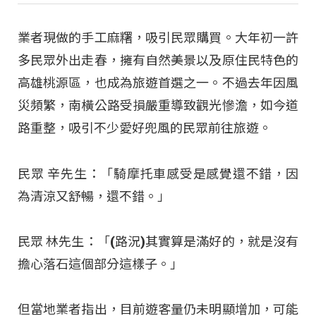
業者現做的手工麻糬，吸引民眾購買。大年初一許
多民眾外出走春，擁有自然美景以及原住民特色的
高雄桃源區，也成為旅遊首選之一。不過去年因風
災頻繁，南橫公路受損嚴重導致觀光慘澹，如今道
路重整，吸引不少愛好兜風的民眾前往旅遊。
民眾 辛先生：「騎摩托車感受是感覺還不錯，因
為清涼又舒暢，還不錯。」
民眾 林先生：「(路況)其實算是滿好的，就是沒有
擔心落石這個部分這樣子。」
但當地業者指出，目前遊客量仍未明顯增加，可能