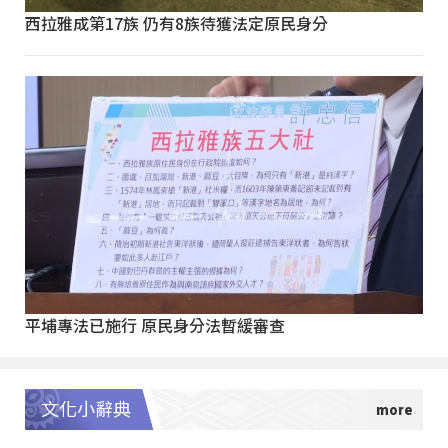
西拉雅成第17族 仍有8族待獲法定原民身分
平埔專法已施行 原民身分法暫緩審查
文化小辭典