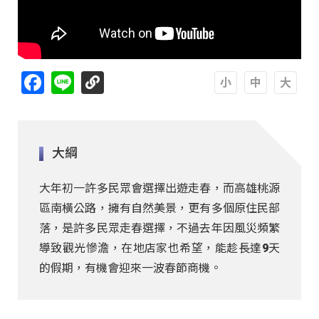
Facebook
Line
A
A
A
大綱
大年初一許多民眾會選擇出遊走春，而高雄桃源
區南橫公路，擁有自然美景，更有多個原住民部
落，是許多民眾走春選擇，不過去年因風災頻繁
導致觀光慘澹，在地店家也希望，能趁長達9天
的假期，有機會迎來一波春節商機。