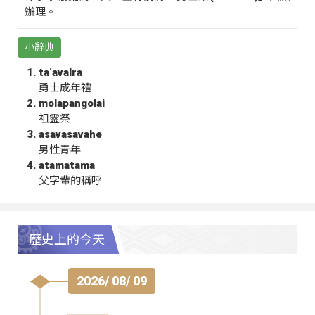
辦理。
小辭典
ta‘avalra
勇士成年禮
molapangolai
祖靈祭
asavasavahe
男性青年
atamatama
父字輩的稱呼
歷史上的今天
2026/ 08/ 09