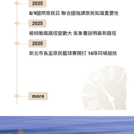
2025
8/9國際原民日 聯合國強調原民知識重要性
2025
楊柳颱風路徑變數大 氣象署說明最新路徑
2025
新北市長盃原民籃球賽開打 16隊同場競技
more