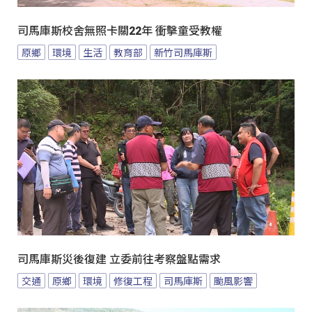
司馬庫斯校舍無照卡關22年 衝擊童受教權
原鄉
環境
生活
教育部
新竹司馬庫斯
司馬庫斯災後復建 立委前往考察盤點需求
交通
原鄉
環境
修復工程
司馬庫斯
颱風影響