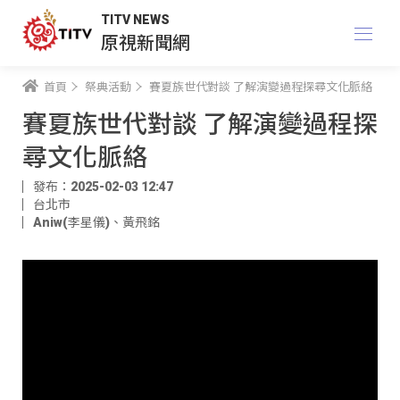
TITV NEWS
原視新聞網
首頁
祭典活動
賽夏族世代對談 了解演變過程探尋文化脈絡
賽夏族世代對談 了解演變過程探
尋文化脈絡
發布：2025-02-03 12:47
台北市
Aniw(李星儀)
、
黃飛銘