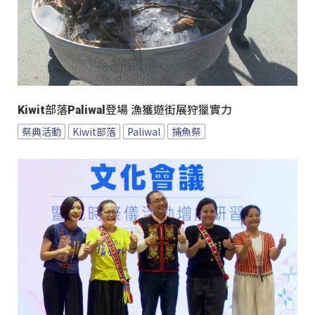
Kiwit部落Paliwal登場 漁獲遊街展狩獵實力
祭典活動
Kiwit部落
Paliwal
捕魚祭