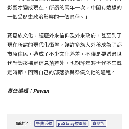
影響才變成現在，所謂的兩年一次，中間有這樣的
一個受歷史政治影響的一個過程。」
賽夏族文化，經歷外來信仰及外來政府，甚至到了
現在所謂的現代化衝擊，讓許多族人外移成為了都
市原住民，造成了不少文化落差，不僅是要透過世
代對談來補足信息落差外，也期許年輕世代不忘既
定時節，回到自己的部落參與祭儀文化的過程。
責任編輯：Pawan
關鍵字：
祭典活動
paSta'ay矮靈祭
賽夏族