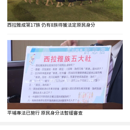
西拉雅成第17族 仍有8族待獲法定原民身分
平埔專法已施行 原民身分法暫緩審查