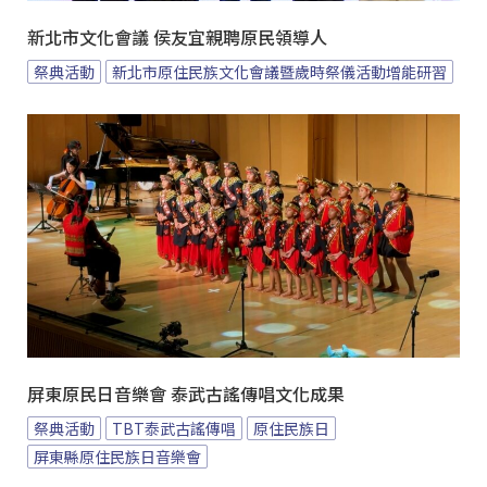
新北市文化會議 侯友宜親聘原民領導人
祭典活動
新北市原住民族文化會議暨歲時祭儀活動增能研習
屏東原民日音樂會 泰武古謠傳唱文化成果
祭典活動
TBT泰武古謠傳唱
原住民族日
屏東縣原住民族日音樂會