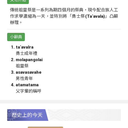
傳統祖靈祭是一系列為期四個月的祭典，現今配合族人工
作求學濃縮為一天，並特別將「勇士祭(Ta‘avala)」凸顯
辦理。
小辭典
ta‘avalra
勇士成年禮
molapangolai
祖靈祭
asavasavahe
男性青年
atamatama
父字輩的稱呼
歷史上的今天