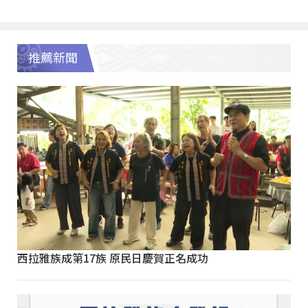
推薦新聞
西拉雅族成第17族 原民日慶賀正名成功