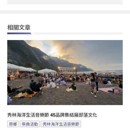
相關文章
秀林海洋生活音樂節 45品牌集結展部落文化
原鄉
祭典活動
秀林海洋生活音樂節