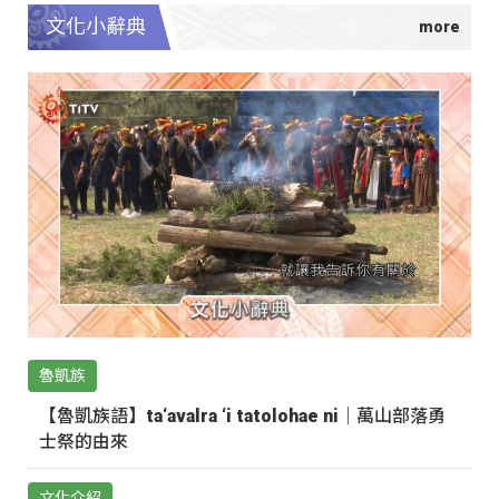
文化小辭典
魯凱族
【魯凱族語】ta‘avalra ‘i tatolohae ni｜萬山部落勇
士祭的由來
文化介紹