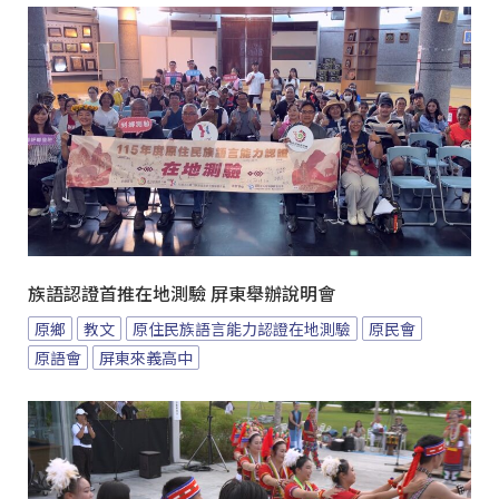
族語認證首推在地測驗 屏東舉辦說明會
原鄉
教文
原住民族語言能力認證在地測驗
原民會
原語會
屏東來義高中