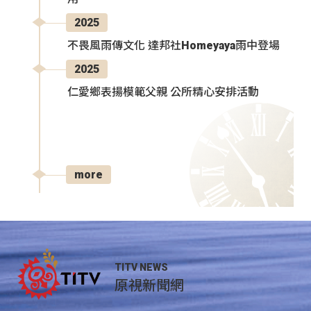
2025
不畏風雨傳文化 達邦社Homeyaya雨中登場
2025
仁愛鄉表揚模範父親 公所精心安排活動
more
TITV NEWS
原視新聞網