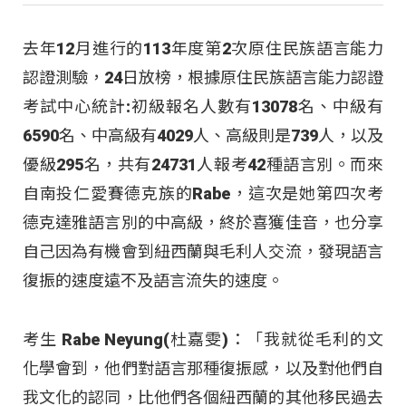
去年12月進行的113年度第2次原住民族語言能力
認證測驗，24日放榜，根據原住民族語言能力認證
考試中心統計:初級報名人數有13078名、中級有
6590名、中高級有4029人、高級則是739人，以及
優級295名，共有24731人報考42種語言別。而來
自南投仁愛賽德克族的Rabe，這次是她第四次考
德克達雅語言別的中高級，終於喜獲佳音，也分享
自己因為有機會到紐西蘭與毛利人交流，發現語言
復振的速度遠不及語言流失的速度。
考生 Rabe Neyung(杜嘉雯)：「我就從毛利的文
化學會到，他們對語言那種復振感，以及對他們自
我文化的認同，比他們各個紐西蘭的其他移民過去