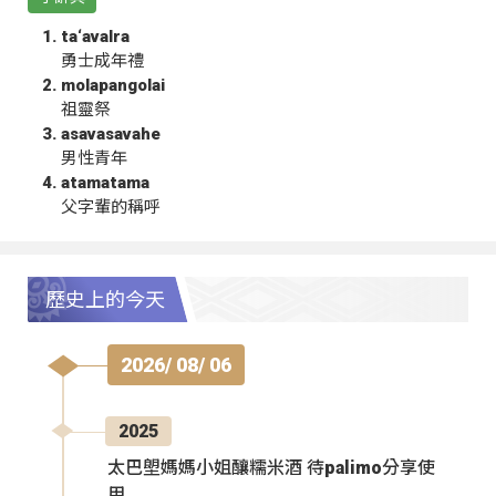
ta‘avalra
勇士成年禮
molapangolai
祖靈祭
asavasavahe
男性青年
atamatama
父字輩的稱呼
歷史上的今天
2026/ 08/ 06
2025
太巴塱媽媽小姐釀糯米酒 待palimo分享使
用