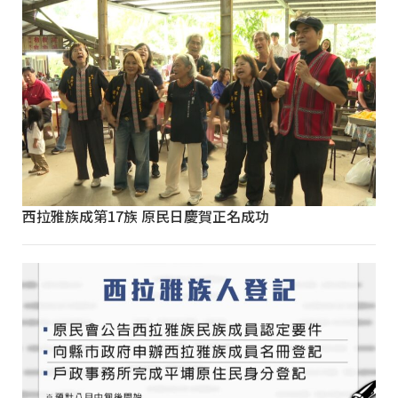
西拉雅族成第17族 原民日慶賀正名成功