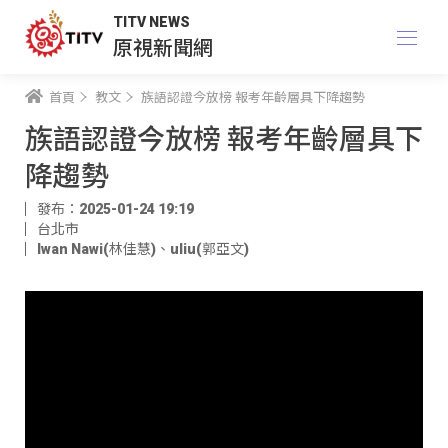
TITV NEWS
原視新聞網
首頁
教文
族語認證今放榜 報考年齡層具下降趨勢
族語認證今放榜 報考年齡層具下
降趨勢
發布：2025-01-24 19:19
台北市
Iwan Nawi(林佳慧)
、
uliu(郭亞文)