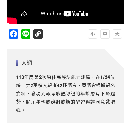
Facebook
Line
A
A
A
大綱
113年度第2次原住民族語能力測驗，在1/24放
榜，共2萬多人報考42種語言，原語會根據報名
資料，發現到報考族語認證的年齡層有下降趨
勢，顯示年輕族群對族語的學習與認同意識增
強。