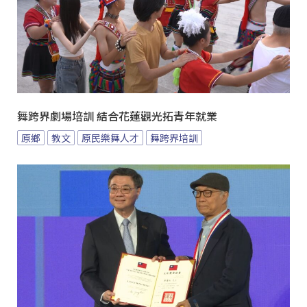
舞跨界劇場培訓 結合花蓮觀光拓青年就業
原鄉
教文
原民樂舞人才
舞跨界培訓