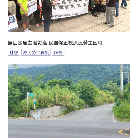
無固定雇主職災高 民團促正視原民勞工困境
社會
原民勞工職災
陳情