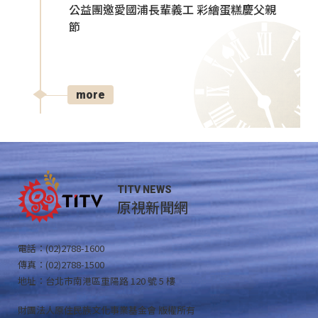
公益團邀愛國浦長輩義工 彩繪蛋糕慶父親
節
more
TITV NEWS
原視新聞網
電話：(02)2788-1600
傳真：(02)2788-1500
地址：台北市南港區重陽路 120 號 5 樓
財團法人原住民族文化事業基金會 版權所有