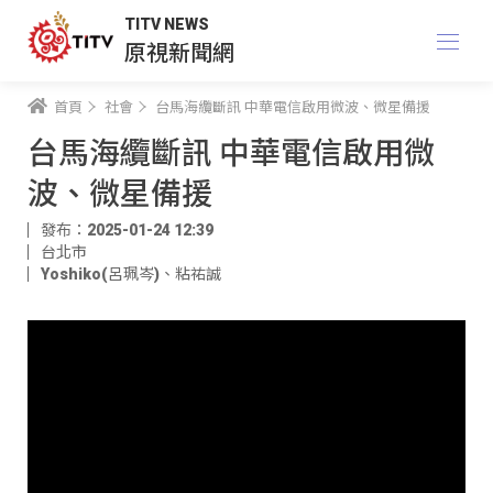
TITV NEWS
原視新聞網
首頁
社會
台馬海纜斷訊 中華電信啟用微波、微星備援
台馬海纜斷訊 中華電信啟用微
波、微星備援
發布：2025-01-24 12:39
台北市
Yoshiko(呂珮岑)
、
粘祐誠