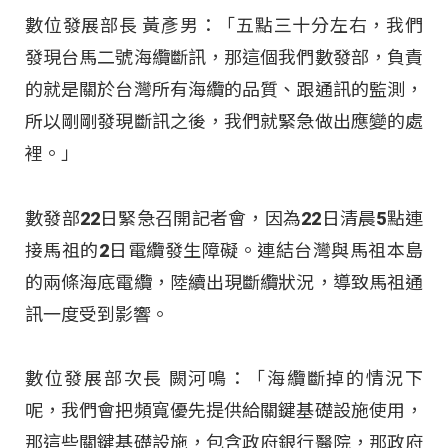
數位發展部長 黃彥男：「五點三十分左右，我們
發現台馬二號海纜斷訊，那這個我們數發部，負責
的就是關於台灣所有海纜的品質、跟通訊的監測，
所以剛剛發現斷訊之後，我們就緊急做出應變的處
裡。」
數發部22日緊急召開記者會，因為22日清晨5點連
接馬祖的2日電纜發生障礙。連結台灣與馬祖本島
的兩條海底電纜，陸續出現斷纜狀況，導致馬祖通
訊一度受到影響。
數位發展部次長 闕河鳴：「海纜斷掉的情況下
呢，我們會把頻寬優先提供給關鍵基礎設施使用，
那這些關鍵基礎設施，包含政府銀行醫院，那政府