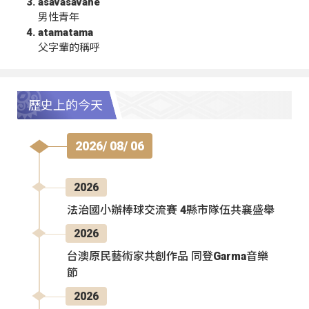
asavasavahe
男性青年
atamatama
父字輩的稱呼
歷史上的今天
2026/ 08/ 06
2026
法治國小辦棒球交流賽 4縣市隊伍共襄盛舉
2026
台澳原民藝術家共創作品 同登Garma音樂
節
2026