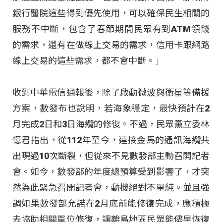
銀行醫院這些得到優先使用，可以確保民生相關的
服務不中斷，包含了春節期間民眾有到ATM領錢
的需求，還有在做線上交易的需求，信用卡跟網路
線上交易的這些需求，都不會中斷。」
收到中華電信通報後，除了啟動微波與衛星等備援
方案，數發布也說明，若海象穩定，最快預計在2
月完成2日和3日海纜的修復。不過，民眾黨立委林
憶君指出，從112年至今，連接金馬的通訊海纜共
出現過10次斷裂，但從來不見數發部主動召開記者
會。如今，數發部的年度總預算受到影響了，才突
然為此緊急召開記者會，動機絕對不單純。並且強
調如果數發部允諾在2月底前能修復完成，應積極
去協助相關單位修復，讓離島地區民眾能儘早恢復