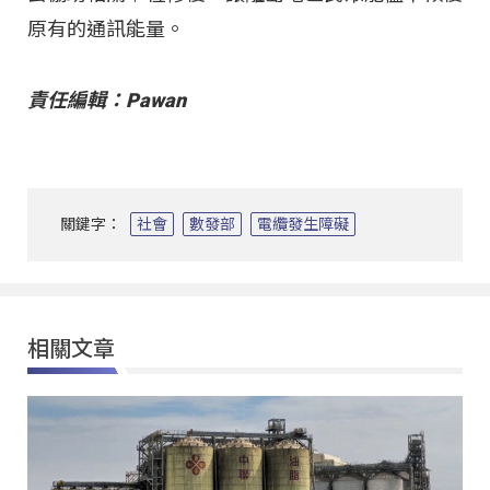
原有的通訊能量。
責任編輯：Pawan
關鍵字：
社會
數發部
電纜發生障礙
相關文章