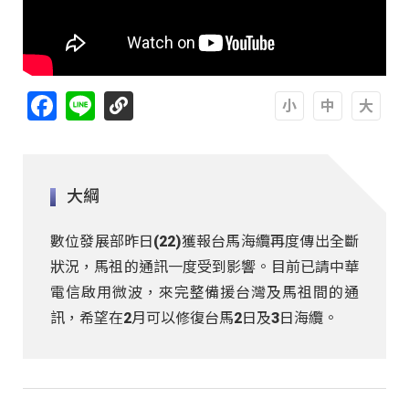
Facebook
Line
A
A
A
大綱
數位發展部昨日(22)獲報台馬海纜再度傳出全斷
狀況，馬祖的通訊一度受到影響。目前已請中華
電信啟用微波，來完整備援台灣及馬祖間的通
訊，希望在2月可以修復台馬2日及3日海纜。