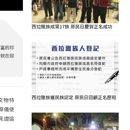
西拉雅族成第17族 原民日慶賀正名成功
豐富的珍
而就在迎
。
西拉雅族獲民族認定 原民日回顧正名歷程
文物特
祭儀使
見證這