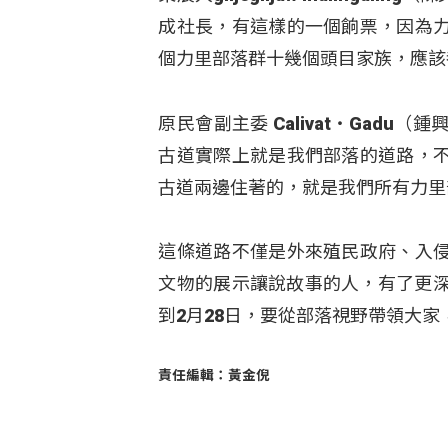
成社長，有這樣的一個餉票，因為
個力里部落群十幾個頭目家族，應該
原民會副主委 Calivat‧Gad
古道實際上就是我們部落的道路，
古道兩邊住著的，就是我們所有力里
這條道路不僅是外來殖民政府、入
文物的展示讓說故事的人，有了更深
到2月28日，要從部落視野帶領大
責任編輯：黃金倪