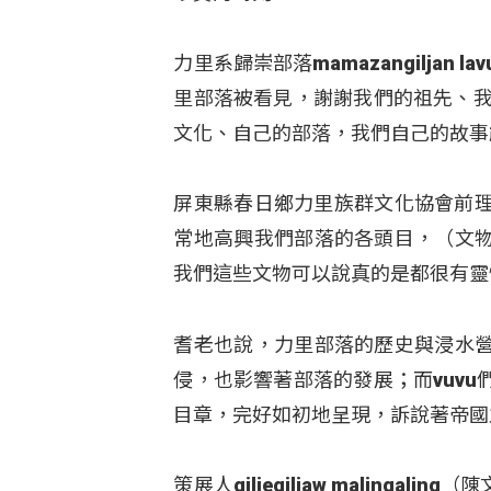
力里系歸崇部落mamazangiljan l
里部落被看見，謝謝我們的祖先、我
文化、自己的部落，我們自己的故事
屏東縣春日鄉力里族群文化協會前理事長 
常地高興我們部落的各頭目，（文
我們這些文物可以說真的是都很有靈
耆老也說，力里部落的歷史與浸水
侵，也影響著部落的發展；而vuv
目章，完好如初地呈現，訴說著帝國
策展人giljegiljaw malin