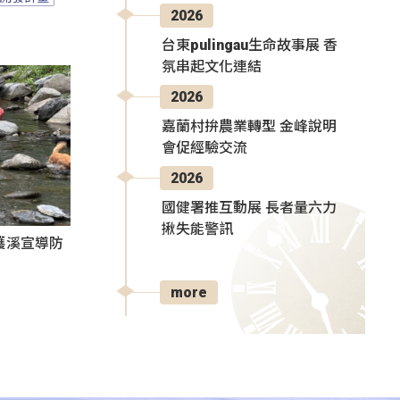
2026
台東pulingau生命故事展 香
氛串起文化連結
2026
嘉蘭村拚農業轉型 金峰說明
會促經驗交流
2026
國健署推互動展 長者量六力
揪失能警訊
護溪宣導防
more