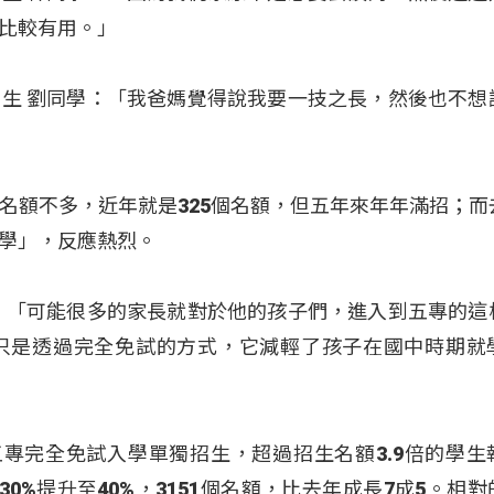
比較有用。」
生 劉同學：「我爸媽覺得說我要一技之長，然後也不想
名額不多，近年就是325個名額，但五年來年年滿招；而
學」，反應熱烈。
：「可能很多的家長就對於他的孩子們，進入到五專的這
只是透過完全免試的方式，它減輕了孩子在國中時期就
五專完全免試入學單獨招生，超過招生名額3.9倍的學生
0%提升至40%，3151個名額，比去年成長7成5。相