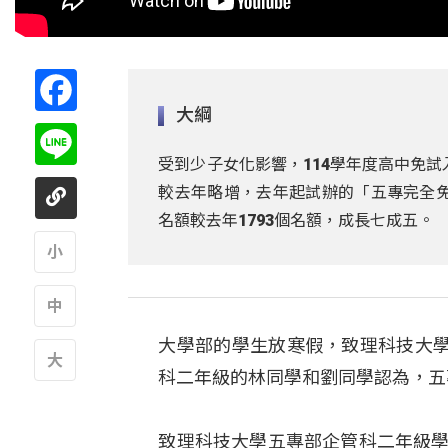
Facebook
大綱
Line
受到少子女化影響，114學年度高中免試
較去年略增，去年起試辦的「五專完全免
名額較去年1793個名額，成長七成五。
A
大學部的學生放寒假，致理科技大
A
科二年級的林同學和劉同學認為，五
A
致理科技大學五專部企管科二年級學