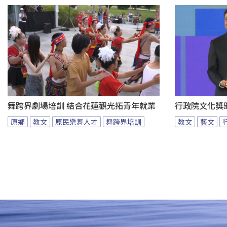
舞跨界劇場培訓 結合花蓮觀光拓青年就業
行政院文化獎
原鄉
教文
原民樂舞人才
舞跨界培訓
教文
藝文