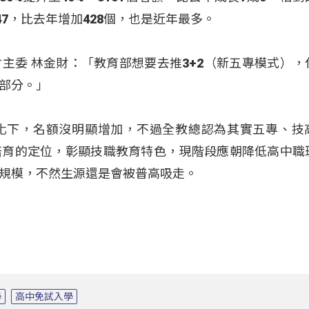
47，比去年增加428個，也是近年最多。
主委 林金財：「教育部想要去推3+2（新五專模式），
部分。」
化下，名額沒明顯增加，不過全教總認為其實五專、技
培育的定位，彰顯技職教育特色，現階段應朝降低高中職
規模，不然生源還是會被普高吸走。
學
高中免試入學