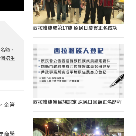
西拉雅族成第17族 原民日慶賀正名成功
生名額、
1個招生
西拉雅族獲民族認定 原民日回顧正名歷程
，企管
。
是商學