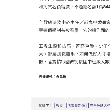
和免試名額縮減，不過總名額1萬84
全教總法務中心主任／前高中委員會
專這個學制有被看重，它的操作面的
五專生源和技高、普高重疊、少子
大，都屬技職體系，如何做好人才
數，落實精緻國教銜接國中班級人數
責任編輯：黃金倪
關鍵字：
教文
名額創新低
完全免試入