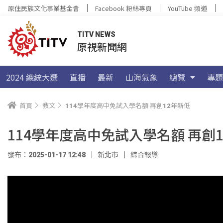
原住民族文化事業基金會
Facebook 粉絲專頁
YouTube 頻道
TITV NEWS
原視新聞網
2024 總統大選
直播
最新
山海氣象
總覽
專題
首頁
教文
114學年度高中免試入學名額 再創12年新低
114學年度高中免試入學名額 再創
發布：2025-01-17 12:48
新北市
綜合報導