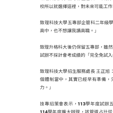
校所以就選擇這裡，對未來可能工作
致理科技大學五專部企管科二年級學
高中，也不想讓我讀高職。」
致理升格科大後仍保留五專部，雖然
試辦不採計會考成績的「完全免試入
致理科技大學招生服務處長 王正旭
個體制當中，其實已經早有準備，
力。」
技專招策會表示，113學年度試辦
114學年度擴大辦理，該管道占比從3