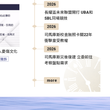
2026
長耀盃未來聯盟開打 UBA和
SBL同場競技
2026
司馬庫斯校舍無照卡關22年
衝擊童受教權
2026
人憂傷文化
司馬庫斯災後復建 立委前往
拉雅族
考察盤點需求
more