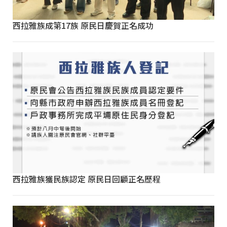
西拉雅族成第17族 原民日慶賀正名成功
西拉雅族獲民族認定 原民日回顧正名歷程