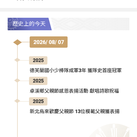
歷史上的今天
2026/ 08/ 07
2025
德芙蘭國小少棒隊成軍3年 獲隊史首座冠軍
2025
卓溪鄉父親節感恩表揚活動 獻唱詩歌祝福
2025
新北烏來歡慶父親節 13位模範父親獲表揚