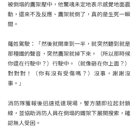
被倒塌的鷹架壓中，他驚魂未定地表示感覺地面震
動，還來不及反應、鷹架就倒了，真的是生死一瞬
間。
羅姓駕駛：「然後就開車到一半，就突然聽到就是
那種鐵的聲音，突然鷹架就掉下來。（所以那時候
你還在行駛中？）行駛中。（就像砸在你上面？）
對對對！（你有沒有受傷嗎？）沒事，謝謝沒
事。」
消防隊獲報後迅速抵達現場，警方隨即拉起封鎖
線，並協助消防人員在倒塌的鐵架下展開搜索，確
認無人受困。