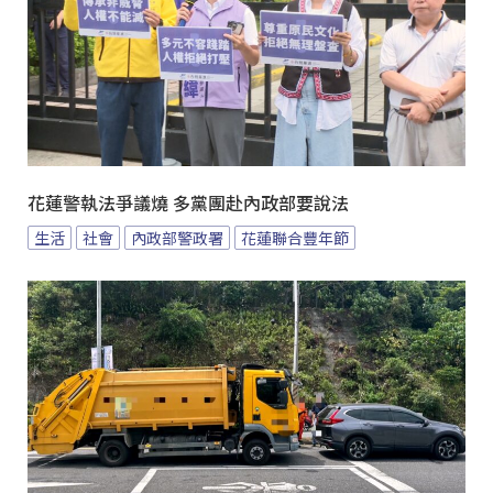
花蓮警執法爭議燒 多黨團赴內政部要說法
生活
社會
內政部警政署
花蓮聯合豐年節