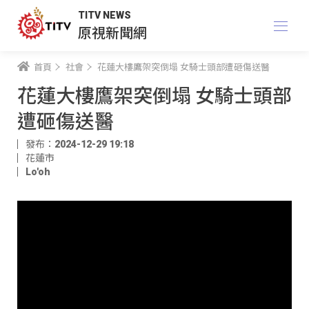
TITV NEWS
原視新聞網
首頁
社會
花蓮大樓鷹架突倒塌 女騎士頭部遭砸傷送醫
花蓮大樓鷹架突倒塌 女騎士頭部
遭砸傷送醫
發布：2024-12-29 19:18
花蓮市
Lo'oh