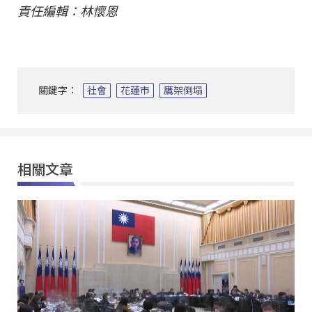
責任編輯：林懷恩
關鍵字：
社會
花蓮市
鷹架倒塌
相關文章