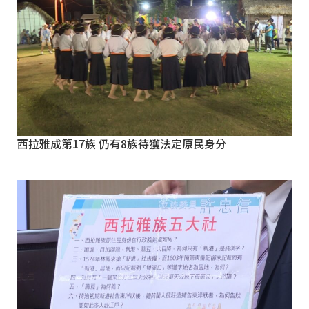
西拉雅成第17族 仍有8族待獲法定原民身分