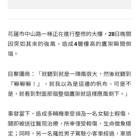
花蓮市中山路一棟正在進行整修的大樓，28日晚間
因突如其來的強風，造成4層樓高的鷹架瞬間倒
塌。
目擊攤商：「就聽到就是一陣風很大，然後就聽到
『嚇嚇嚇！』，就我以為是這邊的帆布、可是不
是，就看到對面那個整個鷹架就這樣應風倒下。」
事發當下，造成多輛機車受損及一名女騎士輕傷，
隨即被送往醫院治療，所幸僅受輕傷、生命徵象穩
定；同時，另一名羅姓男子駕駛小客車經過，車頭