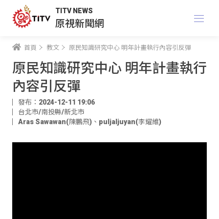
TITV NEWS
原視新聞網
首頁
教文
原民知識研究中心 明年計畫執行內容引反彈
原民知識研究中心 明年計畫執行
內容引反彈
發布：2024-12-11 19:06
台北市/南投縣/新北市
Aras Sawawan(陳鵬飛)
、
puljaljuyan(李耀維)