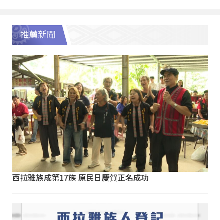
推薦新聞
西拉雅族成第17族 原民日慶賀正名成功