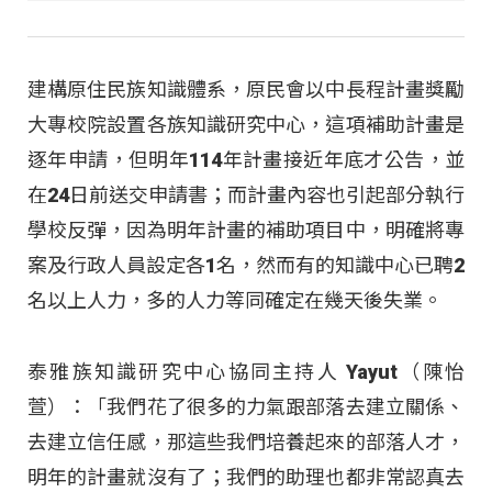
建構原住民族知識體系，原民會以中長程計畫獎勵
大專校院設置各族知識研究中心，這項補助計畫是
逐年申請，但明年114年計畫接近年底才公告，並
在24日前送交申請書；而計畫內容也引起部分執行
學校反彈，因為明年計畫的補助項目中，明確將專
案及行政人員設定各1名，然而有的知識中心已聘2
名以上人力，多的人力等同確定在幾天後失業。
泰雅族知識研究中心協同主持人 Yayut（陳怡
萱）：「我們花了很多的力氣跟部落去建立關係、
去建立信任感，那這些我們培養起來的部落人才，
明年的計畫就沒有了；我們的助理也都非常認真去