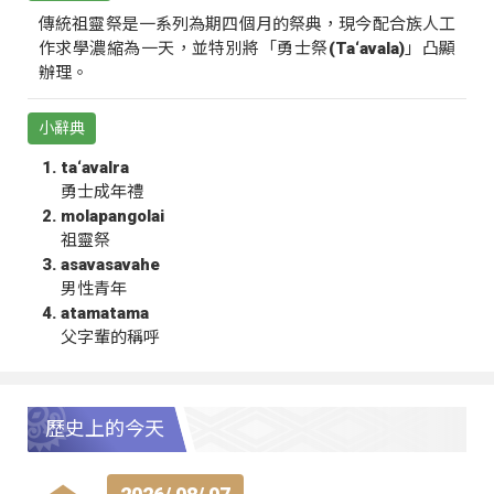
傳統祖靈祭是一系列為期四個月的祭典，現今配合族人工
作求學濃縮為一天，並特別將「勇士祭(Ta‘avala)」凸顯
辦理。
小辭典
ta‘avalra
勇士成年禮
molapangolai
祖靈祭
asavasavahe
男性青年
atamatama
父字輩的稱呼
歷史上的今天