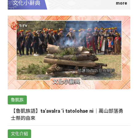
文化小辭典
魯凱族
【魯凱族語】ta‘avalra ‘i tatolohae ni｜萬山部落勇
士祭的由來
文化介紹