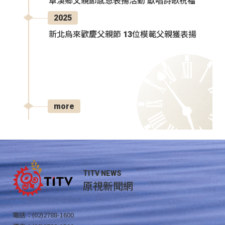
卓溪鄉父親節感恩表揚活動 獻唱詩歌祝福
2025
新北烏來歡慶父親節 13位模範父親獲表揚
more
TITV NEWS
原視新聞網
電話：(02)2788-1600