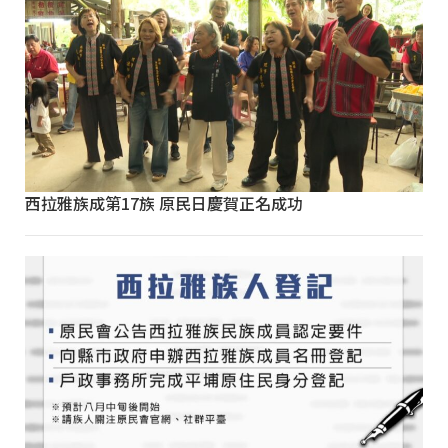
西拉雅族成第17族 原民日慶賀正名成功