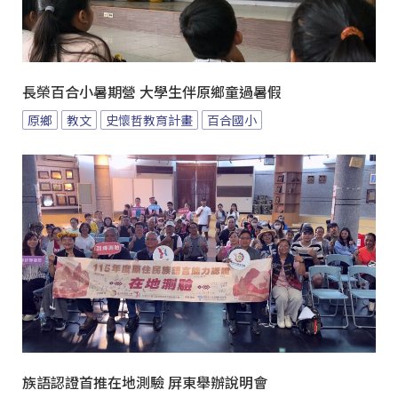
長榮百合小暑期營 大學生伴原鄉童過暑假
原鄉
教文
史懷哲教育計畫
百合國小
族語認證首推在地測驗 屏東舉辦說明會