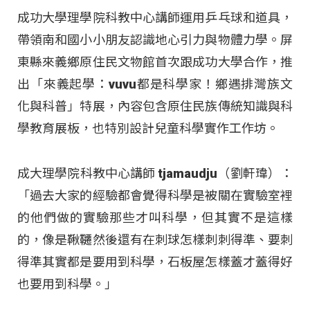
成功大學理學院科教中心講師運用乒乓球和道具，
帶領南和國小小朋友認識地心引力與物體力學。屏
東縣來義鄉原住民文物館首次跟成功大學合作，推
出「來義起學：vuvu都是科學家！鄉遇排灣族文
化與科普」特展，內容包含原住民族傳統知識與科
學教育展板，也特別設計兒童科學實作工作坊。
成大理學院科教中心講師 tjamaudju（劉軒瑋）：
「過去大家的經驗都會覺得科學是被關在實驗室裡
的他們做的實驗那些才叫科學，但其實不是這樣
的，像是鞦韆然後還有在刺球怎樣刺刺得準、要刺
得準其實都是要用到科學，石板屋怎樣蓋才蓋得好
也要用到科學。」