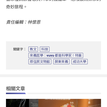
奇妙旅程。
責任編輯：林懷恩
關鍵字：
教文
科技
來義起學：vuvu 都是科學家！特展
原住民文物館
屏東來義
成功大學
相關文章