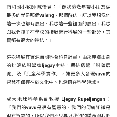
南和國小教師 陳怡君：「像我這幾年帶小朋友做
最多的就是那個valeng、那個酸肉，所以我想像他
這一次也都有展出、我想這一些裡面的展出，我想
跟我們孩子在學校的接觸進行科展的一些部分，其
實都有很大的連結。」
這次特展其實源自國科會科普計畫，由來義鄉出身
的排灣族科學家ljegay主持，期待透過「科普展
覽」及「兒童科學實作」，讓更多人發現vuvu的
智慧不僅存在於文化中、也深植在科學領域。
成大地球科學系副教授 Ljegay Rupeljengan：
「我們的vuvu是很有智慧的、我們的傳統知識是
很有智慧的，所以我們不只要以我們的體育跟我們