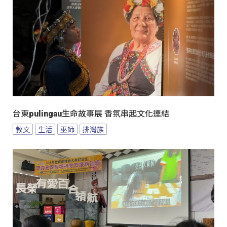
台東pulingau生命故事展 香氛串起文化連結
教文
生活
巫師
排灣族