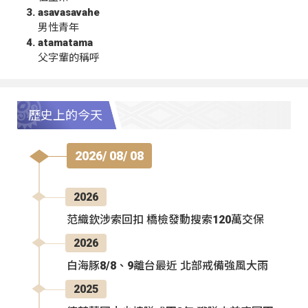
asavasavahe
男性青年
atamatama
父字輩的稱呼
歷史上的今天
2026/ 08/ 08
2026
范織欽涉索回扣 橋檢發動搜索120萬交保
2026
白海豚8/8、9離台最近 北部戒備強風大雨
2025