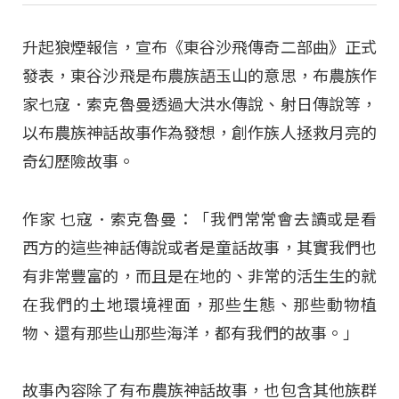
升起狼煙報信，宣布《東谷沙飛傳奇二部曲》正式
發表，東谷沙飛是布農族語玉山的意思，布農族作
家乜寇．索克魯曼透過大洪水傳說、射日傳說等，
以布農族神話故事作為發想，創作族人拯救月亮的
奇幻歷險故事。
作家 乜寇．索克魯曼：「我們常常會去讀或是看
西方的這些神話傳說或者是童話故事，其實我們也
有非常豐富的，而且是在地的、非常的活生生的就
在我們的土地環境裡面，那些生態、那些動物植
物、還有那些山那些海洋，都有我們的故事。」
故事內容除了有布農族神話故事，也包含其他族群