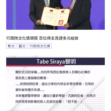
行政院文化獎頒獎 百位得主見證多元綻放
教文
藝文
行政院文化獎