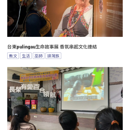
台東pulingau生命故事展 香氛串起文化連結
教文
生活
巫師
排灣族