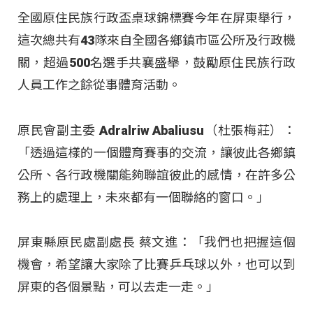
全國原住民族行政盃桌球錦標賽今年在屏東舉行，
這次總共有43隊來自全國各鄉鎮市區公所及行政機
關，超過500名選手共襄盛舉，鼓勵原住民族行政
人員工作之餘從事體育活動。
原民會副主委 Adralriw Abaliusu（杜張梅莊）：
「透過這樣的一個體育賽事的交流，讓彼此各鄉鎮
公所、各行政機關能夠聯誼彼此的感情，在許多公
務上的處理上，未來都有一個聯絡的窗口。」
屏東縣原民處副處長 蔡文進：「我們也把握這個
機會，希望讓大家除了比賽乒乓球以外，也可以到
屏東的各個景點，可以去走一走。」