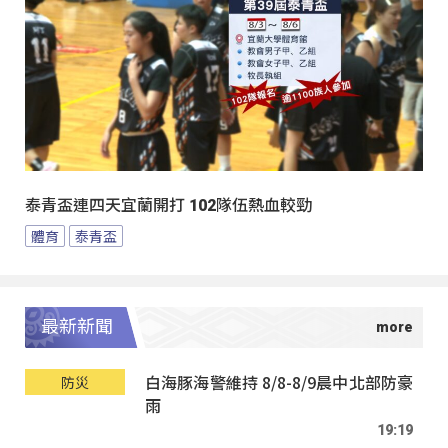
泰青盃連四天宜蘭開打 102隊伍熱血較勁
體育
泰青盃
最新新聞
白海豚海警維持 8/8-8/9晨中北部防豪
防災
雨
19:19