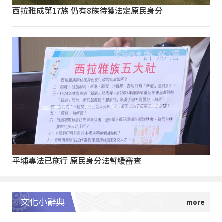
西拉雅成第17族 仍有8族待獲法定原民身分
平埔專法已施行 原民身分法暫緩審查
文化小辭典