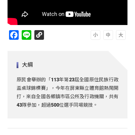
Facebook
Line
A
A
A
大綱
原民會舉辦的「113年第23屆全國原住民族行政
盃桌球錦標賽」，今年在屏東縣立體育館熱鬧開
打，來自全國各鄉鎮市區公所及行政機關，共有
43隊參加，超過500位選手同場競技。