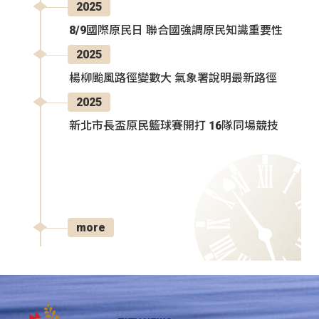
2025
8/9國際原民日 聯合國強調原民知識重要性
2025
楊柳颱風路徑變數大 氣象署說明最新路徑
2025
新北市長盃原民籃球賽開打 16隊同場競技
more