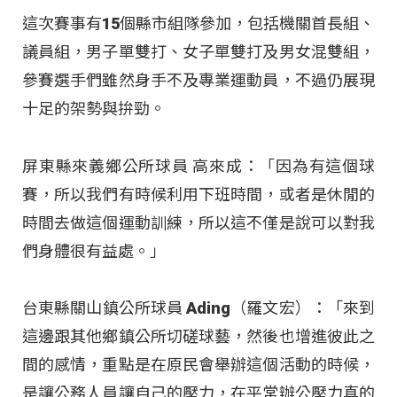
這次賽事有15個縣市組隊參加，包括機關首長組、
議員組，男子單雙打、女子單雙打及男女混雙組，
參賽選手們雖然身手不及專業運動員，不過仍展現
十足的架勢與拚勁。
屏東縣來義鄉公所球員 高來成：「因為有這個球
賽，所以我們有時候利用下班時間，或者是休閒的
時間去做這個運動訓練，所以這不僅是說可以對我
們身體很有益處。」
台東縣關山鎮公所球員 Ading（羅文宏）：「來到
這邊跟其他鄉鎮公所切磋球藝，然後也增進彼此之
間的感情，重點是在原民會舉辦這個活動的時候，
是讓公務人員讓自己的壓力，在平常辦公壓力真的