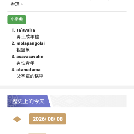
辦理。
小辭典
ta‘avalra
勇士成年禮
molapangolai
祖靈祭
asavasavahe
男性青年
atamatama
父字輩的稱呼
歷史上的今天
2026/ 08/ 08